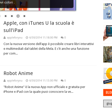
i colori .
Apple, con iTunes U la scuola è
sull’iPad
appleforyou
6/30/2014 11:18:00 PM
0
Con la nuova versione dell’app è possibile creare libri interattivi
e multimediali dal tablet della Mela. E c’è anche una funzione
per com...
Robot Anime
appleforyou
6/30/2014 11:13:00 PM
0
"Robot Anime" è la nuova App non ufficiale e gratuita per
BLO
iPhone e iPad con la quale puoi conoscere la ve...