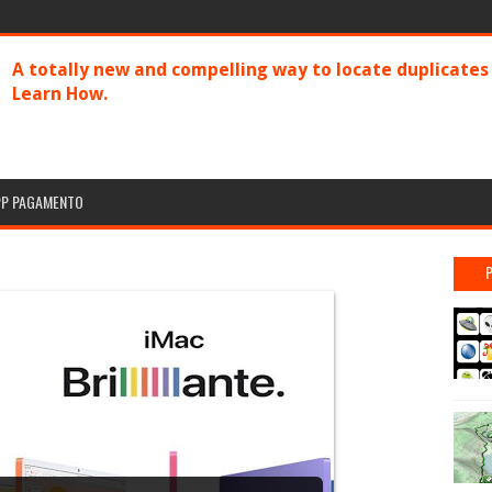
A totally new and compelling way to locate duplicate
Learn How.
PP PAGAMENTO