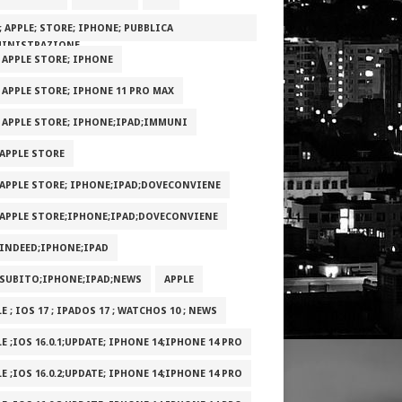
; APPLE; STORE; IPHONE; PUBBLICA
INISTRAZIONE
; APPLE STORE; IPHONE
; APPLE STORE; IPHONE 11 PRO MAX
; APPLE STORE; IPHONE;IPAD;IMMUNI
;APPLE STORE
;APPLE STORE; IPHONE;IPAD;DOVECONVIENE
;APPLE STORE;IPHONE;IPAD;DOVECONVIENE
;INDEED;IPHONE;IPAD
;SUBITO;IPHONE;IPAD;NEWS
APPLE
E ; IOS 17 ; IPADOS 17 ; WATCHOS 10 ; NEWS
E ;IOS 16.0.1;UPDATE; IPHONE 14;IPHONE 14 PRO
E ;IOS 16.0.2;UPDATE; IPHONE 14;IPHONE 14 PRO