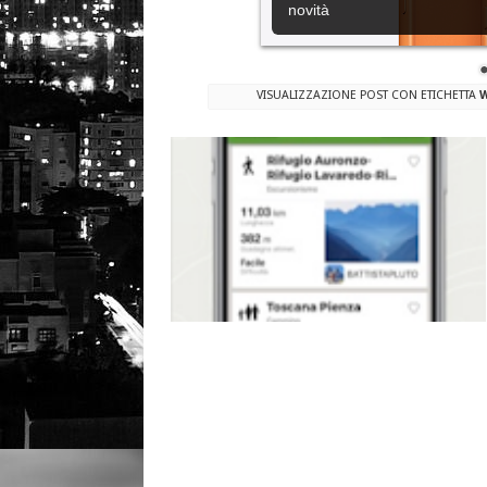
novità
VISUALIZZAZIONE POST CON ETICHETTA