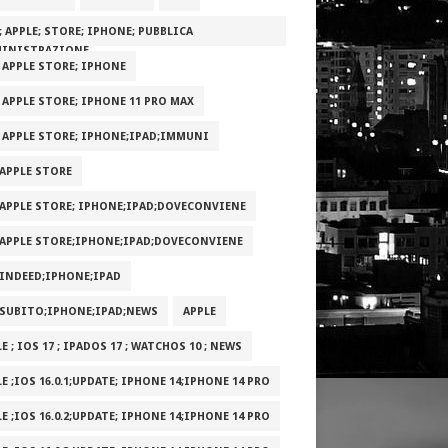
; APPLE; STORE; IPHONE; PUBBLICA
INISTRAZIONE
; APPLE STORE; IPHONE
; APPLE STORE; IPHONE 11 PRO MAX
; APPLE STORE; IPHONE;IPAD;IMMUNI
;APPLE STORE
;APPLE STORE; IPHONE;IPAD;DOVECONVIENE
;APPLE STORE;IPHONE;IPAD;DOVECONVIENE
;INDEED;IPHONE;IPAD
;SUBITO;IPHONE;IPAD;NEWS
APPLE
E ; IOS 17 ; IPADOS 17 ; WATCHOS 10 ; NEWS
E ;IOS 16.0.1;UPDATE; IPHONE 14;IPHONE 14 PRO
E ;IOS 16.0.2;UPDATE; IPHONE 14;IPHONE 14 PRO