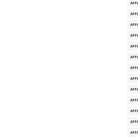
APPL
APPL
APPL
APPL
APPL
APPL
APPL
APPL
APPL
APPL
APPL
APPL
APPL