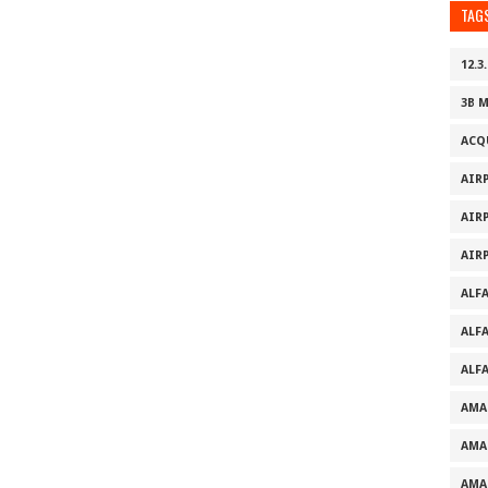
TAG
12.3.
3B 
ACQ
AIR
AIR
AIR
ALF
ALF
ALF
AMA
AMA
AMA