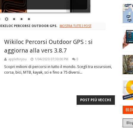
WIKILOC PERCORSI OUTDOOR GPS
.
MOSTRA TUTTI I POST
Wikiloc Percorsi Outdoor GPS : si
aggiorna alla vers 3.8.7
appleforyou
1/04/2020 07:30:00 PM
0
Scopri milioni di percorsi in tutto il mondo. Scegli tra escursioni,
corsa, bici, MTB, kayak, sci e fino a 75 diversi...
POST PIÙ VECCHI
BLO