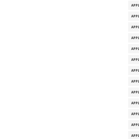
APPL
APPL
APPL
APPL
APPL
APPL
APPL
APPL
APPL
APPL
APPL
APPL
APPL