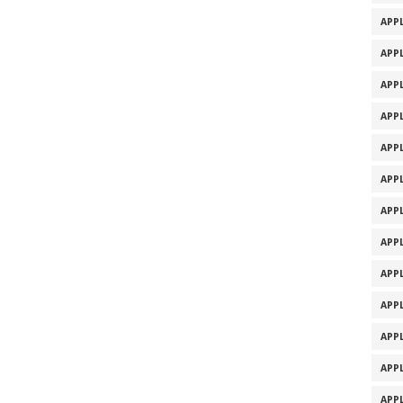
APPL
APPL
APPL
APPL
APPL
APPL
APPL
APPL
APPL
APPL
APPL
APPL
APPL