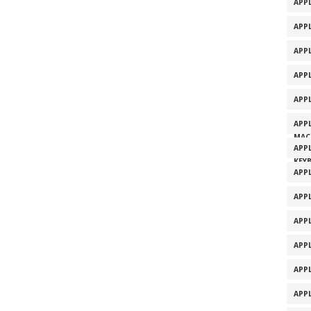
APPL
APPL
APP
APP
APP
APP
MAC
APP
KEY
APP
APP
APP
APP
APP
APP