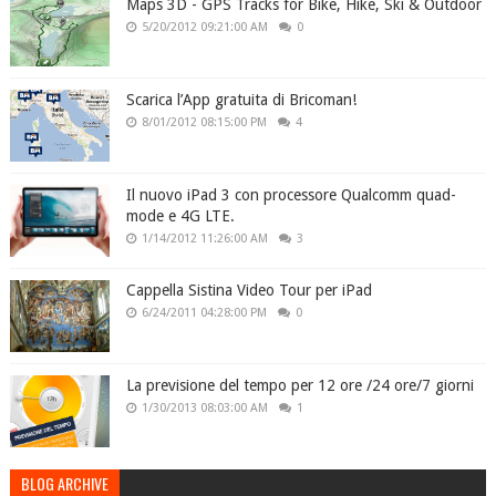
Maps 3D - GPS Tracks for Bike, Hike, Ski & Outdoor
5/20/2012 09:21:00 AM
0
Scarica l’App gratuita di Bricoman!
8/01/2012 08:15:00 PM
4
Il nuovo iPad 3 con processore Qualcomm quad-
mode e 4G LTE.
1/14/2012 11:26:00 AM
3
Cappella Sistina Video Tour per iPad
6/24/2011 04:28:00 PM
0
La previsione del tempo per 12 ore /24 ore/7 giorni
1/30/2013 08:03:00 AM
1
BLOG ARCHIVE