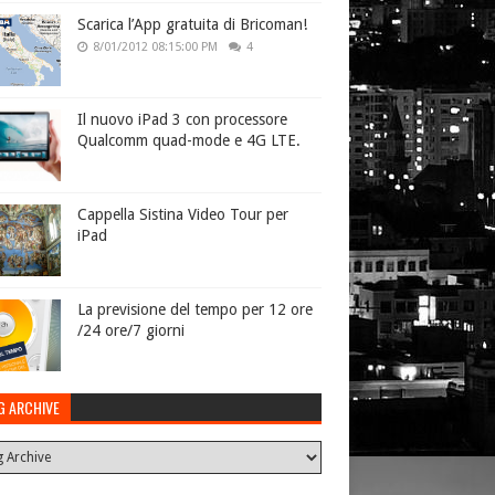
Scarica l’App gratuita di Bricoman!
8/01/2012 08:15:00 PM
4
Il nuovo iPad 3 con processore
Qualcomm quad-mode e 4G LTE.
Cappella Sistina Video Tour per
iPad
La previsione del tempo per 12 ore
/24 ore/7 giorni
G ARCHIVE