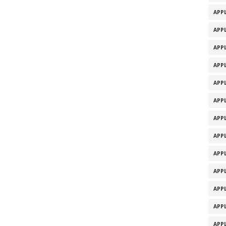
APPL
APPL
APPL
APPL
APPL
APPL
APPL
APPL
APPL
APPL
APPL
APPL
APPL