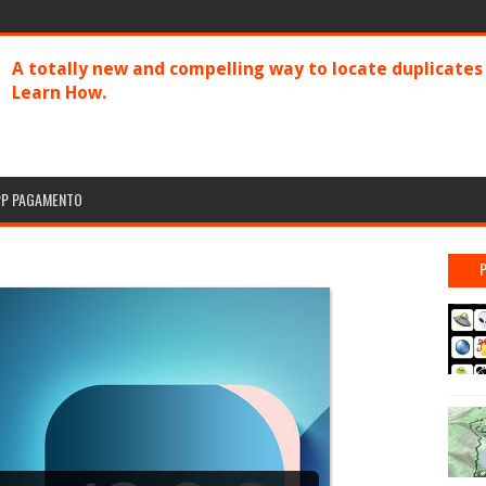
A totally new and compelling way to locate duplicate
Learn How.
PP PAGAMENTO