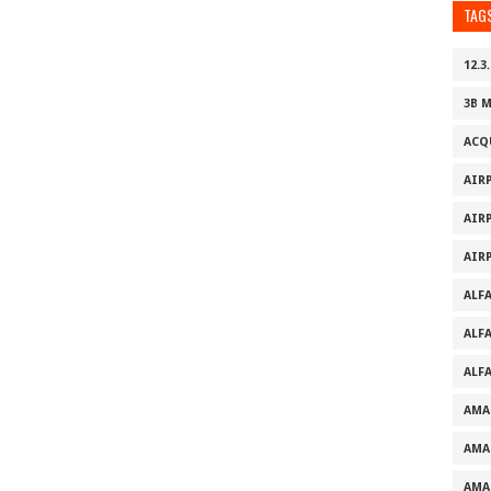
TAG
12.3.
3B 
ACQ
AIR
AIR
AIR
ALF
ALF
ALF
AMA
AMA
AMA