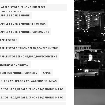
; APPLE; STORE; IPHONE; PUBBLICA
INISTRAZIONE
; APPLE STORE; IPHONE
; APPLE STORE; IPHONE 11 PRO MAX
; APPLE STORE; IPHONE;IPAD;IMMUNI
;APPLE STORE
;APPLE STORE; IPHONE;IPAD;DOVECONVIENE
;APPLE STORE;IPHONE;IPAD;DOVECONVIENE
;INDEED;IPHONE;IPAD
;SUBITO;IPHONE;IPAD;NEWS
APPLE
E ; IOS 17 ; IPADOS 17 ; WATCHOS 10 ; NEWS
E ;IOS 16.0.1;UPDATE; IPHONE 14;IPHONE 14 PRO
E ;IOS 16.0.2;UPDATE; IPHONE 14;IPHONE 14 PRO