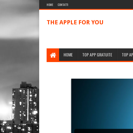
HOME
CONTATTI
THE APPLE FOR YOU
HOME
TOP APP GRATUITE
TOP A