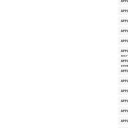
APPL
APPL
APP
APP
APP
APP
MAC
APP
KEY
APP
APP
APP
APP
APP
APP