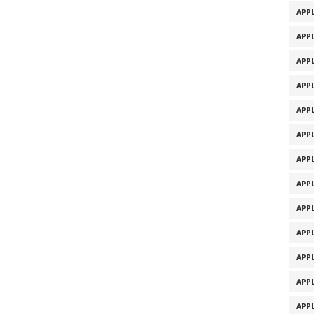
APPL
APPL
APPL
APPL
APPL
APPL
APPL
APPL
APPL
APPL
APPL
APPL
APPL