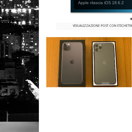
Apple rilascia iOS 18.6.2
VISUALIZZAZIONE POST CON ETICHETT