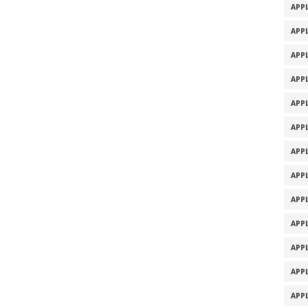
APPL
APPL
APPL
APPL
APPL
APPL
APPL
APPL
APPL
APPL
APPL
APPL
APPL