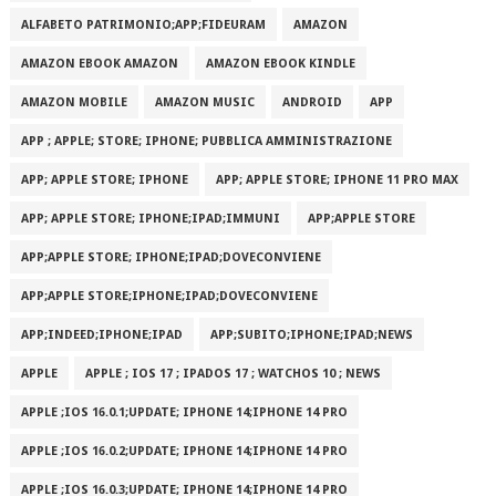
ALFABETO PATRIMONI‪O‬;APP;FIDEURAM
AMAZON
AMAZON EBOOK AMAZON
AMAZON EBOOK KINDLE
AMAZON MOBILE
AMAZON MUSIC
ANDROID
APP
APP ; APPLE; STORE; IPHONE; PUBBLICA AMMINISTRAZIONE
APP; APPLE STORE; IPHONE
APP; APPLE STORE; IPHONE 11 PRO MAX
APP; APPLE STORE; IPHONE;IPAD;IMMUNI
APP;APPLE STORE
APP;APPLE STORE; IPHONE;IPAD;DOVECONVIENE
APP;APPLE STORE;IPHONE;IPAD;DOVECONVIENE
APP;INDEED;IPHONE;IPAD
APP;SUBITO;IPHONE;IPAD;NEWS
APPLE
APPLE ; IOS 17 ; IPADOS 17 ; WATCHOS 10 ; NEWS
APPLE ;IOS 16.0.1;UPDATE; IPHONE 14;IPHONE 14 PRO
APPLE ;IOS 16.0.2;UPDATE; IPHONE 14;IPHONE 14 PRO
APPLE ;IOS 16.0.3;UPDATE; IPHONE 14;IPHONE 14 PRO