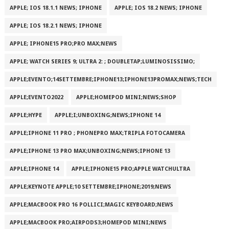
APPLE; IOS 18.1.1 NEWS; IPHONE
APPLE; IOS 18.2 NEWS; IPHONE
APPLE; IOS 18.2.1 NEWS; IPHONE
APPLE; IPHONE15 PRO;PRO MAX;NEWS
APPLE; WATCH SERIES 9; ULTRA 2: ; DOUBLETAP;LUMINOSISSIMO;
APPLE;EVENTO;14SETTEMBRE;IPHONE13;IPHONE13PROMAX;NEWS;TECH
APPLE;EVENTO2022
APPLE;HOMEPOD MINI;NEWS;SHOP
APPLE;HYPE
APPLE;I;UNBOXING;NEWS;IPHONE 14
APPLE;IPHONE 11 PRO ; PHONEPRO MAX;TRIPLA FOTOCAMERA
APPLE;IPHONE 13 PRO MAX;UNBOXING;NEWS;IPHONE 13
APPLE;IPHONE 14
APPLE;IPHONE15 PRO;APPLE WATCHULTRA
APPLE;KEYNOTE APPLE;10 SETTEMBRE;IPHONE;2019;NEWS
APPLE;MACBOOK PRO 16 POLLICI;MAGIC KEYBOARD;NEWS
APPLE;MACBOOK PRO;AIRPODS3;HOMEPOD MINI;NEWS