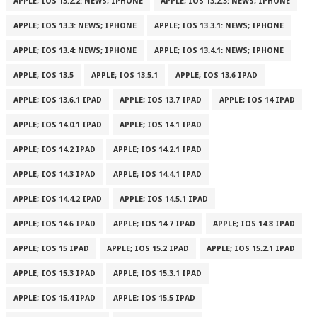
APPLE; IOS 13.2.2: NEWS; IPHONE
APPLE; IOS 13.2.3: NEWS; IPHONE
APPLE; IOS 13.3: NEWS; IPHONE
APPLE; IOS 13.3.1: NEWS; IPHONE
APPLE; IOS 13.4: NEWS; IPHONE
APPLE; IOS 13.4.1: NEWS; IPHONE
APPLE; IOS 13.5
APPLE; IOS 13.5.1
APPLE; IOS 13.6 IPAD
APPLE; IOS 13.6.1 IPAD
APPLE; IOS 13.7 IPAD
APPLE; IOS 14 IPAD
APPLE; IOS 14.0.1 IPAD
APPLE; IOS 14.1 IPAD
APPLE; IOS 14.2 IPAD
APPLE; IOS 14.2.1 IPAD
APPLE; IOS 14.3 IPAD
APPLE; IOS 14.4.1 IPAD
APPLE; IOS 14.4.2 IPAD
APPLE; IOS 14.5.1 IPAD
APPLE; IOS 14.6 IPAD
APPLE; IOS 14.7 IPAD
APPLE; IOS 14.8 IPAD
APPLE; IOS 15 IPAD
APPLE; IOS 15.2 IPAD
APPLE; IOS 15.2.1 IPAD
APPLE; IOS 15.3 IPAD
APPLE; IOS 15.3.1 IPAD
APPLE; IOS 15.4 IPAD
APPLE; IOS 15.5 IPAD