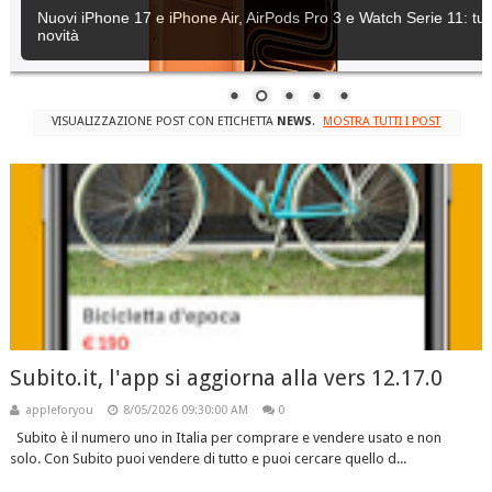
Nuovi iPhone 17 e iPhone Air, AirPods Pro 3 e Watch Serie 11: tutt
novità
VISUALIZZAZIONE POST CON ETICHETTA
NEWS
.
MOSTRA TUTTI I POST
Subito.it, l'app si aggiorna alla vers 12.17.0
appleforyou
8/05/2026 09:30:00 AM
0
Subito è il numero uno in Italia per comprare e vendere usato e non
solo. Con Subito puoi vendere di tutto e puoi cercare quello d...