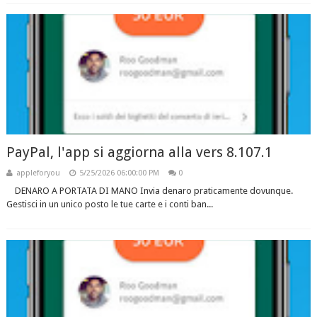
PayPal, l'app si aggiorna alla vers 8.107.1
appleforyou
5/25/2026 06:00:00 PM
0
DENARO A PORTATA DI MANO Invia denaro praticamente dovunque.
Gestisci in un unico posto le tue carte e i conti ban...