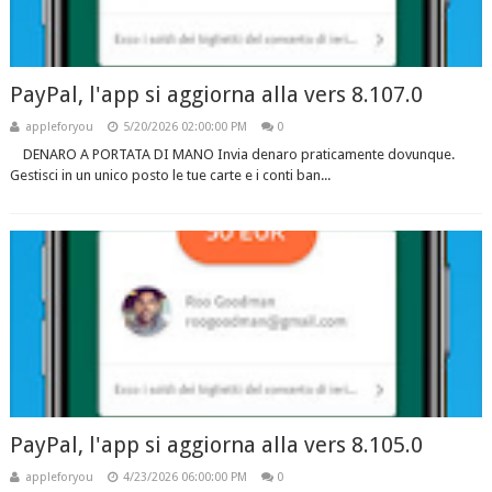
PayPal, l'app si aggiorna alla vers 8.107.0
appleforyou
5/20/2026 02:00:00 PM
0
DENARO A PORTATA DI MANO Invia denaro praticamente dovunque.
Gestisci in un unico posto le tue carte e i conti ban...
PayPal, l'app si aggiorna alla vers 8.105.0
appleforyou
4/23/2026 06:00:00 PM
0