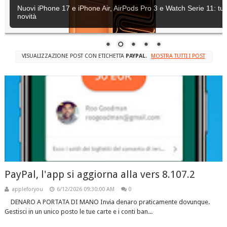
Nuovi iPhone 17 e iPhone Air, AirPods Pro 3 e Watch Serie 11: tutt
novità
VISUALIZZAZIONE POST CON ETICHETTA
PAYPAL
.
MOSTRA TUTTI I POST
PayPal, l'app si aggiorna alla vers 8.107.2
appleforyou
6/12/2026 09:30:00 AM
0
DENARO A PORTATA DI MANO Invia denaro praticamente dovunque.
Gestisci in un unico posto le tue carte e i conti ban...