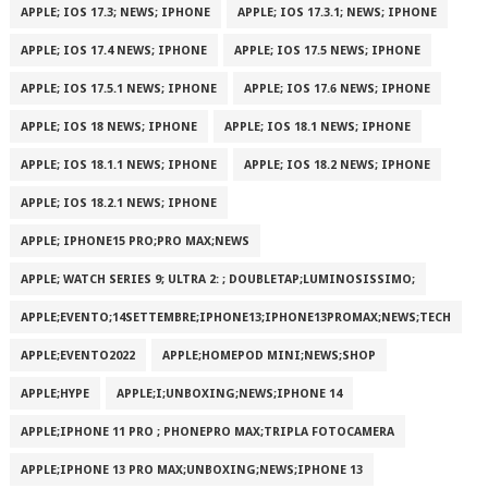
APPLE; IOS 17.3; NEWS; IPHONE
APPLE; IOS 17.3.1; NEWS; IPHONE
APPLE; IOS 17.4 NEWS; IPHONE
APPLE; IOS 17.5 NEWS; IPHONE
APPLE; IOS 17.5.1 NEWS; IPHONE
APPLE; IOS 17.6 NEWS; IPHONE
APPLE; IOS 18 NEWS; IPHONE
APPLE; IOS 18.1 NEWS; IPHONE
APPLE; IOS 18.1.1 NEWS; IPHONE
APPLE; IOS 18.2 NEWS; IPHONE
APPLE; IOS 18.2.1 NEWS; IPHONE
APPLE; IPHONE15 PRO;PRO MAX;NEWS
APPLE; WATCH SERIES 9; ULTRA 2: ; DOUBLETAP;LUMINOSISSIMO;
APPLE;EVENTO;14SETTEMBRE;IPHONE13;IPHONE13PROMAX;NEWS;TECH
APPLE;EVENTO2022
APPLE;HOMEPOD MINI;NEWS;SHOP
APPLE;HYPE
APPLE;I;UNBOXING;NEWS;IPHONE 14
APPLE;IPHONE 11 PRO ; PHONEPRO MAX;TRIPLA FOTOCAMERA
APPLE;IPHONE 13 PRO MAX;UNBOXING;NEWS;IPHONE 13