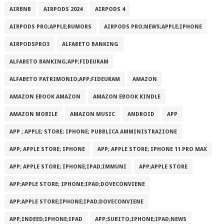
AIRBNB
AIRPODS 2024
AIRPODS 4
AIRPODS PRO;APPLE;RUMORS
AIRPODS PRO;NEWS;APPLE;IPHONE
AIRPODSPRO3
ALFABETO BANKING
ALFABETO BANKING;APP;FIDEURAM
ALFABETO PATRIMONI‪O‬;APP;FIDEURAM
AMAZON
AMAZON EBOOK AMAZON
AMAZON EBOOK KINDLE
AMAZON MOBILE
AMAZON MUSIC
ANDROID
APP
APP ; APPLE; STORE; IPHONE; PUBBLICA AMMINISTRAZIONE
APP; APPLE STORE; IPHONE
APP; APPLE STORE; IPHONE 11 PRO MAX
APP; APPLE STORE; IPHONE;IPAD;IMMUNI
APP;APPLE STORE
APP;APPLE STORE; IPHONE;IPAD;DOVECONVIENE
APP;APPLE STORE;IPHONE;IPAD;DOVECONVIENE
APP;INDEED;IPHONE;IPAD
APP;SUBITO;IPHONE;IPAD;NEWS