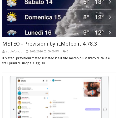
METEO - Previsioni by iLMeteo.it 4.78.3
appleforyou
8/03/2026 02:00:00 PM
0
iLMeteo: previsioni meteo iLMeteo.it è il sito meteo più visitato d'Italia e
tra i primi d'Europa. Oggi sul...