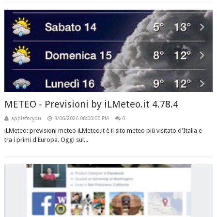
METEO - Previsioni by iLMeteo.it 4.78.4
appleforyou
8/06/2026 06:00:00 PM
0
iLMeteo: previsioni meteo iLMeteo.it è il sito meteo più visitato d'Italia e
tra i primi d'Europa. Oggi sul...