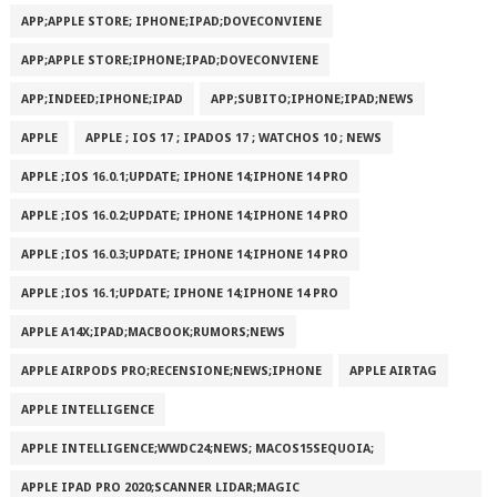
APP;APPLE STORE; IPHONE;IPAD;DOVECONVIENE
APP;APPLE STORE;IPHONE;IPAD;DOVECONVIENE
APP;INDEED;IPHONE;IPAD
APP;SUBITO;IPHONE;IPAD;NEWS
APPLE
APPLE ; IOS 17 ; IPADOS 17 ; WATCHOS 10 ; NEWS
APPLE ;IOS 16.0.1;UPDATE; IPHONE 14;IPHONE 14 PRO
APPLE ;IOS 16.0.2;UPDATE; IPHONE 14;IPHONE 14 PRO
APPLE ;IOS 16.0.3;UPDATE; IPHONE 14;IPHONE 14 PRO
APPLE ;IOS 16.1;UPDATE; IPHONE 14;IPHONE 14 PRO
APPLE A14X;IPAD;MACBOOK;RUMORS;NEWS
APPLE AIRPODS PRO;RECENSIONE;NEWS;IPHONE
APPLE AIRTAG
APPLE INTELLIGENCE
APPLE INTELLIGENCE;WWDC24;NEWS; MACOS15SEQUOIA;
APPLE IPAD PRO 2020;SCANNER LIDAR;MAGIC