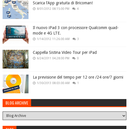
Scarica l’App gratuita di Bricoman!
8/01/2012 08:15:00 PM
4
Il nuovo iPad 3 con processore Qualcomm quad-
mode e 4G LTE.
1/14/2012 11:26:00 AM
3
Cappella Sistina Video Tour per iPad
6/24/2011 04:28:00 PM
0
La previsione del tempo per 12 ore /24 ore/7 giorni
1/30/2013 08:03:00 AM
1
BLOG ARCHIVE