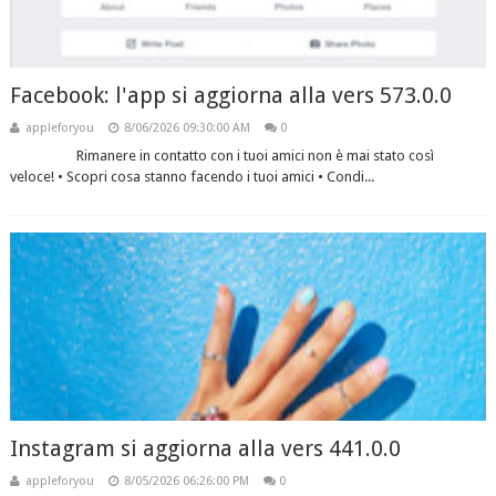
Facebook: l'app si aggiorna alla vers 573.0.0
appleforyou
8/06/2026 09:30:00 AM
0
Rimanere in contatto con i tuoi amici non è mai stato così
veloce! • Scopri cosa stanno facendo i tuoi amici • Condi...
Instagram si aggiorna alla vers 441.0.0
appleforyou
8/05/2026 06:26:00 PM
0