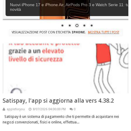
Apple rilascia iOS 18.6.2
VISUALIZZAZIONE POST CON ETICHETTA
IPHONE
.
MOSTRA TUTTI I POST
Satispay, l'app si aggiorna alla vers 4.38.2
appleforyou
8/07/2026 04:00:00 PM
0
Satispay è un sistema di pagamento che ti permette di acquistare nei
negozi convenzionati, fisici e online, effettua...