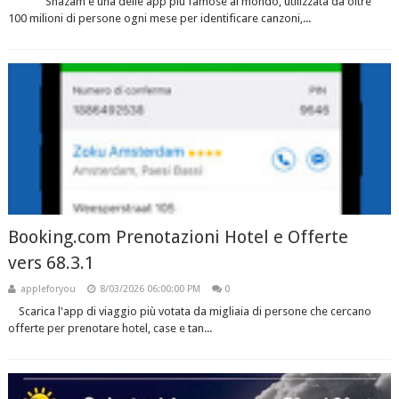
Shazam è una delle app più famose al mondo, utilizzata da oltre
100 milioni di persone ogni mese per identificare canzoni,...
Booking.com Prenotazioni Hotel e Offerte
vers 68.3.1
appleforyou
8/03/2026 06:00:00 PM
0
Scarica l'app di viaggio più votata da migliaia di persone che cercano
offerte per prenotare hotel, case e tan...