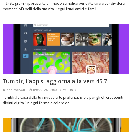
Instagram rappresenta un modo semplice per catturare e condividere i
momenti più belli della tua vita. Segui i tuoi amici e famil...
Tumblr, l'app si aggiorna alla vers 45.7
appleforyou
8/05/2026 02:00:00 PM
0
Tumblr: la casa della tua nuova arte preferita. Entra per gli effervescenti
dipinti digitali in ogni forma e colore dei ...