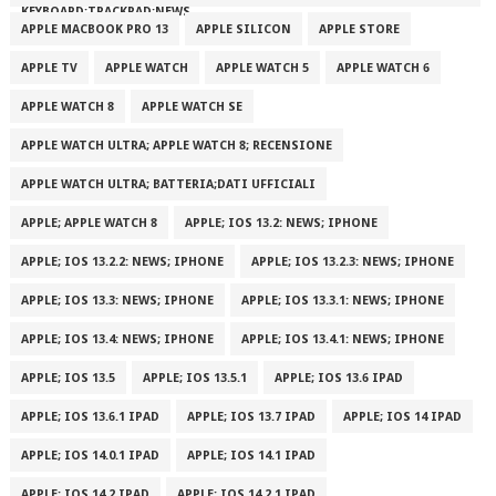
KEYBOARD;TRACKPAD;NEWS
APPLE MACBOOK PRO 13
APPLE SILICON
APPLE STORE
APPLE TV
APPLE WATCH
APPLE WATCH 5
APPLE WATCH 6
APPLE WATCH 8
APPLE WATCH SE
APPLE WATCH ULTRA; APPLE WATCH 8; RECENSIONE
APPLE WATCH ULTRA; BATTERIA;DATI UFFICIALI
APPLE; APPLE WATCH 8
APPLE; IOS 13.2: NEWS; IPHONE
APPLE; IOS 13.2.2: NEWS; IPHONE
APPLE; IOS 13.2.3: NEWS; IPHONE
APPLE; IOS 13.3: NEWS; IPHONE
APPLE; IOS 13.3.1: NEWS; IPHONE
APPLE; IOS 13.4: NEWS; IPHONE
APPLE; IOS 13.4.1: NEWS; IPHONE
APPLE; IOS 13.5
APPLE; IOS 13.5.1
APPLE; IOS 13.6 IPAD
APPLE; IOS 13.6.1 IPAD
APPLE; IOS 13.7 IPAD
APPLE; IOS 14 IPAD
APPLE; IOS 14.0.1 IPAD
APPLE; IOS 14.1 IPAD
APPLE; IOS 14.2 IPAD
APPLE; IOS 14.2.1 IPAD