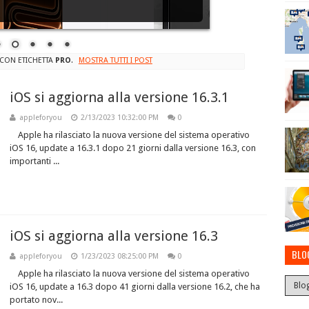
 CON ETICHETTA
PRO
.
MOSTRA TUTTI I POST
iOS si aggiorna alla versione 16.3.1
appleforyou
2/13/2023 10:32:00 PM
0
Apple ha rilasciato la nuova versione del sistema operativo
iOS 16, update a 16.3.1 dopo 21 giorni dalla versione 16.3, con
importanti ...
iOS si aggiorna alla versione 16.3
BLO
appleforyou
1/23/2023 08:25:00 PM
0
Apple ha rilasciato la nuova versione del sistema operativo
iOS 16, update a 16.3 dopo 41 giorni dalla versione 16.2, che ha
portato nov...