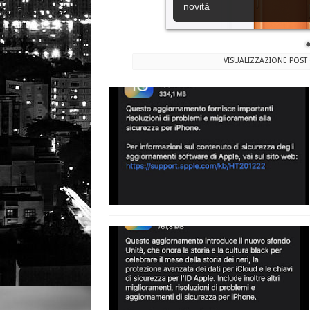
novità
VISUALIZZAZIONE POST