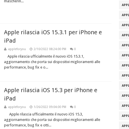
mascherin...
APPL
APPL
APPL
Apple rilascia iOS 15.3.1 per iPhone e
APPL
iPad
APPL
appleforyou
2/10/2022 08:24:00 PM
0
APPL
Apple rilascia ufficialmente il nuovo iOS 15.3.1,
aggiornamento che porta sui dispositivi miglioramenti alle
APPL
performance, bug fix e o...
APPL
APPL
Apple rilascia iOS 15.3 per iPhone e
APPL
iPad
APPL
appleforyou
1/26/2022 09:04:00 PM
0
Apple rilascia ufficialmente il nuovo iOS 15.3,
APPL
aggiornamento che porta sui dispositivi miglioramenti alle
performance, bug fix e otti...
APPL