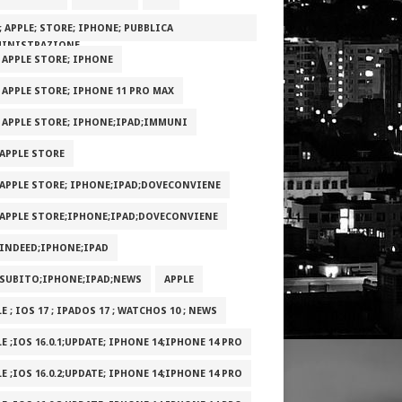
; APPLE; STORE; IPHONE; PUBBLICA
INISTRAZIONE
; APPLE STORE; IPHONE
; APPLE STORE; IPHONE 11 PRO MAX
; APPLE STORE; IPHONE;IPAD;IMMUNI
;APPLE STORE
;APPLE STORE; IPHONE;IPAD;DOVECONVIENE
;APPLE STORE;IPHONE;IPAD;DOVECONVIENE
;INDEED;IPHONE;IPAD
;SUBITO;IPHONE;IPAD;NEWS
APPLE
E ; IOS 17 ; IPADOS 17 ; WATCHOS 10 ; NEWS
E ;IOS 16.0.1;UPDATE; IPHONE 14;IPHONE 14 PRO
E ;IOS 16.0.2;UPDATE; IPHONE 14;IPHONE 14 PRO