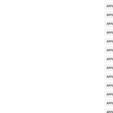
APPL
APPL
APPL
APPL
APPL
APPL
APPL
APPL
APPL
APPL
APPL
APPL
APPL