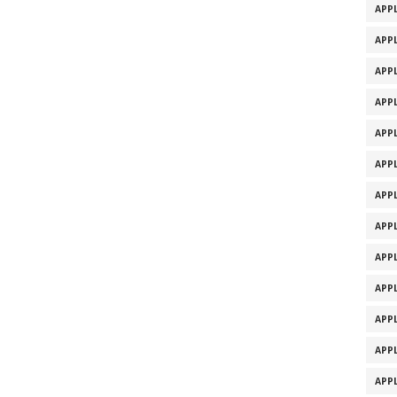
APPL
APPL
APPL
APPL
APPL
APPL
APPL
APPL
APPL
APPL
APPL
APPL
APPL