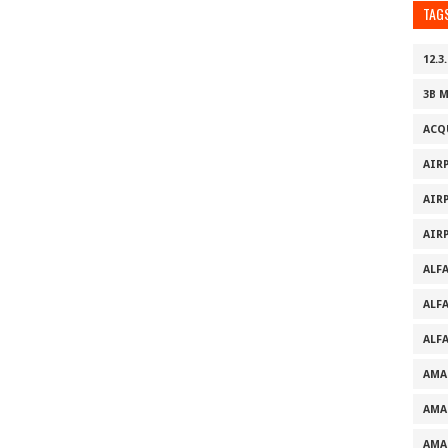
TAG
12.3.
3B 
ACQ
AIR
AIR
AIR
ALF
ALF
ALF
AMA
AMA
AMA