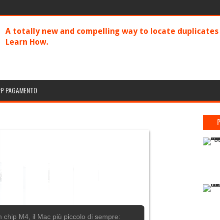
A totally new and compelling way to locate duplicate
Learn How.
PP PAGAMENTO