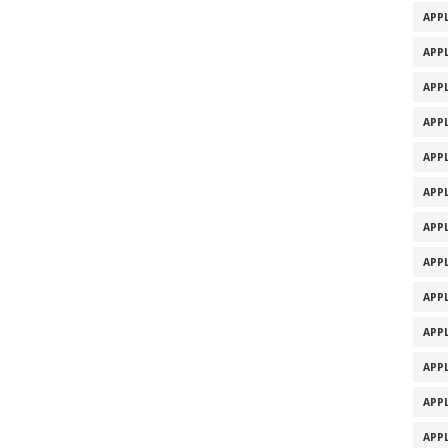
APPL
APPL
APPL
APPL
APPL
APPL
APPL
APPL
APPL
APPL
APPL
APPL
APPL