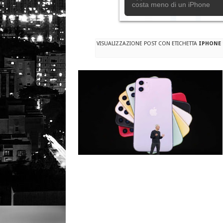
Anche in Italia l’iPhone Air 
VISUALIZZAZIONE POST CON ETICHETTA
IPHONE 