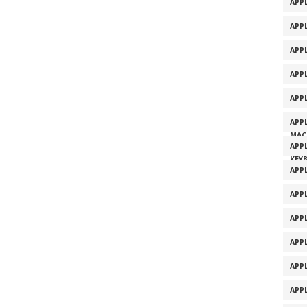
APPL
APPL
APP
APP
APP
APP
MAC
APP
KEY
APP
APP
APP
APP
APP
APP