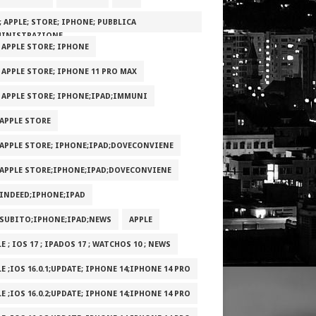
; APPLE; STORE; IPHONE; PUBBLICA
INISTRAZIONE
; APPLE STORE; IPHONE
; APPLE STORE; IPHONE 11 PRO MAX
; APPLE STORE; IPHONE;IPAD;IMMUNI
;APPLE STORE
;APPLE STORE; IPHONE;IPAD;DOVECONVIENE
;APPLE STORE;IPHONE;IPAD;DOVECONVIENE
;INDEED;IPHONE;IPAD
;SUBITO;IPHONE;IPAD;NEWS
APPLE
E ; IOS 17 ; IPADOS 17 ; WATCHOS 10 ; NEWS
E ;IOS 16.0.1;UPDATE; IPHONE 14;IPHONE 14 PRO
E ;IOS 16.0.2;UPDATE; IPHONE 14;IPHONE 14 PRO