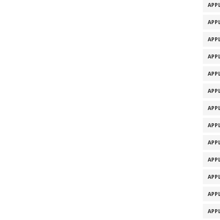
APPL
APPL
APPL
APPL
APPL
APPL
APPL
APPL
APPL
APPL
APPL
APPL
APPL