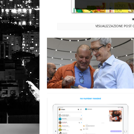
costa meno di un iPhone
VISUALIZZAZIONE POST 