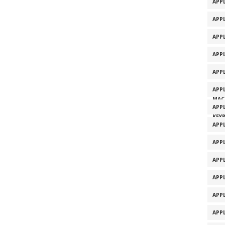
APPL
APPL
APP
APP
APP
APP
MAC
APP
KEY
APP
APP
APP
APP
APP
APP