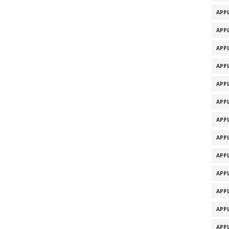
APPL
APPL
APPL
APPL
APPL
APPL
APPL
APPL
APPL
APPL
APPL
APPL
APPL