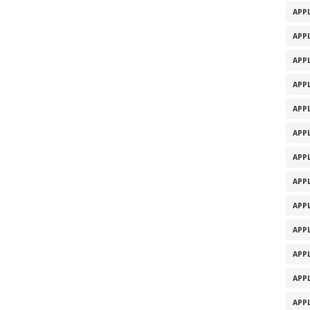
APPL
APPL
APPL
APPL
APPL
APPL
APPL
APPL
APPL
APPL
APPL
APPL
APPL