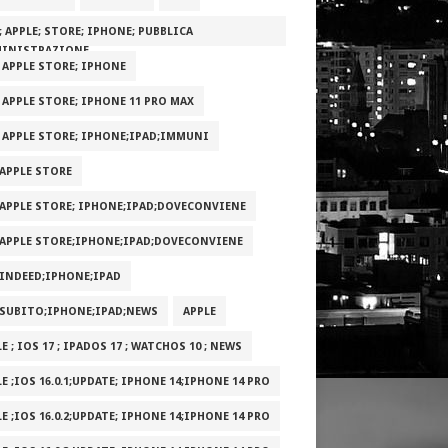
; APPLE; STORE; IPHONE; PUBBLICA
INISTRAZIONE
; APPLE STORE; IPHONE
; APPLE STORE; IPHONE 11 PRO MAX
; APPLE STORE; IPHONE;IPAD;IMMUNI
;APPLE STORE
;APPLE STORE; IPHONE;IPAD;DOVECONVIENE
;APPLE STORE;IPHONE;IPAD;DOVECONVIENE
;INDEED;IPHONE;IPAD
;SUBITO;IPHONE;IPAD;NEWS
APPLE
E ; IOS 17 ; IPADOS 17 ; WATCHOS 10 ; NEWS
E ;IOS 16.0.1;UPDATE; IPHONE 14;IPHONE 14 PRO
E ;IOS 16.0.2;UPDATE; IPHONE 14;IPHONE 14 PRO