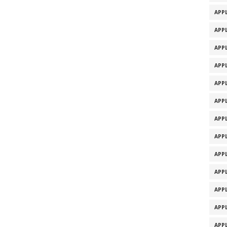
APPL
APPL
APPL
APPL
APPL
APPL
APPL
APPL
APPL
APPL
APPL
APPL
APPL