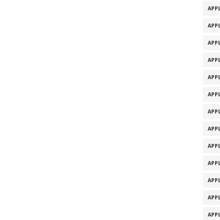
APPL
APPL
APPL
APPL
APPL
APPL
APPL
APPL
APPL
APPL
APPL
APPL
APPL