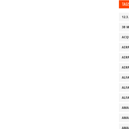
TAG
12.3.
3B 
ACQ
AIR
AIR
AIR
ALF
ALF
ALF
AMA
AMA
AMA