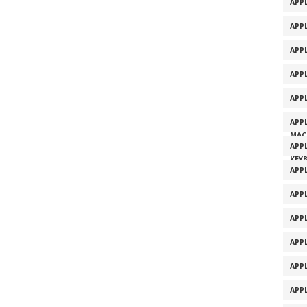
APPL
APPL
APP
APP
APP
APP
MAC
APP
KEY
APP
APP
APP
APP
APP
APP