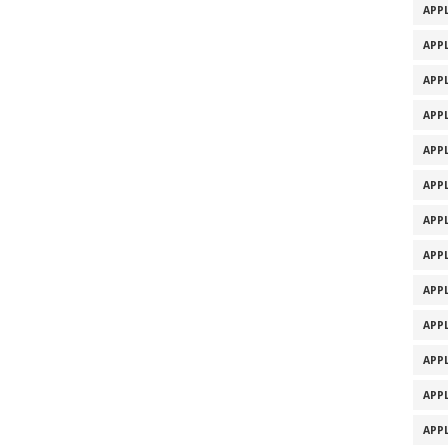
APPL
APPL
APPL
APPL
APPL
APPL
APPL
APPL
APPL
APPL
APPL
APPL
APPL