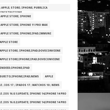
; APPLE; STORE; IPHONE; PUBBLICA
INISTRAZIONE
; APPLE STORE; IPHONE
; APPLE STORE; IPHONE 11 PRO MAX
; APPLE STORE; IPHONE;IPAD;IMMUNI
;APPLE STORE
;APPLE STORE; IPHONE;IPAD;DOVECONVIENE
;APPLE STORE;IPHONE;IPAD;DOVECONVIENE
;INDEED;IPHONE;IPAD
;SUBITO;IPHONE;IPAD;NEWS
APPLE
E ; IOS 17 ; IPADOS 17 ; WATCHOS 10 ; NEWS
E ;IOS 16.0.1;UPDATE; IPHONE 14;IPHONE 14 PRO
E ;IOS 16.0.2;UPDATE; IPHONE 14;IPHONE 14 PRO