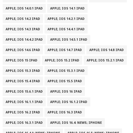
APPLE; IOS 14.0.1 IPAD
APPLE; IOS 14.1 IPAD
APPLE; IOS 14.2 IPAD
APPLE; IOS 14.2.1 IPAD
APPLE; IOS 14.3 IPAD
APPLE; IOS 14.4.1 IPAD
APPLE; IOS 14.4.2 IPAD
APPLE; IOS 14.5.1 IPAD
APPLE; IOS 14.6 IPAD
APPLE; IOS 14.7 IPAD
APPLE; IOS 14.8 IPAD
APPLE; IOS 15 IPAD
APPLE; IOS 15.2 IPAD
APPLE; IOS 15.2.1 IPAD
APPLE; IOS 15.3 IPAD
APPLE; IOS 15.3.1 IPAD
APPLE; IOS 15.4 IPAD
APPLE; IOS 15.5 IPAD
APPLE; IOS 15.6.1 IPAD
APPLE; IOS 16 IPAD
APPLE; IOS 16.1.1 IPAD
APPLE; IOS 16.1.2 IPAD
APPLE; IOS 16.2 IPAD
APPLE; IOS 16.3 IPAD
APPLE; IOS 16.3.1 IPAD
APPLE; IOS 16.4: NEWS; IPHONE