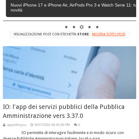
Nuovi iPhone 17 e iPhone Air, AirPods Pro 3 e Watch Serie 11: tutt
novità
VISUALIZZAZIONE POST CON ETICHETTA
STORE
.
MOSTRA TUTTI I POST
IO: l'app dei servizi pubblici della Pubblica
Amministrazione vers 3.37.0
appleforyou
8/07/2026 06:45:00 PM
0
IO permette di interagire facilmente e in modo sicuro con
diverse Pubbliche Amministrazioni italiane, locali o nazi...