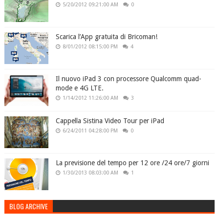
5/20/2012 09:21:00 AM
0
Scarica l’App gratuita di Bricoman!
8/01/2012 08:15:00 PM
4
Il nuovo iPad 3 con processore Qualcomm quad-
mode e 4G LTE.
1/14/2012 11:26:00 AM
3
Cappella Sistina Video Tour per iPad
6/24/2011 04:28:00 PM
0
La previsione del tempo per 12 ore /24 ore/7 giorni
1/30/2013 08:03:00 AM
1
BLOG ARCHIVE