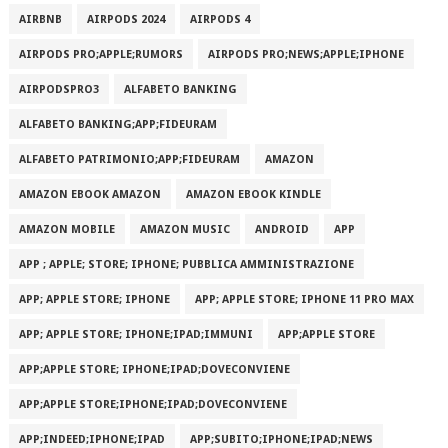
AIRBNB
AIRPODS 2024
AIRPODS 4
AIRPODS PRO;APPLE;RUMORS
AIRPODS PRO;NEWS;APPLE;IPHONE
AIRPODSPRO3
ALFABETO BANKING
ALFABETO BANKING;APP;FIDEURAM
ALFABETO PATRIMONI‪O‬;APP;FIDEURAM
AMAZON
AMAZON EBOOK AMAZON
AMAZON EBOOK KINDLE
AMAZON MOBILE
AMAZON MUSIC
ANDROID
APP
APP ; APPLE; STORE; IPHONE; PUBBLICA AMMINISTRAZIONE
APP; APPLE STORE; IPHONE
APP; APPLE STORE; IPHONE 11 PRO MAX
APP; APPLE STORE; IPHONE;IPAD;IMMUNI
APP;APPLE STORE
APP;APPLE STORE; IPHONE;IPAD;DOVECONVIENE
APP;APPLE STORE;IPHONE;IPAD;DOVECONVIENE
APP;INDEED;IPHONE;IPAD
APP;SUBITO;IPHONE;IPAD;NEWS