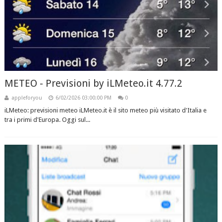
METEO - Previsioni by iLMeteo.it 4.77.2
appleforyou
6/02/2026 03:00:00 PM
0
iLMeteo: previsioni meteo iLMeteo.it è il sito meteo più visitato d'Italia e
tra i primi d'Europa. Oggi sul...