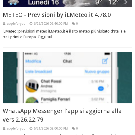
METEO - Previsioni by iLMeteo.it 4.78.0
appleforyou
6/26/2026 06:40:00 PM
0
iLMeteo: previsioni meteo iLMeteo.it è il sito meteo più visitato d'Italia e
tra i primi d'Europa. Oggi sul...
WhatsApp Messenger l'app si aggiorna alla
vers 2.26.22.79
appleforyou
6/21/2026 02:00:00 PM
0