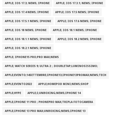
APPLE; IOS 17.3; NEWS; IPHONE
APPLE; IOS 17.3.1; NEWS; IPHONE
APPLE; IOS 17.4 NEWS; IPHONE
APPLE; IOS 17.5 NEWS; IPHONE
APPLE; IOS 17.5.1 NEWS; IPHONE
APPLE; IOS 17.6 NEWS; IPHONE
APPLE; IOS 18 NEWS; IPHONE
APPLE; IOS 18.1 NEWS; IPHONE
APPLE; IOS 18.1.1 NEWS; IPHONE
APPLE; IOS 18.2 NEWS; IPHONE
APPLE; IOS 18.2.1 NEWS; IPHONE
APPLE; IPHONE15 PRO;PRO MAX;NEWS
APPLE; WATCH SERIES 9; ULTRA 2: ; DOUBLETAP;LUMINOSISSIMO;
APPLE;EVENTO;14SETTEMBRE;IPHONE13;IPHONE13PROMAX;NEWS;TECH
APPLE;EVENTO2022
APPLE;HOMEPOD MINI;NEWS;SHOP
APPLE;HYPE
APPLE;I;UNBOXING;NEWS;IPHONE 14
APPLE;IPHONE 11 PRO ; PHONEPRO MAX;TRIPLA FOTOCAMERA
APPLE;IPHONE 13 PRO MAX;UNBOXING;NEWS;IPHONE 13