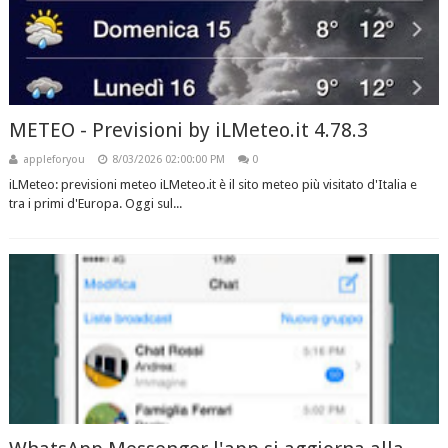
METEO - Previsioni by iLMeteo.it 4.78.3
appleforyou
8/03/2026 02:00:00 PM
0
iLMeteo: previsioni meteo iLMeteo.it è il sito meteo più visitato d'Italia e
tra i primi d'Europa. Oggi sul...