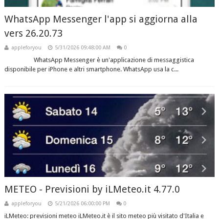
WhatsApp Messenger l'app si aggiorna alla
vers 26.20.73
appleforyou
5/31/2026 09:48:00 AM
0
WhatsApp Messenger è un'applicazione di messaggistica
disponibile per iPhone e altri smartphone. WhatsApp usa la c...
METEO - Previsioni by iLMeteo.it 4.77.0
appleforyou
5/21/2026 06:00:00 PM
0
iLMeteo: previsioni meteo iLMeteo.it è il sito meteo più visitato d'Italia e