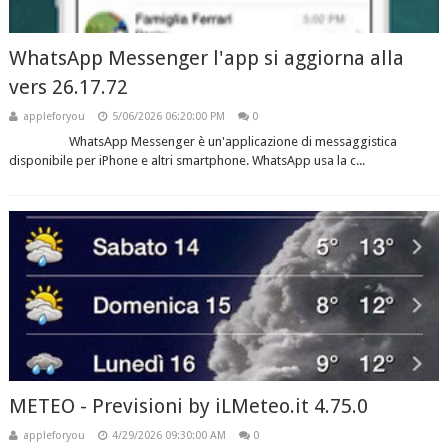
WhatsApp Messenger l'app si aggiorna alla
vers 26.17.72
appleforyou
5/06/2026 06:20:00 PM
0
WhatsApp Messenger è un'applicazione di messaggistica
disponibile per iPhone e altri smartphone. WhatsApp usa la c...
METEO - Previsioni by iLMeteo.it 4.75.0
appleforyou
4/29/2026 09:30:00 AM
0