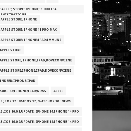
; APPLE; STORE; IPHONE; PUBBLICA
INISTRAZIONE
; APPLE STORE; IPHONE
; APPLE STORE; IPHONE 11 PRO MAX
; APPLE STORE; IPHONE;IPAD;IMMUNI
;APPLE STORE
;APPLE STORE; IPHONE;IPAD;DOVECONVIENE
;APPLE STORE;IPHONE;IPAD;DOVECONVIENE
;INDEED;IPHONE;IPAD
;SUBITO;IPHONE;IPAD;NEWS
APPLE
E ; IOS 17 ; IPADOS 17 ; WATCHOS 10 ; NEWS
E ;IOS 16.0.1;UPDATE; IPHONE 14;IPHONE 14 PRO
E ;IOS 16.0.2;UPDATE; IPHONE 14;IPHONE 14 PRO