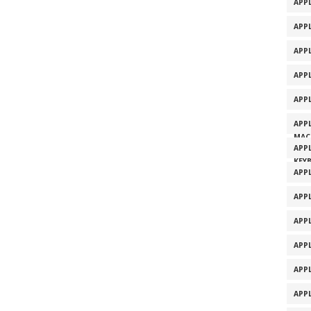
APPL
APPL
APP
APP
APP
APP
MAC
APP
KEY
APP
APP
APP
APP
APP
APP