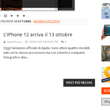
 ETICHETTA
13 OTTOBRE
.
MOSTRA TUTTI I POST
L’iPhone 12 arriva il 13 ottobre
appleforyou
10/06/2020 08:59:00 PM
0
Oggi l’annuncio ufficiale di Apple. Sono attesi quattro modelli,
tutti con lo stesso processore ma con schermi e comparto
fotografico dive...
POST PIÙ VECCHI
BLO