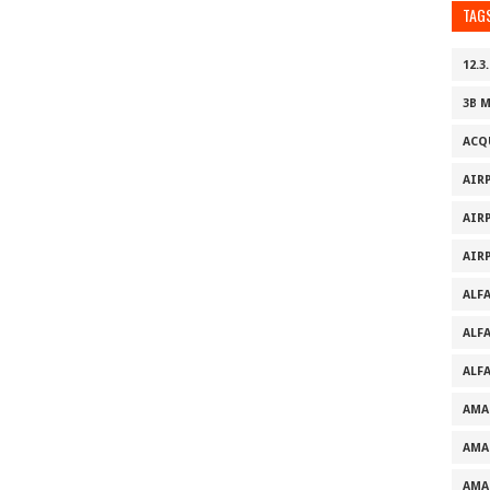
TAG
12.3.
3B 
ACQ
AIR
AIR
AIR
ALF
ALF
ALF
AMA
AMA
AMA