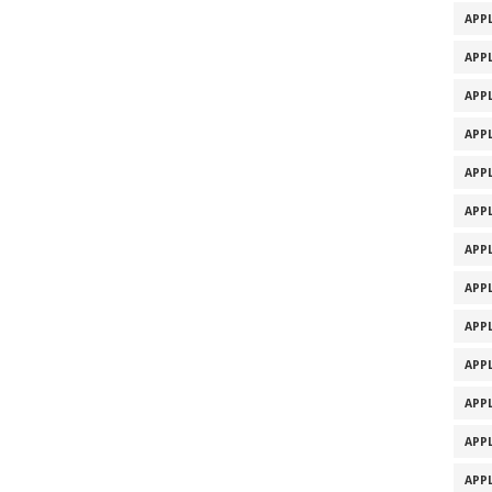
APPL
APPL
APPL
APPL
APPL
APPL
APPL
APPL
APPL
APPL
APPL
APPL
APPL