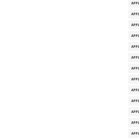
APPL
APPL
APPL
APPL
APPL
APPL
APPL
APPL
APPL
APPL
APPL
APPL
APPL