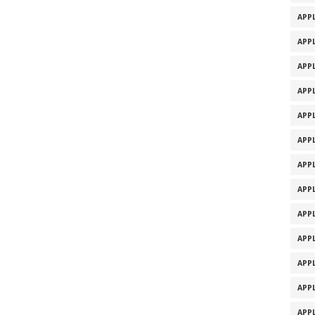
APPL
APPL
APPL
APPL
APPL
APPL
APPL
APPL
APPL
APPL
APPL
APPL
APPL