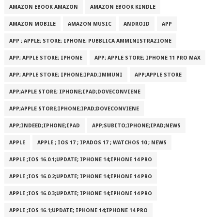
AMAZON EBOOK AMAZON
AMAZON EBOOK KINDLE
AMAZON MOBILE
AMAZON MUSIC
ANDROID
APP
APP ; APPLE; STORE; IPHONE; PUBBLICA AMMINISTRAZIONE
APP; APPLE STORE; IPHONE
APP; APPLE STORE; IPHONE 11 PRO MAX
APP; APPLE STORE; IPHONE;IPAD;IMMUNI
APP;APPLE STORE
APP;APPLE STORE; IPHONE;IPAD;DOVECONVIENE
APP;APPLE STORE;IPHONE;IPAD;DOVECONVIENE
APP;INDEED;IPHONE;IPAD
APP;SUBITO;IPHONE;IPAD;NEWS
APPLE
APPLE ; IOS 17 ; IPADOS 17 ; WATCHOS 10 ; NEWS
APPLE ;IOS 16.0.1;UPDATE; IPHONE 14;IPHONE 14 PRO
APPLE ;IOS 16.0.2;UPDATE; IPHONE 14;IPHONE 14 PRO
APPLE ;IOS 16.0.3;UPDATE; IPHONE 14;IPHONE 14 PRO
APPLE ;IOS 16.1;UPDATE; IPHONE 14;IPHONE 14 PRO