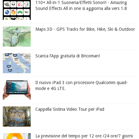
110+ All-in-1 Suoneria/Effetti Sonori! - Amazing
Sound Effects All in one si aggiorna alla vers 1.8
Maps 3D - GPS Tracks for Bike, Hike, Ski & Outdoor
Scarica l’App gratuita di Bricoman!
Il nuovo iPad 3 con processore Qualcomm quad-
mode e 4G LTE.
Cappella Sistina Video Tour per iPad
La previsione del tempo per 12 ore /24 ore/7 giorni