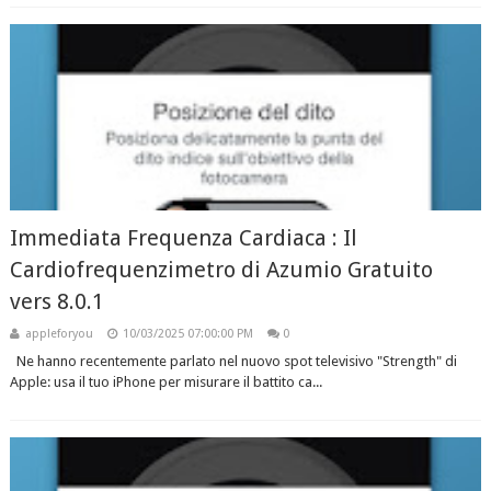
Immediata Frequenza Cardiaca : Il
Cardiofrequenzimetro di Azumio Gratuito
vers 8.0.1
appleforyou
10/03/2025 07:00:00 PM
0
Ne hanno recentemente parlato nel nuovo spot televisivo "Strength" di
Apple: usa il tuo iPhone per misurare il battito ca...