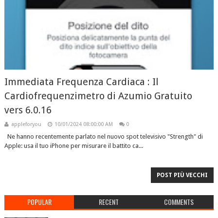
Immediata Frequenza Cardiaca : Il
Cardiofrequenzimetro di Azumio Gratuito
vers 6.0.16
appleforyou
10/01/2024 08:00:00 AM
0
Ne hanno recentemente parlato nel nuovo spot televisivo "Strength" di
Apple: usa il tuo iPhone per misurare il battito ca...
POST PIÙ VECCHI
POPULAR
RECENT
COMMENTS