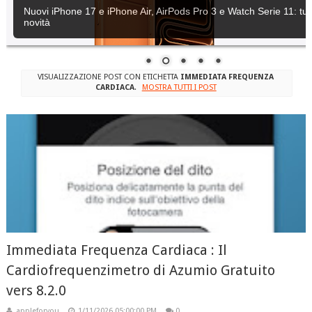
Nuovi iPhone 17 e iPhone Air, AirPods Pro 3 e Watch Serie 11: tutt
novità
VISUALIZZAZIONE POST CON ETICHETTA
IMMEDIATA FREQUENZA
CARDIACA
.
MOSTRA TUTTI I POST
Immediata Frequenza Cardiaca : Il
Cardiofrequenzimetro di Azumio Gratuito
vers 8.2.0
appleforyou
1/11/2026 05:00:00 PM
0