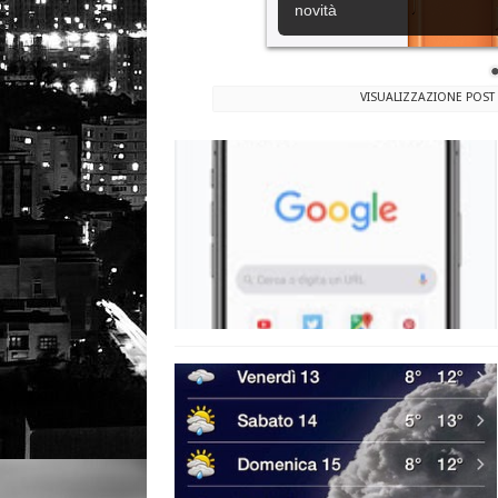
novità
VISUALIZZAZIONE POST