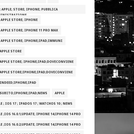
; APPLE; STORE; IPHONE; PUBBLICA
INISTRAZIONE
; APPLE STORE; IPHONE
; APPLE STORE; IPHONE 11 PRO MAX
; APPLE STORE; IPHONE;IPAD;IMMUNI
;APPLE STORE
;APPLE STORE; IPHONE;IPAD;DOVECONVIENE
;APPLE STORE;IPHONE;IPAD;DOVECONVIENE
;INDEED;IPHONE;IPAD
;SUBITO;IPHONE;IPAD;NEWS
APPLE
E ; IOS 17 ; IPADOS 17 ; WATCHOS 10 ; NEWS
E ;IOS 16.0.1;UPDATE; IPHONE 14;IPHONE 14 PRO
E ;IOS 16.0.2;UPDATE; IPHONE 14;IPHONE 14 PRO