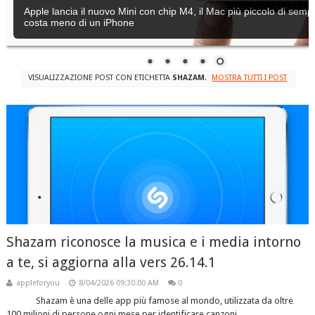
Apple lancia il nuovo Mini con chip M4, il Mac più piccolo di semp
costa meno di un iPhone
VISUALIZZAZIONE POST CON ETICHETTA
SHAZAM
.
MOSTRA TUTTI I POST
Shazam riconosce la musica e i media intorno
a te, si aggiorna alla vers 26.14.1
appleforyou
8/04/2026 09:30:00 AM
0
Shazam è una delle app più famose al mondo, utilizzata da oltre
100 milioni di persone ogni mese per identificare canzoni,...