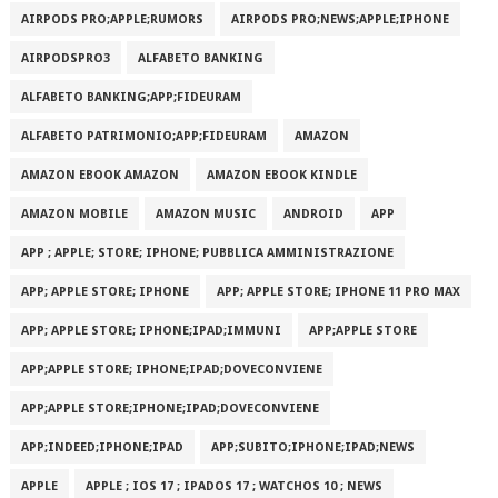
AIRPODS PRO;APPLE;RUMORS
AIRPODS PRO;NEWS;APPLE;IPHONE
AIRPODSPRO3
ALFABETO BANKING
ALFABETO BANKING;APP;FIDEURAM
ALFABETO PATRIMONI‪O‬;APP;FIDEURAM
AMAZON
AMAZON EBOOK AMAZON
AMAZON EBOOK KINDLE
AMAZON MOBILE
AMAZON MUSIC
ANDROID
APP
APP ; APPLE; STORE; IPHONE; PUBBLICA AMMINISTRAZIONE
APP; APPLE STORE; IPHONE
APP; APPLE STORE; IPHONE 11 PRO MAX
APP; APPLE STORE; IPHONE;IPAD;IMMUNI
APP;APPLE STORE
APP;APPLE STORE; IPHONE;IPAD;DOVECONVIENE
APP;APPLE STORE;IPHONE;IPAD;DOVECONVIENE
APP;INDEED;IPHONE;IPAD
APP;SUBITO;IPHONE;IPAD;NEWS
APPLE
APPLE ; IOS 17 ; IPADOS 17 ; WATCHOS 10 ; NEWS