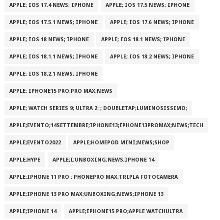
APPLE; IOS 17.4 NEWS; IPHONE
APPLE; IOS 17.5 NEWS; IPHONE
APPLE; IOS 17.5.1 NEWS; IPHONE
APPLE; IOS 17.6 NEWS; IPHONE
APPLE; IOS 18 NEWS; IPHONE
APPLE; IOS 18.1 NEWS; IPHONE
APPLE; IOS 18.1.1 NEWS; IPHONE
APPLE; IOS 18.2 NEWS; IPHONE
APPLE; IOS 18.2.1 NEWS; IPHONE
APPLE; IPHONE15 PRO;PRO MAX;NEWS
APPLE; WATCH SERIES 9; ULTRA 2: ; DOUBLETAP;LUMINOSISSIMO;
APPLE;EVENTO;14SETTEMBRE;IPHONE13;IPHONE13PROMAX;NEWS;TECH
APPLE;EVENTO2022
APPLE;HOMEPOD MINI;NEWS;SHOP
APPLE;HYPE
APPLE;I;UNBOXING;NEWS;IPHONE 14
APPLE;IPHONE 11 PRO ; PHONEPRO MAX;TRIPLA FOTOCAMERA
APPLE;IPHONE 13 PRO MAX;UNBOXING;NEWS;IPHONE 13
APPLE;IPHONE 14
APPLE;IPHONE15 PRO;APPLE WATCHULTRA