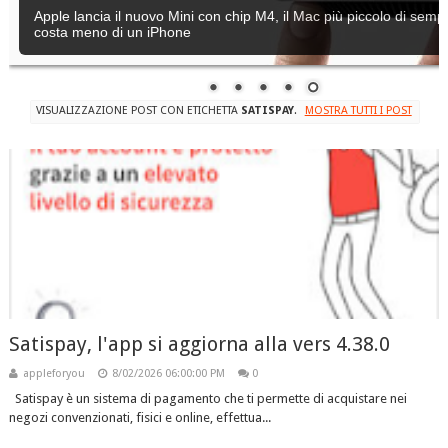
Apple lancia il nuovo Mini con chip M4, il Mac più piccolo di semp
costa meno di un iPhone
VISUALIZZAZIONE POST CON ETICHETTA
SATISPAY
.
MOSTRA TUTTI I POST
Satispay, l'app si aggiorna alla vers 4.38.0
appleforyou
8/02/2026 06:00:00 PM
0
Satispay è un sistema di pagamento che ti permette di acquistare nei
negozi convenzionati, fisici e online, effettua...