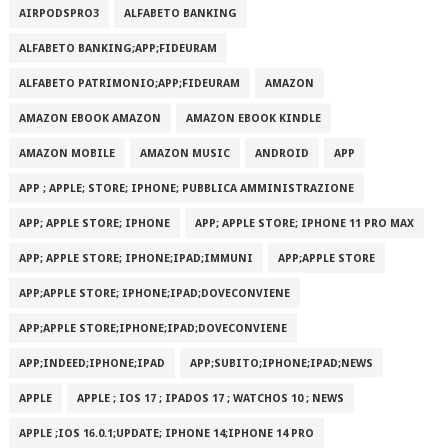
AIRPODSPRO3
ALFABETO BANKING
ALFABETO BANKING;APP;FIDEURAM
ALFABETO PATRIMONI‪O‬;APP;FIDEURAM
AMAZON
AMAZON EBOOK AMAZON
AMAZON EBOOK KINDLE
AMAZON MOBILE
AMAZON MUSIC
ANDROID
APP
APP ; APPLE; STORE; IPHONE; PUBBLICA AMMINISTRAZIONE
APP; APPLE STORE; IPHONE
APP; APPLE STORE; IPHONE 11 PRO MAX
APP; APPLE STORE; IPHONE;IPAD;IMMUNI
APP;APPLE STORE
APP;APPLE STORE; IPHONE;IPAD;DOVECONVIENE
APP;APPLE STORE;IPHONE;IPAD;DOVECONVIENE
APP;INDEED;IPHONE;IPAD
APP;SUBITO;IPHONE;IPAD;NEWS
APPLE
APPLE ; IOS 17 ; IPADOS 17 ; WATCHOS 10 ; NEWS
APPLE ;IOS 16.0.1;UPDATE; IPHONE 14;IPHONE 14 PRO