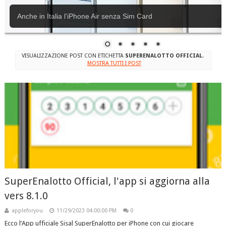
Anche in Italia l’iPhone Air senza Sim Card
VISUALIZZAZIONE POST CON ETICHETTA
SUPERENALOTTO OFFICIAL
.
MOSTRA TUTTI I POST
SuperEnalotto Official, l'app si aggiorna alla
vers 8.1.0
appleforyou
11/29/2023 04:00:00 PM
0
Ecco l’App ufficiale Sisal SuperEnalotto per iPhone con cui giocare