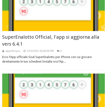
SuperEnalotto Official, l'app si aggiorna alla
vers 6.4.1
appleforyou
3/25/2022 04:00:00 PM
0
Ecco l’App ufficiale Sisal SuperEnalotto per iPhone con cui giocare
direttamente le tue schedine! Installa ora l’Ap...