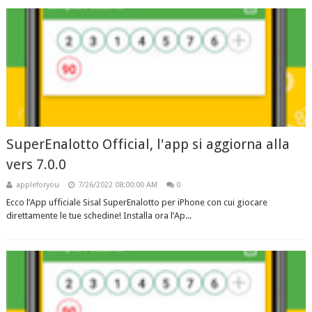
SuperEnalotto Official, l'app si aggiorna alla
vers 7.0.0
appleforyou
7/26/2022 08:00:00 AM
0
Ecco l’App ufficiale Sisal SuperEnalotto per iPhone con cui giocare
direttamente le tue schedine! Installa ora l’Ap...