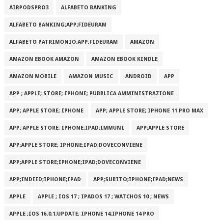
AIRPODSPRO3
ALFABETO BANKING
ALFABETO BANKING;APP;FIDEURAM
ALFABETO PATRIMONI‪O‬;APP;FIDEURAM
AMAZON
AMAZON EBOOK AMAZON
AMAZON EBOOK KINDLE
AMAZON MOBILE
AMAZON MUSIC
ANDROID
APP
APP ; APPLE; STORE; IPHONE; PUBBLICA AMMINISTRAZIONE
APP; APPLE STORE; IPHONE
APP; APPLE STORE; IPHONE 11 PRO MAX
APP; APPLE STORE; IPHONE;IPAD;IMMUNI
APP;APPLE STORE
APP;APPLE STORE; IPHONE;IPAD;DOVECONVIENE
APP;APPLE STORE;IPHONE;IPAD;DOVECONVIENE
APP;INDEED;IPHONE;IPAD
APP;SUBITO;IPHONE;IPAD;NEWS
APPLE
APPLE ; IOS 17 ; IPADOS 17 ; WATCHOS 10 ; NEWS
APPLE ;IOS 16.0.1;UPDATE; IPHONE 14;IPHONE 14 PRO