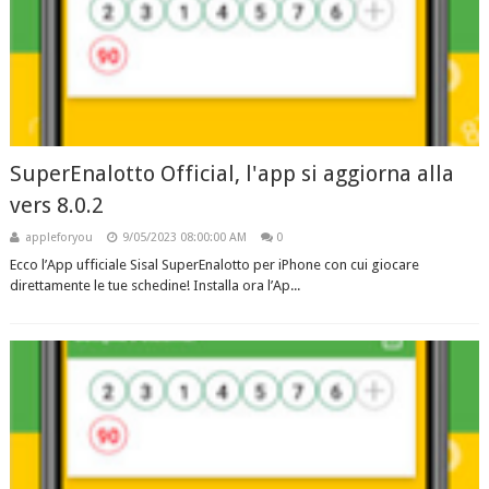
SuperEnalotto Official, l'app si aggiorna alla
vers 8.0.2
appleforyou
9/05/2023 08:00:00 AM
0
Ecco l’App ufficiale Sisal SuperEnalotto per iPhone con cui giocare
direttamente le tue schedine! Installa ora l’Ap...