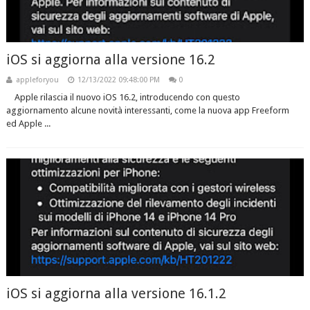
iOS si aggiorna alla versione 16.2
appleforyou
12/13/2022 09:48:00 PM
0
Apple rilascia il nuovo iOS 16.2, introducendo con questo
aggiornamento alcune novità interessanti, come la nuova app Freeform
ed Apple ...
iOS si aggiorna alla versione 16.1.2