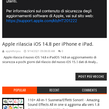
Apple rilascia iOS 14.8 per iPhone e iPad.
appleforyou
9/14/2021 09:08:00 AM
0
Apple rilascia il nuovo iOS 14.8 e iPadOS 14.8 un aggiornamento di
sicurezza a pochi giorni dal rilascio del nuovo iOS 15. I dati di Analy...
POST PIÙ VECCHI
POPULAR
RECENT
COMMENTS
110+ All-in-1 Suoneria/Effetti Sonori! - Amazing
Sound Effects All in one si aggiorna alla vers 1.8