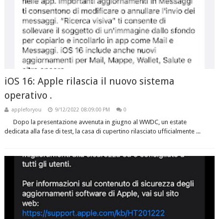
iOS 16: Apple rilascia il nuovo sistema
operativo .
appleforyou
9/12/2022 08:09:00 PM
0
Dopo la presentazione avvenuta in giugno al WWDC, un estate
dedicata alla fase di test, la casa di cupertino rilasciato ufficialmente ...