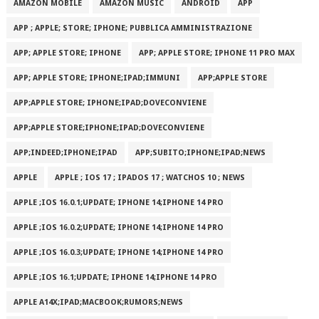
AMAZON MOBILE
AMAZON MUSIC
ANDROID
APP
APP ; APPLE; STORE; IPHONE; PUBBLICA AMMINISTRAZIONE
APP; APPLE STORE; IPHONE
APP; APPLE STORE; IPHONE 11 PRO MAX
APP; APPLE STORE; IPHONE;IPAD;IMMUNI
APP;APPLE STORE
APP;APPLE STORE; IPHONE;IPAD;DOVECONVIENE
APP;APPLE STORE;IPHONE;IPAD;DOVECONVIENE
APP;INDEED;IPHONE;IPAD
APP;SUBITO;IPHONE;IPAD;NEWS
APPLE
APPLE ; IOS 17 ; IPADOS 17 ; WATCHOS 10 ; NEWS
APPLE ;IOS 16.0.1;UPDATE; IPHONE 14;IPHONE 14 PRO
APPLE ;IOS 16.0.2;UPDATE; IPHONE 14;IPHONE 14 PRO
APPLE ;IOS 16.0.3;UPDATE; IPHONE 14;IPHONE 14 PRO
APPLE ;IOS 16.1;UPDATE; IPHONE 14;IPHONE 14 PRO
APPLE A14X;IPAD;MACBOOK;RUMORS;NEWS