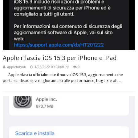
Apple rilascia iOS 15.3 per iPhone e iPad
appleforyou
1/26/2022 09:04:00 PM
0
Apple rilascia ufficialmente il nuovo iOS 15.3, aggiornamento che
porta sui dispositivi miglioramenti alle performance, bug fix e otti...