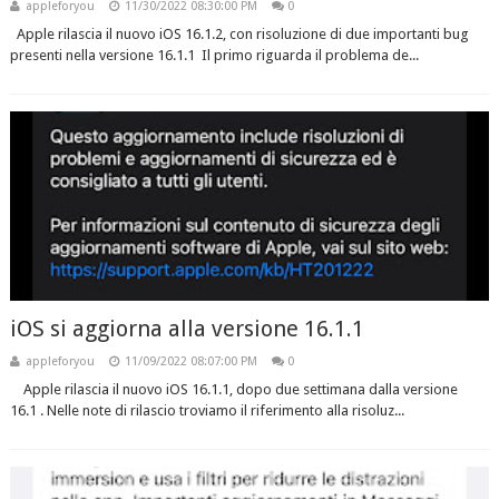
appleforyou
11/30/2022 08:30:00 PM
0
Apple rilascia il nuovo iOS 16.1.2, con risoluzione di due importanti bug
presenti nella versione 16.1.1 Il primo riguarda il problema de...
iOS si aggiorna alla versione 16.1.1
appleforyou
11/09/2022 08:07:00 PM
0
Apple rilascia il nuovo iOS 16.1.1, dopo due settimana dalla versione
16.1 . Nelle note di rilascio troviamo il riferimento alla risoluz...