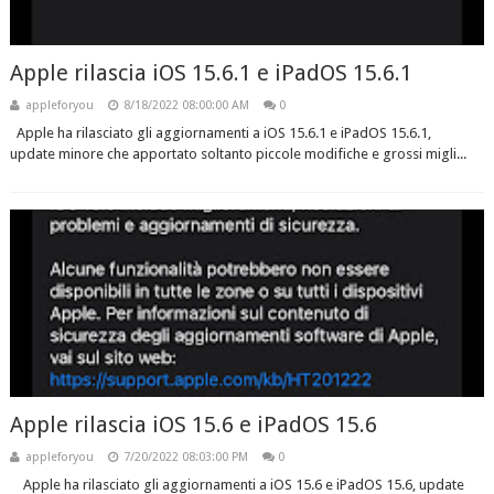
Apple rilascia iOS 15.6.1 e iPadOS 15.6.1
appleforyou
8/18/2022 08:00:00 AM
0
Apple ha rilasciato gli aggiornamenti a iOS 15.6.1 e iPadOS 15.6.1,
update minore che apportato soltanto piccole modifiche e grossi migli...
Apple rilascia iOS 15.6 e iPadOS 15.6
appleforyou
7/20/2022 08:03:00 PM
0
Apple ha rilasciato gli aggiornamenti a iOS 15.6 e iPadOS 15.6, update