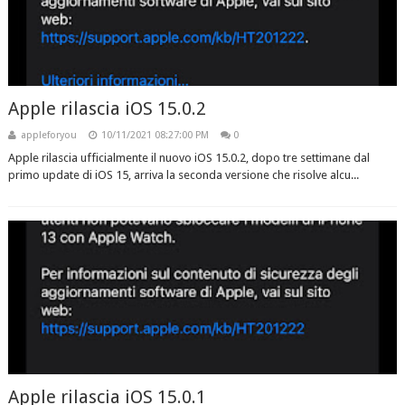
Apple rilascia iOS 15.0.2
appleforyou
10/11/2021 08:27:00 PM
0
Apple rilascia ufficialmente il nuovo iOS 15.0.2, dopo tre settimane dal
primo update di iOS 15, arriva la seconda versione che risolve alcu...
Apple rilascia iOS 15.0.1