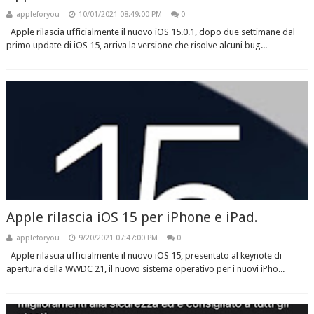
appleforyou
10/01/2021 08:49:00 PM
0
Apple rilascia ufficialmente il nuovo iOS 15.0.1, dopo due settimane dal
primo update di iOS 15, arriva la versione che risolve alcuni bug...
Apple rilascia iOS 15 per iPhone e iPad.
appleforyou
9/20/2021 07:47:00 PM
0
Apple rilascia ufficialmente il nuovo iOS 15, presentato al keynote di
apertura della WWDC 21, il nuovo sistema operativo per i nuovi iPho...