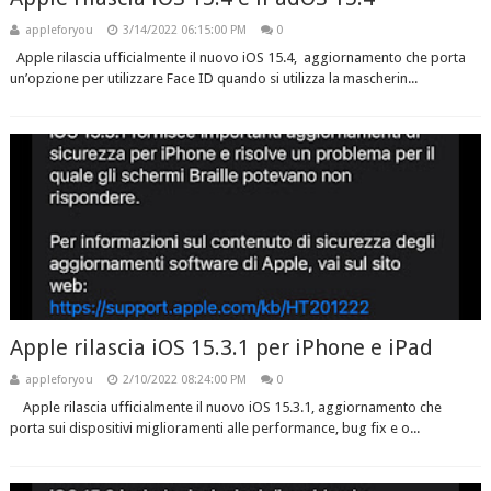
appleforyou
3/14/2022 06:15:00 PM
0
Apple rilascia ufficialmente il nuovo iOS 15.4, aggiornamento che porta
un’opzione per utilizzare Face ID quando si utilizza la mascherin...
Apple rilascia iOS 15.3.1 per iPhone e iPad
appleforyou
2/10/2022 08:24:00 PM
0
Apple rilascia ufficialmente il nuovo iOS 15.3.1, aggiornamento che
porta sui dispositivi miglioramenti alle performance, bug fix e o...