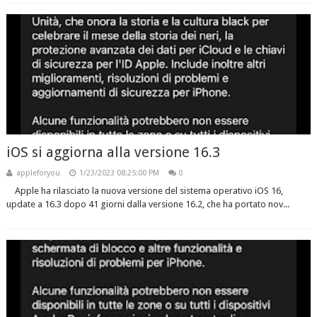
iOS si aggiorna alla versione 16.3
appleforyou
1/23/2023 08:25:00 PM
0
Apple ha rilasciato la nuova versione del sistema operativo iOS 16,
update a 16.3 dopo 41 giorni dalla versione 16.2, che ha portato nov...