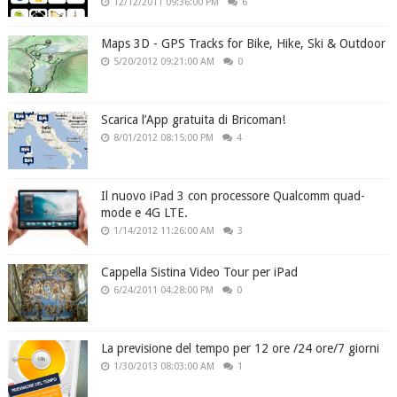
12/12/2011 09:36:00 PM
6
Maps 3D - GPS Tracks for Bike, Hike, Ski & Outdoor
5/20/2012 09:21:00 AM
0
Scarica l’App gratuita di Bricoman!
8/01/2012 08:15:00 PM
4
Il nuovo iPad 3 con processore Qualcomm quad-
mode e 4G LTE.
1/14/2012 11:26:00 AM
3
Cappella Sistina Video Tour per iPad
6/24/2011 04:28:00 PM
0
La previsione del tempo per 12 ore /24 ore/7 giorni
1/30/2013 08:03:00 AM
1