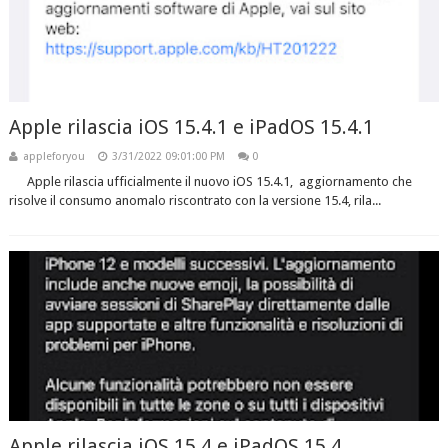
Apple rilascia iOS 15.4.1 e iPadOS 15.4.1
appleforyou
3/31/2022 09:01:00 PM
0
Apple rilascia ufficialmente il nuovo iOS 15.4.1, aggiornamento che
risolve il consumo anomalo riscontrato con la versione 15.4, rila...
Apple rilascia iOS 15.4 e iPadOS 15.4