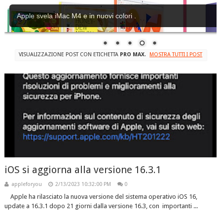
Apple svela iMac M4 e in nuovi colori .
VISUALIZZAZIONE POST CON ETICHETTA
PRO MAX
.
MOSTRA TUTTI I POST
iOS si aggiorna alla versione 16.3.1
appleforyou
2/13/2023 10:32:00 PM
0
Apple ha rilasciato la nuova versione del sistema operativo iOS 16,
update a 16.3.1 dopo 21 giorni dalla versione 16.3, con importanti ...