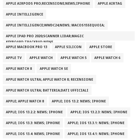
APPLE AIRPODS PRO;RECENSIONE;NEWS;IPHONE
APPLE AIRTAG
APPLE INTELLIGENCE
APPLE INTELLIGENCE;WWDC24;NEWS; MACOS15SEQUOIA;
APPLE IPAD PRO 2020;SCANNER LIDAR;MAGIC
KEYBOARD;TRACKPAD;NEWS
APPLE MACBOOK PRO 13
APPLE SILICON
APPLE STORE
APPLE TV
APPLE WATCH
APPLE WATCH 5
APPLE WATCH 6
APPLE WATCH 8
APPLE WATCH SE
APPLE WATCH ULTRA; APPLE WATCH 8; RECENSIONE
APPLE WATCH ULTRA; BATTERIA;DATI UFFICIALI
APPLE; APPLE WATCH 8
APPLE; IOS 13.2: NEWS; IPHONE
APPLE; IOS 13.2.2: NEWS; IPHONE
APPLE; IOS 13.2.3: NEWS; IPHONE
APPLE; IOS 13.3: NEWS; IPHONE
APPLE; IOS 13.3.1: NEWS; IPHONE
APPLE; IOS 13.4: NEWS; IPHONE
APPLE; IOS 13.4.1: NEWS; IPHONE