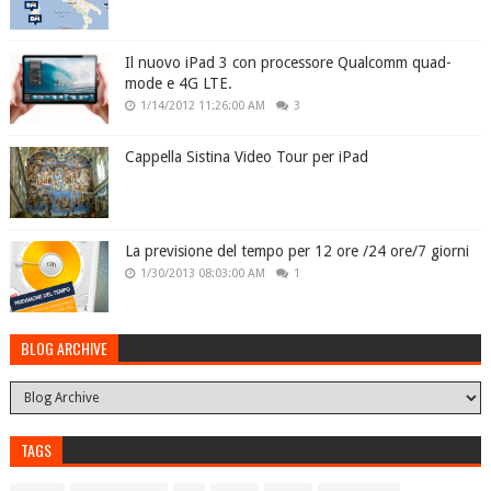
Il nuovo iPad 3 con processore Qualcomm quad-
mode e 4G LTE.
1/14/2012 11:26:00 AM
3
Cappella Sistina Video Tour per iPad
La previsione del tempo per 12 ore /24 ore/7 giorni
1/30/2013 08:03:00 AM
1
BLOG ARCHIVE
TAGS