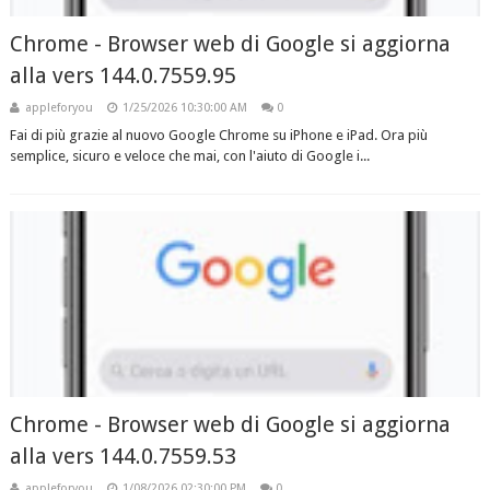
Chrome - Browser web di Google si aggiorna
alla vers 144.0.7559.95
appleforyou
1/25/2026 10:30:00 AM
0
Fai di più grazie al nuovo Google Chrome su iPhone e iPad. Ora più
semplice, sicuro e veloce che mai, con l'aiuto di Google i...
Chrome - Browser web di Google si aggiorna
alla vers 144.0.7559.53
appleforyou
1/08/2026 02:30:00 PM
0