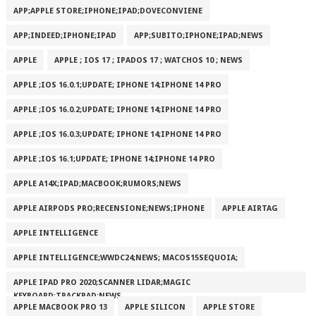
APP;APPLE STORE;IPHONE;IPAD;DOVECONVIENE
APP;INDEED;IPHONE;IPAD
APP;SUBITO;IPHONE;IPAD;NEWS
APPLE
APPLE ; IOS 17 ; IPADOS 17 ; WATCHOS 10 ; NEWS
APPLE ;IOS 16.0.1;UPDATE; IPHONE 14;IPHONE 14 PRO
APPLE ;IOS 16.0.2;UPDATE; IPHONE 14;IPHONE 14 PRO
APPLE ;IOS 16.0.3;UPDATE; IPHONE 14;IPHONE 14 PRO
APPLE ;IOS 16.1;UPDATE; IPHONE 14;IPHONE 14 PRO
APPLE A14X;IPAD;MACBOOK;RUMORS;NEWS
APPLE AIRPODS PRO;RECENSIONE;NEWS;IPHONE
APPLE AIRTAG
APPLE INTELLIGENCE
APPLE INTELLIGENCE;WWDC24;NEWS; MACOS15SEQUOIA;
APPLE IPAD PRO 2020;SCANNER LIDAR;MAGIC
KEYBOARD;TRACKPAD;NEWS
APPLE MACBOOK PRO 13
APPLE SILICON
APPLE STORE