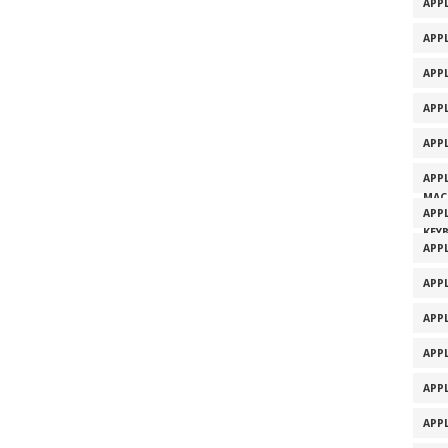
APPL
APPL
APP
APP
APP
APP
MAC
APP
KEY
APP
APP
APP
APP
APP
APP