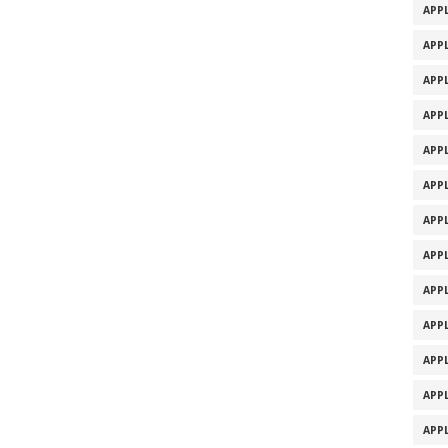
APPL
APPL
APPL
APPL
APPL
APPL
APPL
APPL
APPL
APPL
APPL
APPL
APPL