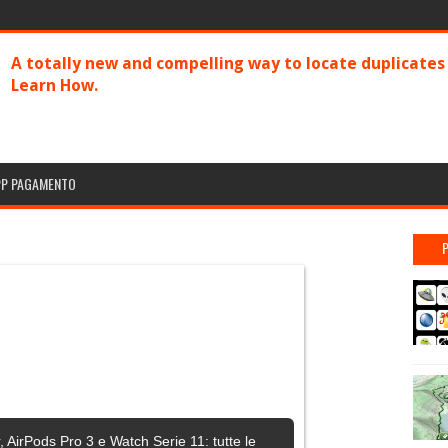
A totally new and compelling way to locate duplicate
Learn How.
PP PAGAMENTO