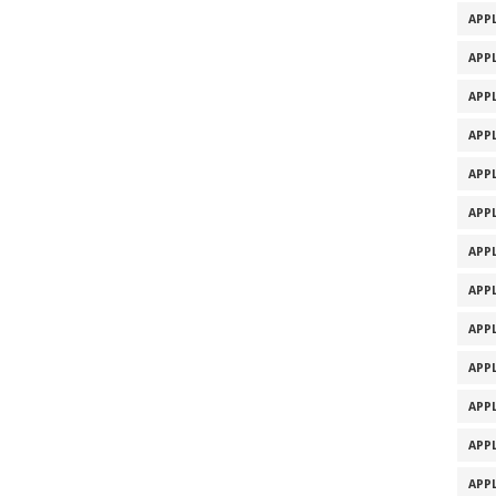
APPL
APPL
APPL
APPL
APPL
APPL
APPL
APPL
APPL
APPL
APPL
APPL
APPL