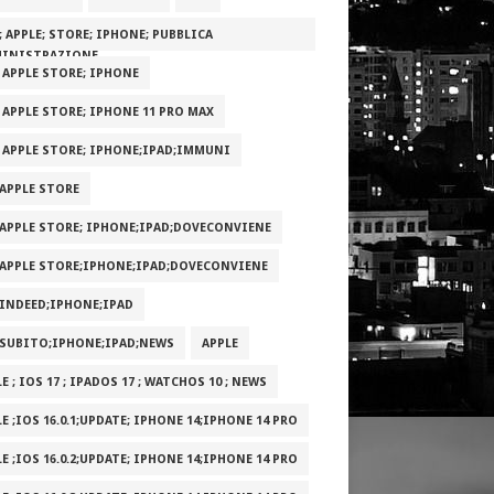
; APPLE; STORE; IPHONE; PUBBLICA
INISTRAZIONE
; APPLE STORE; IPHONE
; APPLE STORE; IPHONE 11 PRO MAX
; APPLE STORE; IPHONE;IPAD;IMMUNI
;APPLE STORE
;APPLE STORE; IPHONE;IPAD;DOVECONVIENE
;APPLE STORE;IPHONE;IPAD;DOVECONVIENE
;INDEED;IPHONE;IPAD
;SUBITO;IPHONE;IPAD;NEWS
APPLE
E ; IOS 17 ; IPADOS 17 ; WATCHOS 10 ; NEWS
E ;IOS 16.0.1;UPDATE; IPHONE 14;IPHONE 14 PRO
E ;IOS 16.0.2;UPDATE; IPHONE 14;IPHONE 14 PRO