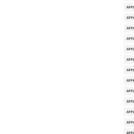
APPL
APPL
APPL
APPL
APPL
APPL
APPL
APPL
APPL
APPL
APPL
APPL
APPL