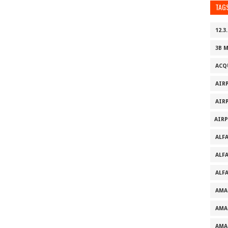
TAG
12.3.
3B 
ACQ
AIR
AIR
AIR
ALF
ALF
ALF
AMA
AMA
AMA