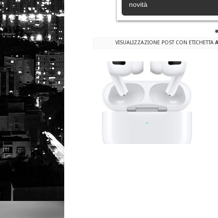
Apple rilascia iOS 18.6.2
VISUALIZZAZIONE POST CON ETICHETTA