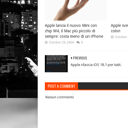
Apple lancia il nuovo Mini con
Apple sve
chip M4, il Mac più piccolo di
colori
sempre: costa meno di un iPhone
October 
October 29, 2024
0
PREVIOUS
Apple rilascia iOS 18.1 per tutti.
POST A COMMENT
Nessun commento