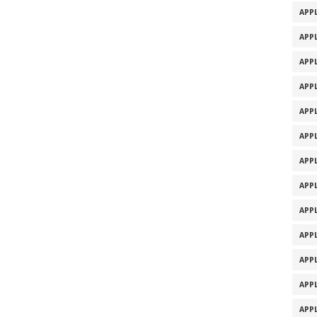
APPL
APPL
APPL
APPL
APPL
APPL
APPL
APPL
APPL
APPL
APPL
APPL
APPL