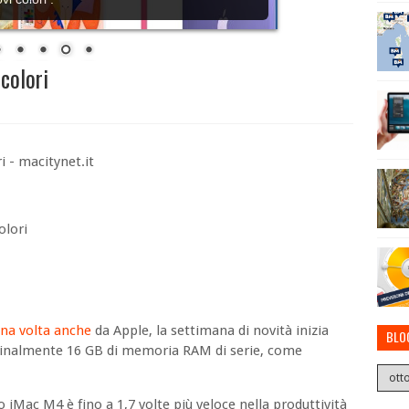
colori
olori
una volta anche
da Apple, la settimana di novità inizia
BLO
 finalmente 16 GB di memoria RAM di serie, come
.
o iMac M4 è fino a 1,7 volte più veloce nella produttività