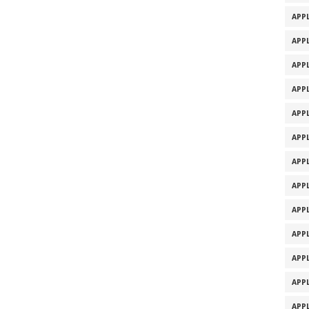
APPL
APPL
APPL
APPL
APPL
APPL
APPL
APPL
APPL
APPL
APPL
APPL
APPL