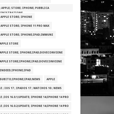
; APPLE; STORE; IPHONE; PUBBLICA
INISTRAZIONE
; APPLE STORE; IPHONE
; APPLE STORE; IPHONE 11 PRO MAX
; APPLE STORE; IPHONE;IPAD;IMMUNI
;APPLE STORE
;APPLE STORE; IPHONE;IPAD;DOVECONVIENE
;APPLE STORE;IPHONE;IPAD;DOVECONVIENE
;INDEED;IPHONE;IPAD
;SUBITO;IPHONE;IPAD;NEWS
APPLE
E ; IOS 17 ; IPADOS 17 ; WATCHOS 10 ; NEWS
E ;IOS 16.0.1;UPDATE; IPHONE 14;IPHONE 14 PRO
E ;IOS 16.0.2;UPDATE; IPHONE 14;IPHONE 14 PRO