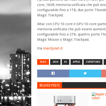
core, 16GB memoria unificata che può ess
configurabile fino a 1TB, due porte Thun
Magic Trackpad.
iMac con CPU 10-core e GPU 10-core parte d
memoria unificata che può essere aumenta
configurabile fino a 2TB, quattro porte T
Magic Mouse o Magic Trackpad.
Via
macitynet.it
TAGS:
2024
AI
APPLE
CUPERTINO
RELATED POSTS