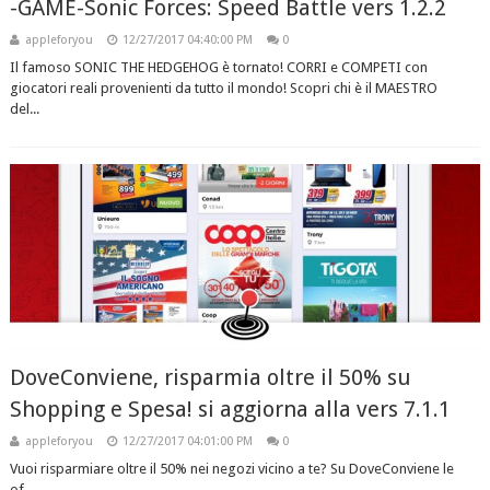
-GAME-Sonic Forces: Speed Battle vers 1.2.2
appleforyou
12/27/2017 04:40:00 PM
0
Il famoso SONIC THE HEDGEHOG è tornato! CORRI e COMPETI con
giocatori reali provenienti da tutto il mondo! Scopri chi è il MAESTRO
del...
DoveConviene, risparmia oltre il 50% su
Shopping e Spesa! si aggiorna alla vers 7.1.1
appleforyou
12/27/2017 04:01:00 PM
0
Vuoi risparmiare oltre il 50% nei negozi vicino a te? Su DoveConviene le
of...