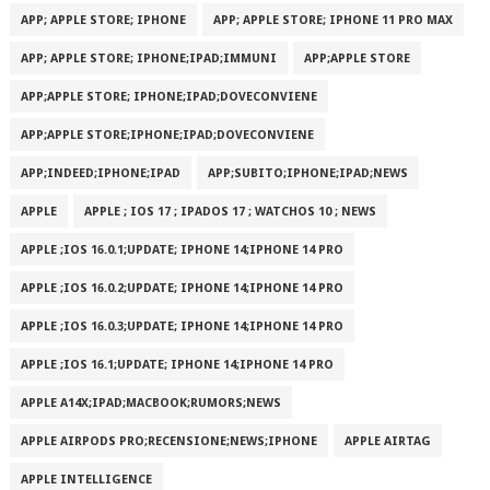
APP; APPLE STORE; IPHONE
APP; APPLE STORE; IPHONE 11 PRO MAX
APP; APPLE STORE; IPHONE;IPAD;IMMUNI
APP;APPLE STORE
APP;APPLE STORE; IPHONE;IPAD;DOVECONVIENE
APP;APPLE STORE;IPHONE;IPAD;DOVECONVIENE
APP;INDEED;IPHONE;IPAD
APP;SUBITO;IPHONE;IPAD;NEWS
APPLE
APPLE ; IOS 17 ; IPADOS 17 ; WATCHOS 10 ; NEWS
APPLE ;IOS 16.0.1;UPDATE; IPHONE 14;IPHONE 14 PRO
APPLE ;IOS 16.0.2;UPDATE; IPHONE 14;IPHONE 14 PRO
APPLE ;IOS 16.0.3;UPDATE; IPHONE 14;IPHONE 14 PRO
APPLE ;IOS 16.1;UPDATE; IPHONE 14;IPHONE 14 PRO
APPLE A14X;IPAD;MACBOOK;RUMORS;NEWS
APPLE AIRPODS PRO;RECENSIONE;NEWS;IPHONE
APPLE AIRTAG
APPLE INTELLIGENCE