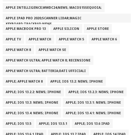
APPLE INTELLIGENCE;WWDC24;NEWS; MACOS15SEQUOIA;
APPLE IPAD PRO 2020;SCANNER LIDAR;MAGIC
KEYBOARD;TRACKPAD;NEWS
APPLE MACBOOK PRO 13
APPLE SILICON
APPLE STORE
APPLE TV
APPLE WATCH
APPLE WATCH 5
APPLE WATCH 6
APPLE WATCH 8
APPLE WATCH SE
APPLE WATCH ULTRA; APPLE WATCH 8; RECENSIONE
APPLE WATCH ULTRA; BATTERIA;DATI UFFICIALI
APPLE; APPLE WATCH 8
APPLE; IOS 13.2: NEWS; IPHONE
APPLE; IOS 13.2.2: NEWS; IPHONE
APPLE; IOS 13.2.3: NEWS; IPHONE
APPLE; IOS 13.3: NEWS; IPHONE
APPLE; IOS 13.3.1: NEWS; IPHONE
APPLE; IOS 13.4: NEWS; IPHONE
APPLE; IOS 13.4.1: NEWS; IPHONE
APPLE; IOS 13.5
APPLE; IOS 13.5.1
APPLE; IOS 13.6 IPAD
APPLE; IOS 13.6.1 IPAD
APPLE; IOS 13.7 IPAD
APPLE; IOS 14 IPAD