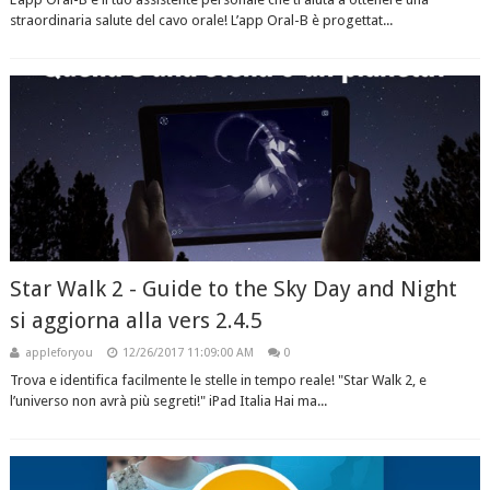
straordinaria salute del cavo orale! L’app Oral-B è progettat...
Star Walk 2 - Guide to the Sky Day and Night
si aggiorna alla vers 2.4.5
appleforyou
12/26/2017 11:09:00 AM
0
Trova e identifica facilmente le stelle in tempo reale! "Star Walk 2, e
l’universo non avrà più segreti!" iPad Italia Hai ma...