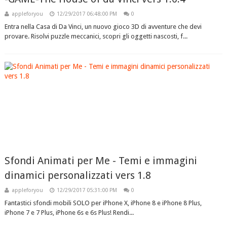
appleforyou
12/29/2017 06:48:00 PM
0
Entra nella Casa di Da Vinci, un nuovo gioco 3D di avventure che devi
provare. Risolvi puzzle meccanici, scopri gli oggetti nascosti, f...
Sfondi Animati per Me - Temi e immagini
dinamici personalizzati vers 1.8
appleforyou
12/29/2017 05:31:00 PM
0
Fantastici sfondi mobili SOLO per iPhone X, iPhone 8 e iPhone 8 Plus,
iPhone 7 e 7 Plus, iPhone 6s e 6s Plus! Rendi...