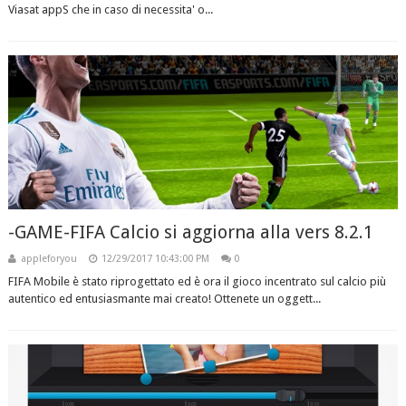
Viasat appS che in caso di necessita' o...
-GAME-FIFA Calcio si aggiorna alla vers 8.2.1
appleforyou
12/29/2017 10:43:00 PM
0
FIFA Mobile è stato riprogettato ed è ora il gioco incentrato sul calcio più
autentico ed entusiasmante mai creato! Ottenete un oggett...