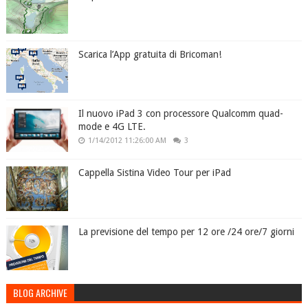
Scarica l’App gratuita di Bricoman!
Il nuovo iPad 3 con processore Qualcomm quad-
mode e 4G LTE.
1/14/2012 11:26:00 AM
3
Cappella Sistina Video Tour per iPad
La previsione del tempo per 12 ore /24 ore/7 giorni
BLOG ARCHIVE