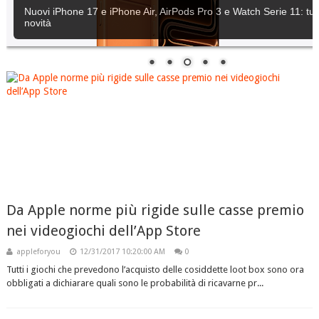
Apple rilascia iOS 18.6.2
Da Apple norme più rigide sulle casse premio
nei videogiochi dell’App Store
appleforyou
12/31/2017 10:20:00 AM
0
Tutti i giochi che prevedono l’acquisto delle cosiddette loot box sono ora
obbligati a dichiarare quali sono le probabilità di ricavarne pr...