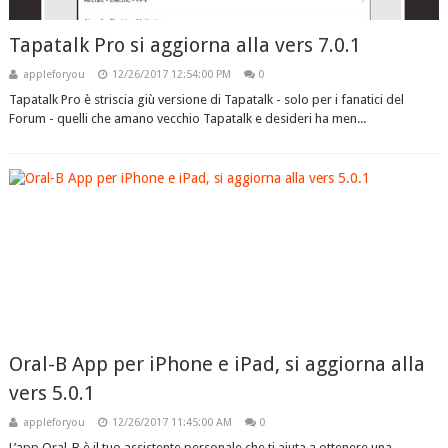
Tapatalk Pro si aggiorna alla vers 7.0.1
appleforyou
12/26/2017 12:54:00 PM
0
Tapatalk Pro è striscia giù versione di Tapatalk - solo per i fanatici del
Forum - quelli che amano vecchio Tapatalk e desideri ha men...
Oral-B App per iPhone e iPad, si aggiorna alla
vers 5.0.1
appleforyou
12/26/2017 11:45:00 AM
0
L’app Oral-B è il tuo assistente personale che ti aiuta a ottenere una