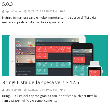
5.0.3
appleforyou
12/28/2017 08:28:00 PM
0
Nutrirsi in maniera sana è molto importante, ma spesso difficile da
mettere in pratica. Edo ti aiuta a capire cosa...
Bring! Lista della spesa vers 3.12.5
appleforyou
12/28/2017 01:30:00 PM
0
Bring! – la lista della spesa gratuita con le notifiche push per tutta la
famiglia, per l'ufficio o semplicement...