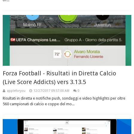
Forza Football - Risultati in Diretta Calcio
(Live Score Addicts) vers 3.13.5
appleforyou
12/27/2017 09:57:00 AM
0
Risultati in diretta e notifiche push, sondaggi e video highlights per oltre
560 campionati di calcio e coppe del mo...