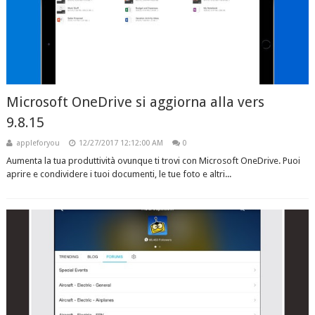
Microsoft OneDrive si aggiorna alla vers
9.8.15
appleforyou
12/27/2017 12:12:00 AM
0
Aumenta la tua produttività ovunque ti trovi con Microsoft OneDrive. Puoi
aprire e condividere i tuoi documenti, le tue foto e altri...