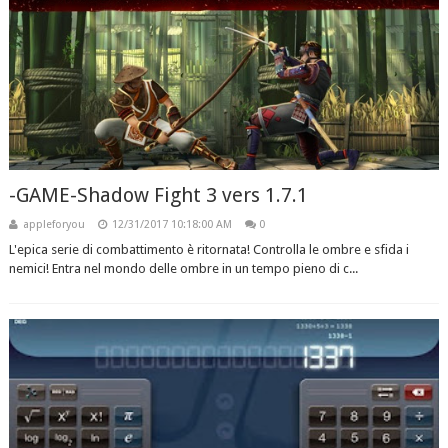
-GAME-Shadow Fight 3 vers 1.7.1
appleforyou
12/31/2017 10:18:00 AM
0
L'epica serie di combattimento è ritornata! Controlla le ombre e sfida i
nemici! Entra nel mondo delle ombre in un tempo pieno di c...