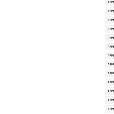
APPL
APPL
APPL
APPL
APPL
APPL
APPL
APPL
APPL
APPL
APPL
APPL
APPL