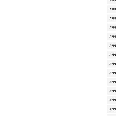
APPL
APPL
APPL
APPL
APPL
APPL
APPL
APPL
APPL
APPL
APPL
APPL
APPL