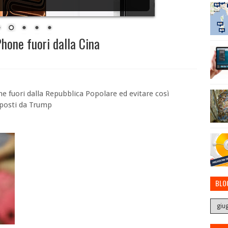
Phone fuori dalla Cina
e fuori dalla Repubblica Popolare ed evitare così
mposti da Trump
BLO