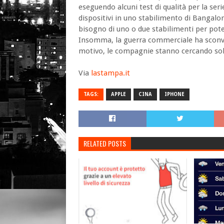
eseguendo alcuni test di qualità per la seri
dispositivi in uno stabilimento di Banga
bisogno di uno o due stabilimenti per pote
Insomma, la guerra commerciale ha sconvo
motivo, le compagnie stanno cercando soluz
Via
lastampa.it
TAGS:
APPLE
CINA
IPHONE
RELATED POSTS