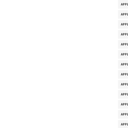
APPL
APPL
APPL
APPL
APPL
APPL
APPL
APPL
APPL
APPL
APPL
APPL
APPL