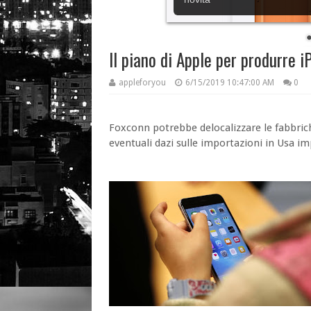
Il piano di Apple per produrre i
appleforyou
6/15/2019 10:47:00 AM
0
Foxconn potrebbe delocalizzare le fabbrich
eventuali dazi sulle importazioni in Usa i