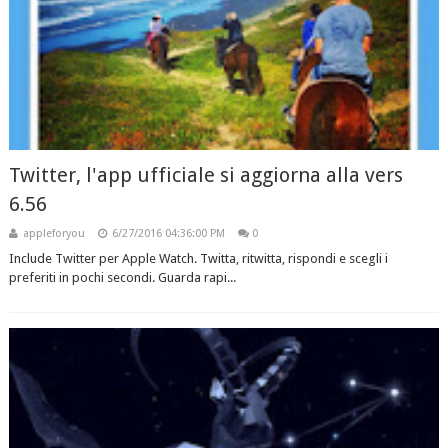
Twitter, l'app ufficiale si aggiorna alla vers
6.56
appleforyou
6/27/2016 04:36:00 PM
0
Include Twitter per Apple Watch. Twitta, ritwitta, rispondi e scegli i
preferiti in pochi secondi. Guarda rapi...