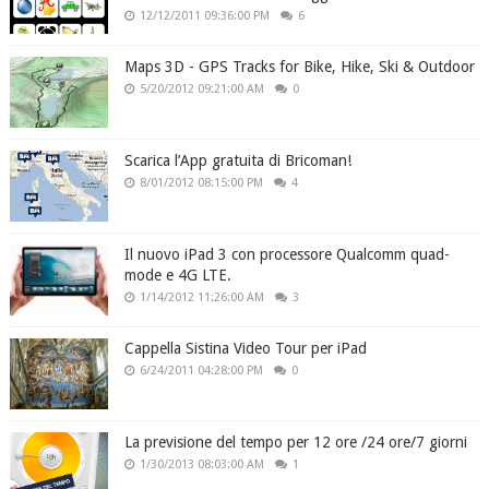
12/12/2011 09:36:00 PM
6
Maps 3D - GPS Tracks for Bike, Hike, Ski & Outdoor
5/20/2012 09:21:00 AM
0
Scarica l’App gratuita di Bricoman!
8/01/2012 08:15:00 PM
4
Il nuovo iPad 3 con processore Qualcomm quad-
mode e 4G LTE.
1/14/2012 11:26:00 AM
3
Cappella Sistina Video Tour per iPad
6/24/2011 04:28:00 PM
0
La previsione del tempo per 12 ore /24 ore/7 giorni
1/30/2013 08:03:00 AM
1