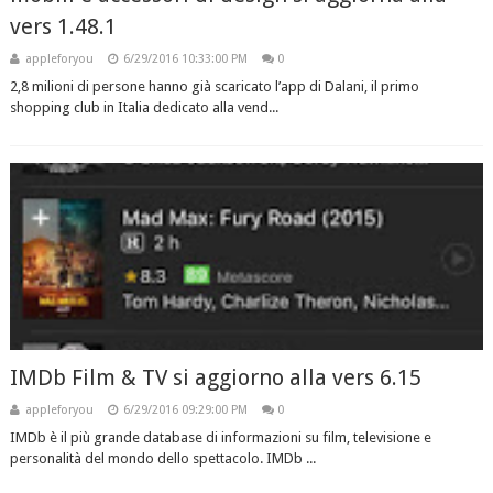
vers 1.48.1
appleforyou
6/29/2016 10:33:00 PM
0
2,8 milioni di persone hanno già scaricato l’app di Dalani, il primo
shopping club in Italia dedicato alla vend...
IMDb Film & TV si aggiorno alla vers 6.15
appleforyou
6/29/2016 09:29:00 PM
0
IMDb è il più grande database di informazioni su film, televisione e
personalità del mondo dello spettacolo. IMDb ...