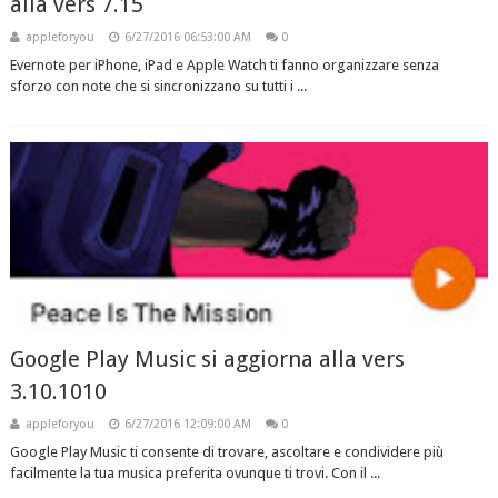
alla vers 7.15
appleforyou
6/27/2016 06:53:00 AM
0
Evernote per iPhone, iPad e Apple Watch ti fanno organizzare senza
sforzo con note che si sincronizzano su tutti i ...
Google Play Music si aggiorna alla vers
3.10.1010
appleforyou
6/27/2016 12:09:00 AM
0
Google Play Music ti consente di trovare, ascoltare e condividere più
facilmente la tua musica preferita ovunque ti trovi. Con il ...