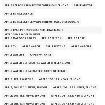
APPLE AIRPODS PRO;RECENSIONE;NEWS;IPHONE
APPLE AIRTAG
APPLE INTELLIGENCE
APPLE INTELLIGENCE;WWDC24;NEWS; MACOS15SEQUOIA;
APPLE IPAD PRO 2020;SCANNER LIDAR;MAGIC
KEYBOARD;TRACKPAD;NEWS
APPLE MACBOOK PRO 13
APPLE SILICON
APPLE STORE
APPLE TV
APPLE WATCH
APPLE WATCH 5
APPLE WATCH 6
APPLE WATCH 8
APPLE WATCH SE
APPLE WATCH ULTRA; APPLE WATCH 8; RECENSIONE
APPLE WATCH ULTRA; BATTERIA;DATI UFFICIALI
APPLE; APPLE WATCH 8
APPLE; IOS 13.2: NEWS; IPHONE
APPLE; IOS 13.2.2: NEWS; IPHONE
APPLE; IOS 13.2.3: NEWS; IPHONE
APPLE; IOS 13.3: NEWS; IPHONE
APPLE; IOS 13.3.1: NEWS; IPHONE
APPLE; IOS 13.4: NEWS; IPHONE
APPLE; IOS 13.4.1: NEWS; IPHONE