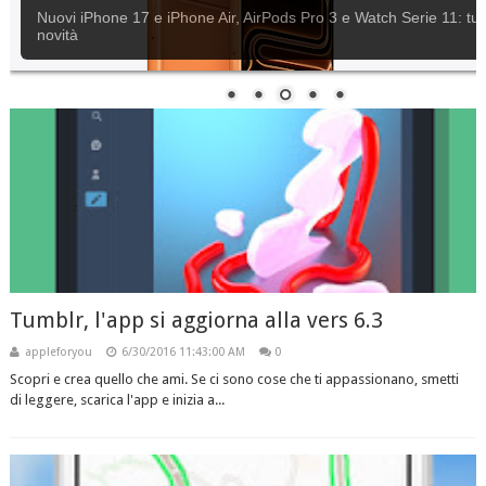
Apple rilascia iOS 18.6.2
Tumblr, l'app si aggiorna alla vers 6.3
appleforyou
6/30/2016 11:43:00 AM
0
Scopri e crea quello che ami. Se ci sono cose che ti appassionano, smetti
di leggere, scarica l'app e inizia a...