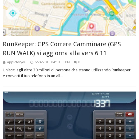
RunKeeper: GPS Correre Camminare (GPS
RUN WALK) si aggiorna alla vers 6.11
appleforyou
6/24/2016 04:18:00 PM
0
Unisciti agli oltre 30 milioni di persone che stanno utilizzando Runkeeper
e converti il tuo telefono in un all...