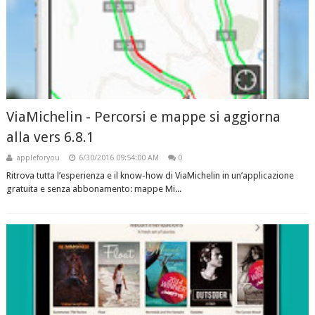
ViaMichelin - Percorsi e mappe si aggiorna
alla vers 6.8.1
appleforyou
6/30/2016 09:54:00 AM
0
Ritrova tutta l’esperienza e il know-how di ViaMichelin in un’applicazione
gratuita e senza abbonamento: mappe Mi...