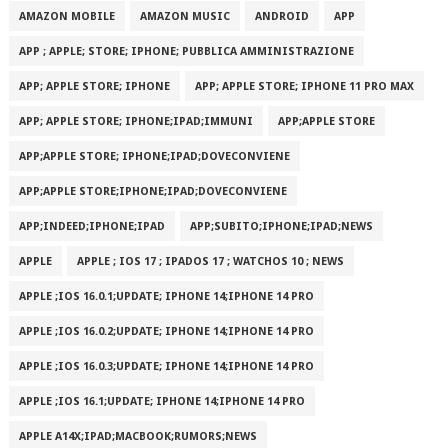
AMAZON MOBILE
AMAZON MUSIC
ANDROID
APP
APP ; APPLE; STORE; IPHONE; PUBBLICA AMMINISTRAZIONE
APP; APPLE STORE; IPHONE
APP; APPLE STORE; IPHONE 11 PRO MAX
APP; APPLE STORE; IPHONE;IPAD;IMMUNI
APP;APPLE STORE
APP;APPLE STORE; IPHONE;IPAD;DOVECONVIENE
APP;APPLE STORE;IPHONE;IPAD;DOVECONVIENE
APP;INDEED;IPHONE;IPAD
APP;SUBITO;IPHONE;IPAD;NEWS
APPLE
APPLE ; IOS 17 ; IPADOS 17 ; WATCHOS 10 ; NEWS
APPLE ;IOS 16.0.1;UPDATE; IPHONE 14;IPHONE 14 PRO
APPLE ;IOS 16.0.2;UPDATE; IPHONE 14;IPHONE 14 PRO
APPLE ;IOS 16.0.3;UPDATE; IPHONE 14;IPHONE 14 PRO
APPLE ;IOS 16.1;UPDATE; IPHONE 14;IPHONE 14 PRO
APPLE A14X;IPAD;MACBOOK;RUMORS;NEWS