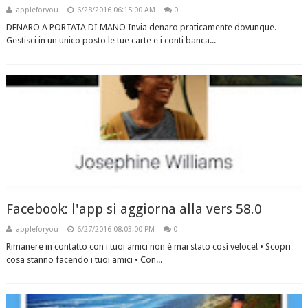
appleforyou
6/28/2016 06:15:00 AM
0
DENARO A PORTATA DI MANO Invia denaro praticamente dovunque.
Gestisci in un unico posto le tue carte e i conti banca...
Facebook: l'app si aggiorna alla vers 58.0
appleforyou
6/27/2016 08:03:00 PM
0
Rimanere in contatto con i tuoi amici non è mai stato così veloce! • Scopri
cosa stanno facendo i tuoi amici • Con...