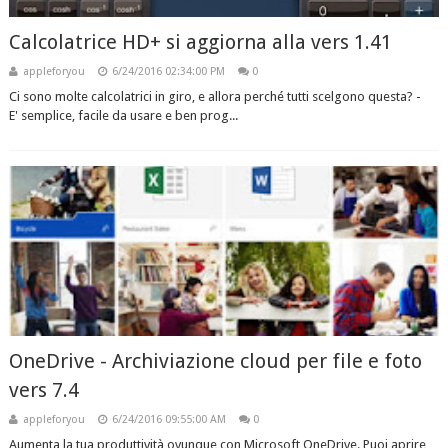
Calcolatrice HD+ si aggiorna alla vers 1.41
appleforyou
6/24/2016 02:34:00 PM
0
Ci sono molte calcolatrici in giro, e allora perché tutti scelgono questa? -
E' semplice, facile da usare e ben prog...
OneDrive - Archiviazione cloud per file e foto
vers 7.4
appleforyou
6/24/2016 09:55:00 AM
0
Aumenta la tua produttività ovunque con Microsoft OneDrive. Puoi aprire