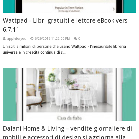
Wattpad - Libri gratuiti e lettore eBook vers
6.7.11
appleforyou
6/29/2016 11:22:00 PM
0
Unisciti a milioni di persone che usano Wattpad - l'inesauribile libreria
universale in crescita continua di s...
Dalani Home & Living – vendite giornaliere di
mobili e accessori di design si aggiorna alla