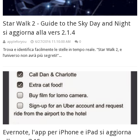
Star Walk 2 - Guide to the Sky Day and Night
si aggiorna alla vers 2.1.4
appleforyou
6/27/2016 11:10:00 AM
0
Trova e identifica facilmente le stelle in tempo reale. "Star Walk 2, e
l’universo non avrà più segreti!"...
Evernote, l'app per iPhone e iPad si aggiorna