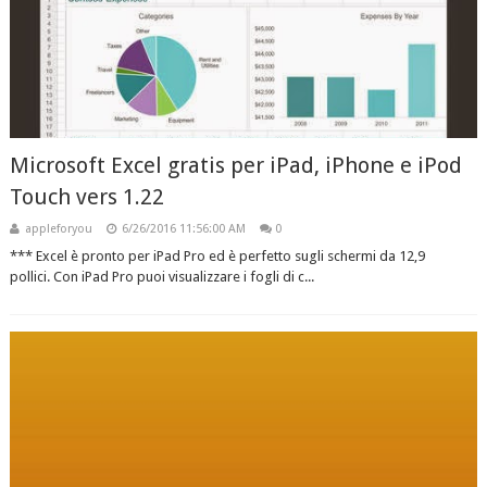
Microsoft Excel gratis per iPad, iPhone e iPod
Touch vers 1.22
appleforyou
6/26/2016 11:56:00 AM
0
*** Excel è pronto per iPad Pro ed è perfetto sugli schermi da 12,9
pollici. Con iPad Pro puoi visualizzare i fogli di c...