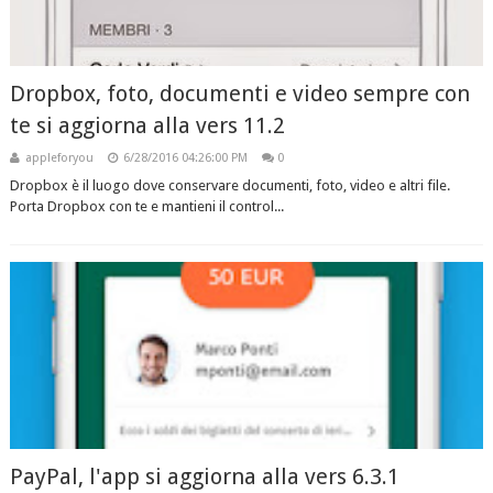
Dropbox, foto, documenti e video sempre con
te si aggiorna alla vers 11.2
appleforyou
6/28/2016 04:26:00 PM
0
Dropbox è il luogo dove conservare documenti, foto, video e altri file.
Porta Dropbox con te e mantieni il control...
PayPal, l'app si aggiorna alla vers 6.3.1