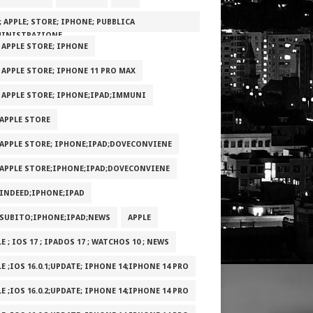
; APPLE; STORE; IPHONE; PUBBLICA
INISTRAZIONE
; APPLE STORE; IPHONE
; APPLE STORE; IPHONE 11 PRO MAX
; APPLE STORE; IPHONE;IPAD;IMMUNI
;APPLE STORE
;APPLE STORE; IPHONE;IPAD;DOVECONVIENE
;APPLE STORE;IPHONE;IPAD;DOVECONVIENE
;INDEED;IPHONE;IPAD
;SUBITO;IPHONE;IPAD;NEWS
APPLE
E ; IOS 17 ; IPADOS 17 ; WATCHOS 10 ; NEWS
E ;IOS 16.0.1;UPDATE; IPHONE 14;IPHONE 14 PRO
E ;IOS 16.0.2;UPDATE; IPHONE 14;IPHONE 14 PRO