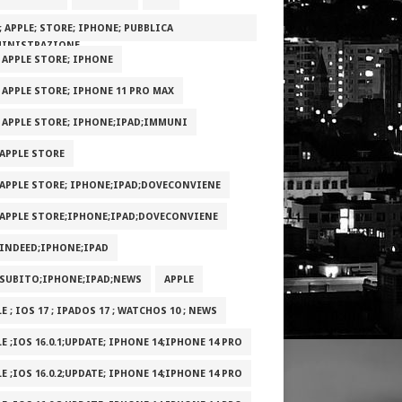
; APPLE; STORE; IPHONE; PUBBLICA
INISTRAZIONE
; APPLE STORE; IPHONE
; APPLE STORE; IPHONE 11 PRO MAX
; APPLE STORE; IPHONE;IPAD;IMMUNI
;APPLE STORE
;APPLE STORE; IPHONE;IPAD;DOVECONVIENE
;APPLE STORE;IPHONE;IPAD;DOVECONVIENE
;INDEED;IPHONE;IPAD
;SUBITO;IPHONE;IPAD;NEWS
APPLE
E ; IOS 17 ; IPADOS 17 ; WATCHOS 10 ; NEWS
E ;IOS 16.0.1;UPDATE; IPHONE 14;IPHONE 14 PRO
E ;IOS 16.0.2;UPDATE; IPHONE 14;IPHONE 14 PRO