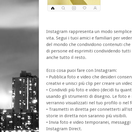
Instagram rappresenta un modo semplice pe
vita. Segui i tuoi amici e familiari per ved
del mondo che condividono contenuti che ti
di persone ed esprimiti condividendo tutti 
anche tutto il resto.
Ecco cosa puoi fare con Instagram:
• Pubblica foto e video che desideri conserv
creativi e unisci più clip per creare un video
• Condividi più foto e video (decidi tu quan
usando gli strumenti di disegno. Le foto e 
verranno visualizzati nel tuo profilo o nel 
• Trasmetti in diretta per connetterti all'is
storie in diretta non saranno più visibili.
• Invia foto e video temporanei, messaggi 
Instagram Direct.