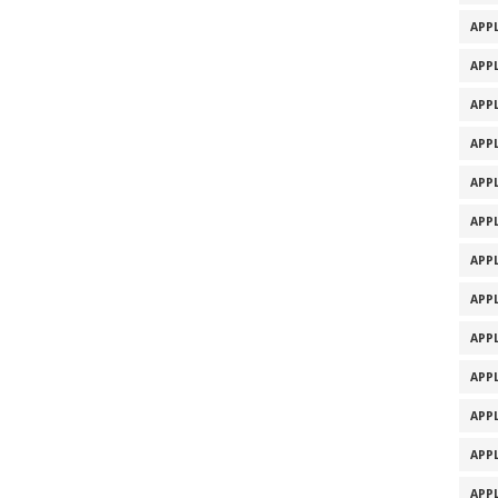
APPL
APPL
APPL
APPL
APPL
APPL
APPL
APPL
APPL
APPL
APPL
APPL
APPL