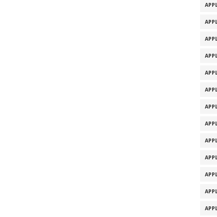
APPL
APPL
APPL
APPL
APPL
APPL
APPL
APPL
APPL
APPL
APPL
APPL
APPL