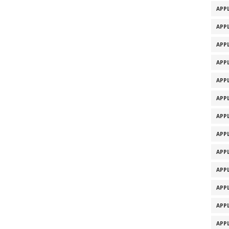
APPL
APPL
APPL
APPL
APPL
APPL
APPL
APPL
APPL
APPL
APPL
APPL
APPL