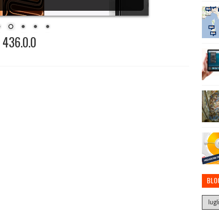
 436.0.0
BLO