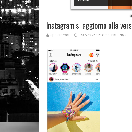
Instagram si aggiorna alla vers
appleforyou
7/02/2026 06:40:00 PM
0