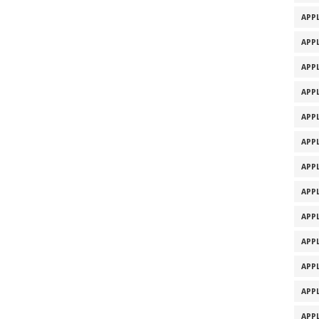
APPL
APPL
APPL
APPL
APPL
APPL
APPL
APPL
APPL
APPL
APPL
APPL
APPL