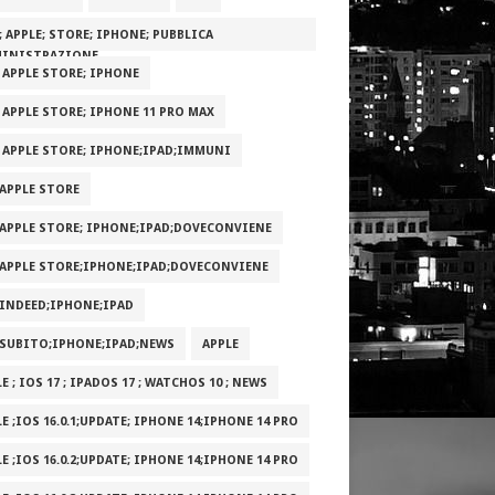
; APPLE; STORE; IPHONE; PUBBLICA
INISTRAZIONE
; APPLE STORE; IPHONE
; APPLE STORE; IPHONE 11 PRO MAX
; APPLE STORE; IPHONE;IPAD;IMMUNI
;APPLE STORE
;APPLE STORE; IPHONE;IPAD;DOVECONVIENE
;APPLE STORE;IPHONE;IPAD;DOVECONVIENE
;INDEED;IPHONE;IPAD
;SUBITO;IPHONE;IPAD;NEWS
APPLE
E ; IOS 17 ; IPADOS 17 ; WATCHOS 10 ; NEWS
E ;IOS 16.0.1;UPDATE; IPHONE 14;IPHONE 14 PRO
E ;IOS 16.0.2;UPDATE; IPHONE 14;IPHONE 14 PRO