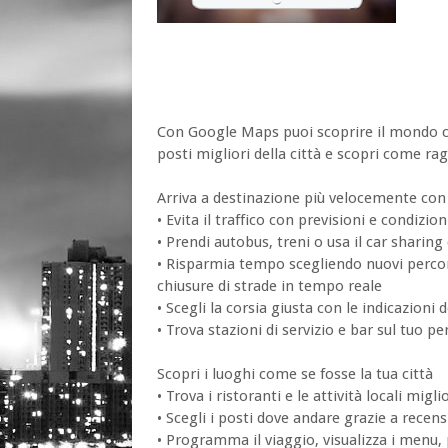
Con Google Maps puoi scoprire il mondo ch
posti migliori della città e scopri come rag
Arriva a destinazione più velocemente con
• Evita il traffico con previsioni e condizio
• Prendi autobus, treni o usa il car sharin
• Risparmia tempo scegliendo nuovi percor
chiusure di strade in tempo reale
• Scegli la corsia giusta con le indicazioni d
• Trova stazioni di servizio e bar sul tuo p
Scopri i luoghi come se fosse la tua città
• Trova i ristoranti e le attività locali miglio
• Scegli i posti dove andare grazie a recensi
• Programma il viaggio, visualizza i menu, 