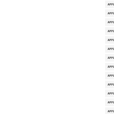
APPL
APPL
APPL
APPL
APPL
APPL
APPL
APPL
APPL
APPL
APPL
APPL
APPL