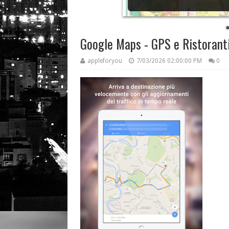
Google Maps - GPS e Ristoranti 
appleforyou
7/03/2026 02:00:00 PM
0