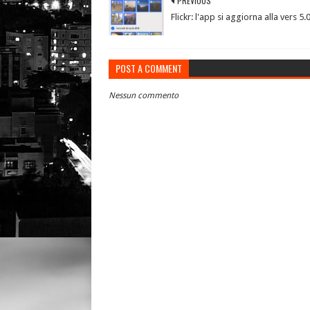
PREVIOUS
Flickr: l'app si aggiorna alla vers 5.
POST A COMMENT
Nessun commento