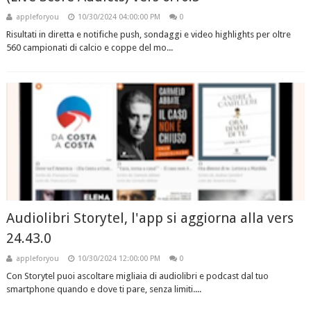
appleforyou
10/30/2024 04:00:00 PM
0
Risultati in diretta e notifiche push, sondaggi e video highlights per oltre
560 campionati di calcio e coppe del mo...
Audiolibri Storytel, l'app si aggiorna alla vers
24.43.0
appleforyou
10/30/2024 12:00:00 PM
0
Con Storytel puoi ascoltare migliaia di audiolibri e podcast dal tuo
smartphone quando e dove ti pare, senza limiti....