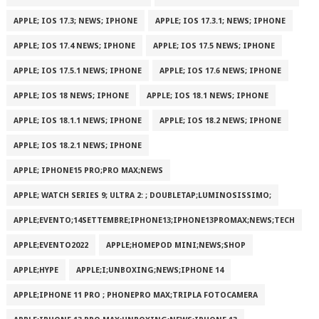
APPLE; IOS 17.3; NEWS; IPHONE
APPLE; IOS 17.3.1; NEWS; IPHONE
APPLE; IOS 17.4 NEWS; IPHONE
APPLE; IOS 17.5 NEWS; IPHONE
APPLE; IOS 17.5.1 NEWS; IPHONE
APPLE; IOS 17.6 NEWS; IPHONE
APPLE; IOS 18 NEWS; IPHONE
APPLE; IOS 18.1 NEWS; IPHONE
APPLE; IOS 18.1.1 NEWS; IPHONE
APPLE; IOS 18.2 NEWS; IPHONE
APPLE; IOS 18.2.1 NEWS; IPHONE
APPLE; IPHONE15 PRO;PRO MAX;NEWS
APPLE; WATCH SERIES 9; ULTRA 2: ; DOUBLETAP;LUMINOSISSIMO;
APPLE;EVENTO;14SETTEMBRE;IPHONE13;IPHONE13PROMAX;NEWS;TECH
APPLE;EVENTO2022
APPLE;HOMEPOD MINI;NEWS;SHOP
APPLE;HYPE
APPLE;I;UNBOXING;NEWS;IPHONE 14
APPLE;IPHONE 11 PRO ; PHONEPRO MAX;TRIPLA FOTOCAMERA