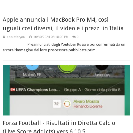
Apple annuncia i MacBook Pro M4, così
uguali così diversi, il video e i prezzi in Italia
appleforyou
10/30/2024 08:18:00 PM
0
Preannunciati dagli Youtuber Russi e poi confermati da un
errore l’immagine del loro processore pubblicata prim...
Forza Football - Risultati in Diretta Calcio
(Live Score Addicts) vers 6.10.5