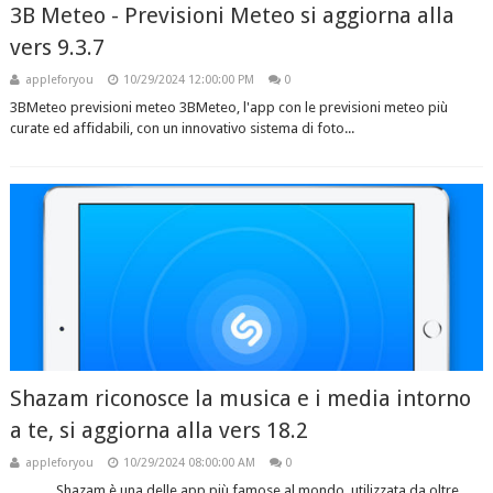
3B Meteo - Previsioni Meteo si aggiorna alla
vers 9.3.7
appleforyou
10/29/2024 12:00:00 PM
0
3BMeteo previsioni meteo 3BMeteo, l'app con le previsioni meteo più
curate ed affidabili, con un innovativo sistema di foto...
Shazam riconosce la musica e i media intorno
a te, si aggiorna alla vers 18.2
appleforyou
10/29/2024 08:00:00 AM
0
Shazam è una delle app più famose al mondo, utilizzata da oltre