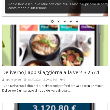
Anche in Italia l’iPhone Air senza Sim Card
Deliveroo,l'app si aggiorna alla vers 3.257.1
appleforyou
10/31/2024 12:00:00 PM
0
Con Deliveroo il cibo dei tuoi ristoranti preferiti arriva da te in 32 minuti.
Deliveroo è un servizio di food delivery di quali...