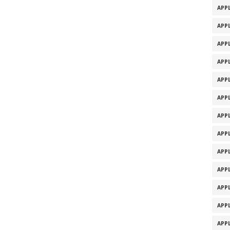
APPL
APPL
APPL
APPL
APPL
APPL
APPL
APPL
APPL
APPL
APPL
APPL
APPL