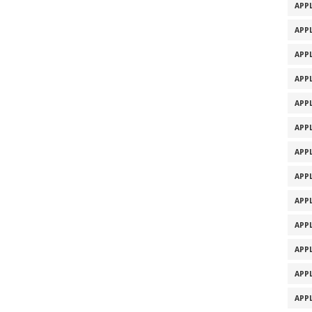
APPL
APPL
APPL
APPL
APPL
APPL
APPL
APPL
APPL
APPL
APPL
APPL
APPL