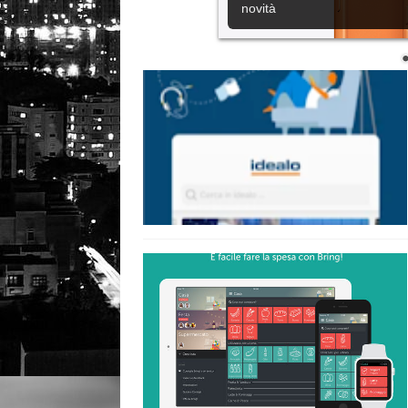
novità