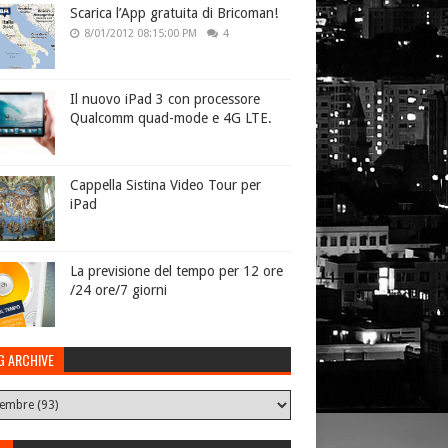
Scarica l’App gratuita di Bricoman!
8/01/2012 08:15:00 PM
4
Il nuovo iPad 3 con processore
Qualcomm quad-mode e 4G LTE.
Cappella Sistina Video Tour per
iPad
La previsione del tempo per 12 ore
/24 ore/7 giorni
G ARCHIVE