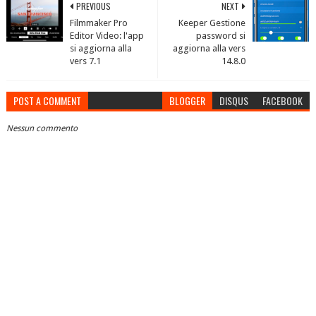
PREVIOUS
NEXT
Filmmaker Pro
Keeper Gestione
Editor Video: l'app
password si
si aggiorna alla
aggiorna alla vers
vers 7.1
14.8.0
POST A COMMENT
BLOGGER
DISQUS
FACEBOOK
Nessun commento