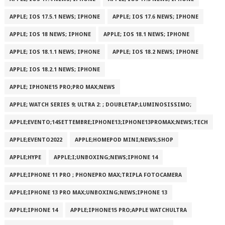
APPLE; IOS 17.5.1 NEWS; IPHONE
APPLE; IOS 17.6 NEWS; IPHONE
APPLE; IOS 18 NEWS; IPHONE
APPLE; IOS 18.1 NEWS; IPHONE
APPLE; IOS 18.1.1 NEWS; IPHONE
APPLE; IOS 18.2 NEWS; IPHONE
APPLE; IOS 18.2.1 NEWS; IPHONE
APPLE; IPHONE15 PRO;PRO MAX;NEWS
APPLE; WATCH SERIES 9; ULTRA 2: ; DOUBLETAP;LUMINOSISSIMO;
APPLE;EVENTO;14SETTEMBRE;IPHONE13;IPHONE13PROMAX;NEWS;TECH
APPLE;EVENTO2022
APPLE;HOMEPOD MINI;NEWS;SHOP
APPLE;HYPE
APPLE;I;UNBOXING;NEWS;IPHONE 14
APPLE;IPHONE 11 PRO ; PHONEPRO MAX;TRIPLA FOTOCAMERA
APPLE;IPHONE 13 PRO MAX;UNBOXING;NEWS;IPHONE 13
APPLE;IPHONE 14
APPLE;IPHONE15 PRO;APPLE WATCHULTRA