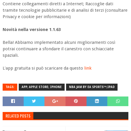
Contiene collegamenti diretti a Internet; Raccoglie dati
tramite tecnologie pubblicitarie e di analisi di terzi (consultare
Privacy e cookie per informazioni)
Novità nella versione 1.1.63
Bella! Abbiamo implementato alcuni miglioramenti così
potrai continuare a sfondare il canestro con schiacciate
spaziali.
L'app gratuita si può scaricare da questo
link
TAGS:
APP; APPLE STORE; IPHONE
NBA JAM BY EA SPORTS™;IPAD
RELATED POSTS