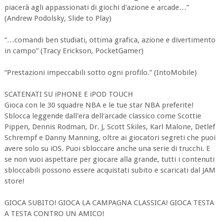
piacerà agli appassionati di giochi d'azione e arcade…”
(Andrew Podolsky, Slide to Play)
“…comandi ben studiati, ottima grafica, azione e divertimento
in campo” (Tracy Erickson, PocketGamer)
“Prestazioni impeccabili sotto ogni profilo.” (IntoMobile)
SCATENATI SU iPHONE E iPOD TOUCH
Gioca con le 30 squadre NBA e le tue star NBA preferite!
Sblocca leggende dall'era dell'arcade classico come Scottie
Pippen, Dennis Rodman, Dr. J, Scott Skiles, Karl Malone, Detlef
Schrempf e Danny Manning, oltre ai giocatori segreti che puoi
avere solo su iOS. Puoi sbloccare anche una serie di trucchi. E
se non vuoi aspettare per giocare alla grande, tutti i contenuti
sbloccabili possono essere acquistati subito e scaricati dal JAM
store!
GIOCA SUBITO! GIOCA LA CAMPAGNA CLASSICA! GIOCA TESTA
A TESTA CONTRO UN AMICO!