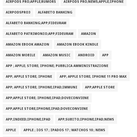
AIRPODS PRO;APPLE;RUMORS
AIRPODS PRO;NEWS;APPLE;IPHONE
AIRPODSPRO3
ALFABETO BANKING
ALFABETO BANKING;APP;FIDEURAM
ALFABETO PATRIMONI‪O‬;APP;FIDEURAM
AMAZON
AMAZON EBOOK AMAZON
AMAZON EBOOK KINDLE
AMAZON MOBILE
AMAZON MUSIC
ANDROID
APP
APP ; APPLE; STORE; IPHONE; PUBBLICA AMMINISTRAZIONE
APP; APPLE STORE; IPHONE
APP; APPLE STORE; IPHONE 11 PRO MAX
APP; APPLE STORE; IPHONE;IPAD;IMMUNI
APP;APPLE STORE
APP;APPLE STORE; IPHONE;IPAD;DOVECONVIENE
APP;APPLE STORE;IPHONE;IPAD;DOVECONVIENE
APP;INDEED;IPHONE;IPAD
APP;SUBITO;IPHONE;IPAD;NEWS
APPLE
APPLE ; IOS 17 ; IPADOS 17 ; WATCHOS 10 ; NEWS