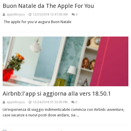
Buon Natale da The Apple For You
appleforyou
12/25/2018 12:47:00 AM
0
The apple for you vi augura Buon Natale
Airbnb:l'app si aggiorna alla vers 18.50.1
appleforyou
12/24/2018 01:53:00 PM
0
Un’esperienza di viaggio indimenticabile comincia con Airbnb: avventure,
case vacanze e nuovi posti dove andare, sia ...