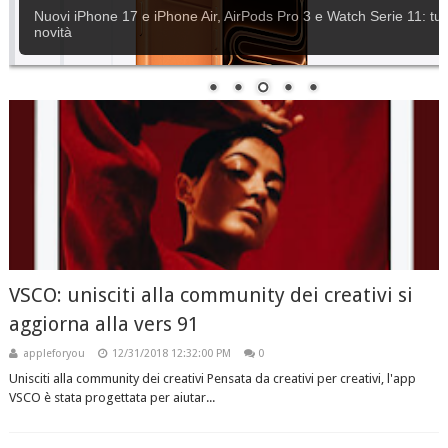
Apple rilascia iOS 18.6.2
VSCO: unisciti alla community dei creativi si
aggiorna alla vers 91
appleforyou
12/31/2018 12:32:00 PM
0
Unisciti alla community dei creativi Pensata da creativi per creativi, l'app
VSCO è stata progettata per aiutar...