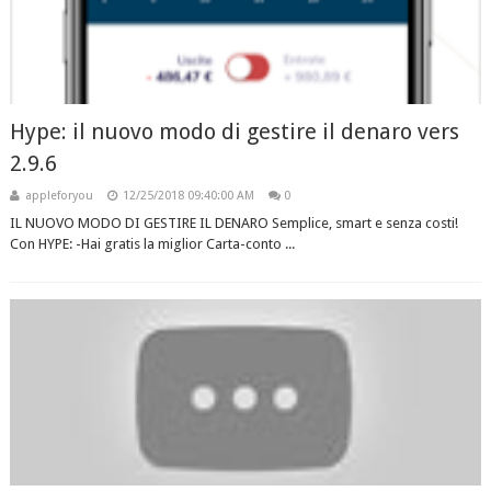
Hype: il nuovo modo di gestire il denaro vers
2.9.6
appleforyou
12/25/2018 09:40:00 AM
0
IL NUOVO MODO DI GESTIRE IL DENARO Semplice, smart e senza costi!
Con HYPE: -Hai gratis la miglior Carta-conto ...