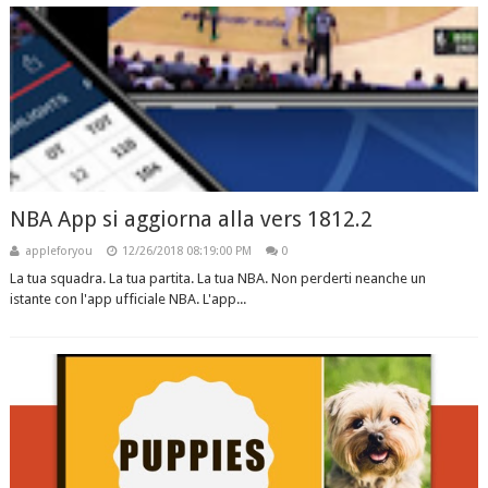
NBA App si aggiorna alla vers 1812.2
appleforyou
12/26/2018 08:19:00 PM
0
La tua squadra. La tua partita. La tua NBA. Non perderti neanche un
istante con l'app ufficiale NBA. L'app...