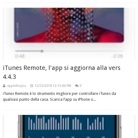
iTunes Remote, l'app si aggiorna alla vers
4.4.3
appleforyou
12/25/2018 12:15:00 PM
0
iTunes Remote è lo strumento migliore per controllare iTunes da
qualsiasi punto della casa. Scarica l’app su iPhone o...