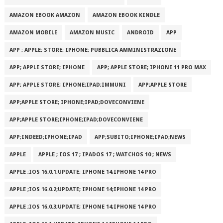
AMAZON EBOOK AMAZON
AMAZON EBOOK KINDLE
AMAZON MOBILE
AMAZON MUSIC
ANDROID
APP
APP ; APPLE; STORE; IPHONE; PUBBLICA AMMINISTRAZIONE
APP; APPLE STORE; IPHONE
APP; APPLE STORE; IPHONE 11 PRO MAX
APP; APPLE STORE; IPHONE;IPAD;IMMUNI
APP;APPLE STORE
APP;APPLE STORE; IPHONE;IPAD;DOVECONVIENE
APP;APPLE STORE;IPHONE;IPAD;DOVECONVIENE
APP;INDEED;IPHONE;IPAD
APP;SUBITO;IPHONE;IPAD;NEWS
APPLE
APPLE ; IOS 17 ; IPADOS 17 ; WATCHOS 10 ; NEWS
APPLE ;IOS 16.0.1;UPDATE; IPHONE 14;IPHONE 14 PRO
APPLE ;IOS 16.0.2;UPDATE; IPHONE 14;IPHONE 14 PRO
APPLE ;IOS 16.0.3;UPDATE; IPHONE 14;IPHONE 14 PRO