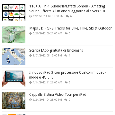
110+ All-in-1 Suoneria/Effetti Sonori! - Amazing
Sound Effects All in one si aggiorna alla vers 1.8
12/12/2011 09:36:00 PM
6
Maps 3D - GPS Tracks for Bike, Hike, Ski & Outdoor
5/20/2012 09:21:00 AM
0
Scarica l’App gratuita di Bricoman!
8/01/2012 08:15:00 PM
4
Il nuovo iPad 3 con processore Qualcomm quad-
mode e 4G LTE.
1/14/2012 11:26:00 AM
3
Cappella Sistina Video Tour per iPad
6/24/2011 04:28:00 PM
0