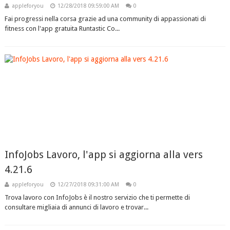
appleforyou
12/28/2018 09:59:00 AM
0
Fai progressi nella corsa grazie ad una community di appassionati di
fitness con l'app gratuita Runtastic Co...
InfoJobs Lavoro, l'app si aggiorna alla vers
4.21.6
appleforyou
12/27/2018 09:31:00 AM
0
Trova lavoro con InfoJobs è il nostro servizio che ti permette di
consultare migliaia di annunci di lavoro e trovar...