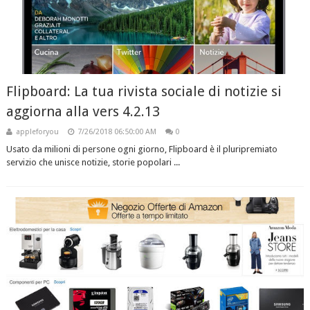
Flipboard: La tua rivista sociale di notizie si
aggiorna alla vers 4.2.13
appleforyou
7/26/2018 06:50:00 AM
0
Usato da milioni di persone ogni giorno, Flipboard è il pluripremiato
servizio che unisce notizie, storie popolari ...