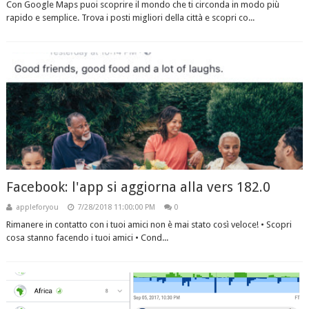
Con Google Maps puoi scoprire il mondo che ti circonda in modo più
rapido e semplice. Trova i posti migliori della città e scopri co...
Facebook: l'app si aggiorna alla vers 182.0
appleforyou
7/28/2018 11:00:00 PM
0
Rimanere in contatto con i tuoi amici non è mai stato così veloce! • Scopri
cosa stanno facendo i tuoi amici • Cond...