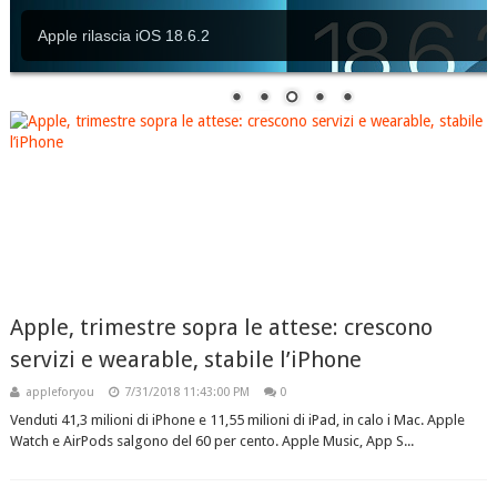
Apple rilascia iOS 18.6.2
Apple, trimestre sopra le attese: crescono
servizi e wearable, stabile l’iPhone
appleforyou
7/31/2018 11:43:00 PM
0
Venduti 41,3 milioni di iPhone e 11,55 milioni di iPad, in calo i Mac. Apple
Watch e AirPods salgono del 60 per cento. Apple Music, App S...