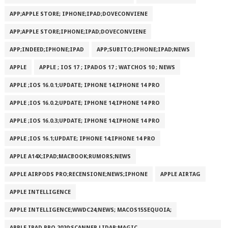
APP;APPLE STORE; IPHONE;IPAD;DOVECONVIENE
APP;APPLE STORE;IPHONE;IPAD;DOVECONVIENE
APP;INDEED;IPHONE;IPAD
APP;SUBITO;IPHONE;IPAD;NEWS
APPLE
APPLE ; IOS 17 ; IPADOS 17 ; WATCHOS 10 ; NEWS
APPLE ;IOS 16.0.1;UPDATE; IPHONE 14;IPHONE 14 PRO
APPLE ;IOS 16.0.2;UPDATE; IPHONE 14;IPHONE 14 PRO
APPLE ;IOS 16.0.3;UPDATE; IPHONE 14;IPHONE 14 PRO
APPLE ;IOS 16.1;UPDATE; IPHONE 14;IPHONE 14 PRO
APPLE A14X;IPAD;MACBOOK;RUMORS;NEWS
APPLE AIRPODS PRO;RECENSIONE;NEWS;IPHONE
APPLE AIRTAG
APPLE INTELLIGENCE
APPLE INTELLIGENCE;WWDC24;NEWS; MACOS15SEQUOIA;
APPLE IPAD PRO 2020;SCANNER LIDAR;MAGIC