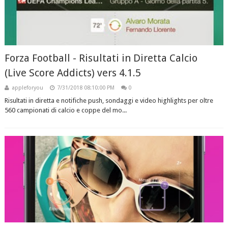
Forza Football - Risultati in Diretta Calcio
(Live Score Addicts) vers 4.1.5
appleforyou
7/31/2018 08:10:00 PM
0
Risultati in diretta e notifiche push, sondaggi e video highlights per oltre
560 campionati di calcio e coppe del mo...