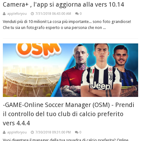
Camera+ , l'app si aggiorna alla vers 10.14
appleforyou
7/31/2018 06:43:00 AM
0
Venduti più di 10 milioni! La cosa più importante... sono foto grandiose!
Che tu sia un fotografo esperto o una persona che non ...
-GAME-Online Soccer Manager (OSM) - Prendi
il controllo del tuo club di calcio preferito
vers 4.4.4
appleforyou
7/30/2018 09:31:00 PM
0
Vuoi diventare il manager della tua squadra di calcio preferita? Online