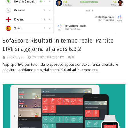
SofaScore Risultati in tempo reale: Partite
LIVE si aggiorna alla vers 6.3.2
appleforyou
7/28/2018 08:05:00 PM
0
App sportiva per tutti - dallo sportivo appassionato al fanta-allenatore
convinto. Abbiamo tutto, dai semplici risultati in tempo rea...