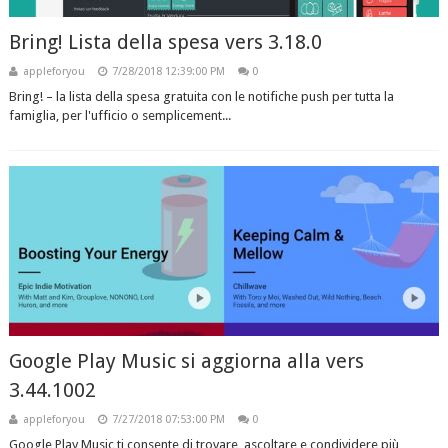
Bring! Lista della spesa vers 3.18.0
appleforyou
7/28/2018 12:39:00 PM
0
Bring! – la lista della spesa gratuita con le notifiche push per tutta la
famiglia, per l'ufficio o semplicement...
Google Play Music si aggiorna alla vers
3.44.1002
appleforyou
7/27/2018 07:53:00 PM
0
Google Play Music ti consente di trovare, ascoltare e condividere più