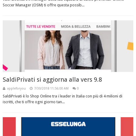
Soccer Manager (OSM) ti offre questa possib...
SaldiPrivati si aggiorna alla vers 9.8
appleforyou
7/30/2018 11:56:00 AM
0
SaldiPrivati è lo Shop Online tra i leader in Italia con più di 4 milioni di
iscritti, che ti offre ogni giorno tan...