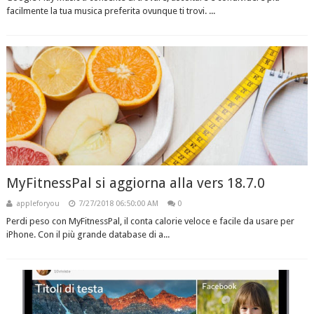
facilmente la tua musica preferita ovunque ti trovi. ...
MyFitnessPal si aggiorna alla vers 18.7.0
appleforyou
7/27/2018 06:50:00 AM
0
Perdi peso con MyFitnessPal, il conta calorie veloce e facile da usare per
iPhone. Con il più grande database di a...