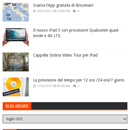
Scarica l’App gratuita di Bricoman!
8/01/2012 08:15:00 PM
4
Il nuovo iPad 3 con processore Qualcomm quad-
mode e 4G LTE.
Cappella Sistina Video Tour per iPad
La previsione del tempo per 12 ore /24 ore/7 giorni
1/30/2013 08:03:00 AM
1
BLOG ARCHIVE