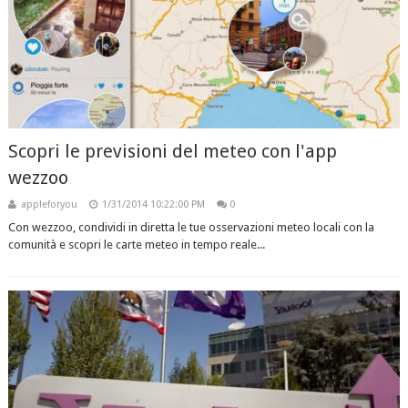
Scopri le previsioni del meteo con l'app
wezzoo
appleforyou
1/31/2014 10:22:00 PM
0
Con wezzoo, condividi in diretta le tue osservazioni meteo locali con la
comunità e scopri le carte meteo in tempo reale...