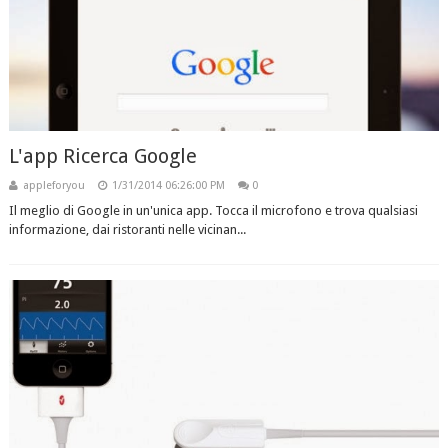
L'app Ricerca Google
appleforyou
1/31/2014 06:26:00 PM
0
Il meglio di Google in un'unica app. Tocca il microfono e trova qualsiasi
informazione, dai ristoranti nelle vicinan...