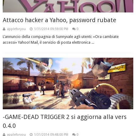
Attacco hacker a Yahoo, password rubate
appleforyou
1/31/2014 09:59:00 PM
0
L’annuncio della compagnia di Sunnyvale agli utenti: «Ora cambiate
accessi» Yahoo! Mail, il servizio di posta elettronica ...
-GAME-DEAD TRIGGER 2 si aggiorna alla vers
0.4.0
appleforyou
1/31/2014 09:48:00 PM
0