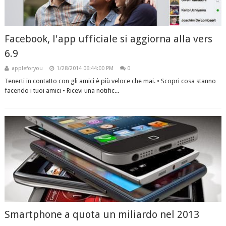
Facebook, l'app ufficiale si aggiorna alla vers
6.9
appleforyou
1/28/2014 06:44:00 PM
0
Tenerti in contatto con gli amici è più veloce che mai. • Scopri cosa stanno
facendo i tuoi amici • Ricevi una notific...
Smartphone a quota un miliardo nel 2013