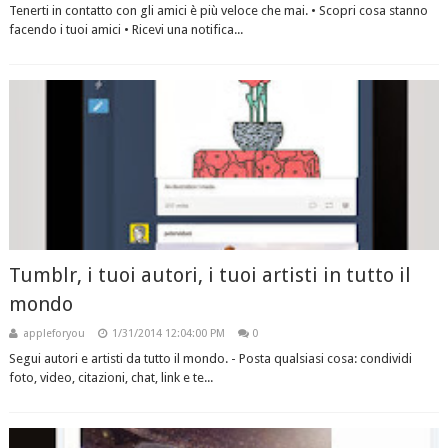
Tenerti in contatto con gli amici è più veloce che mai. • Scopri cosa stanno
facendo i tuoi amici • Ricevi una notifica...
Tumblr, i tuoi autori, i tuoi artisti in tutto il
mondo
appleforyou
1/31/2014 12:04:00 PM
0
Segui autori e artisti da tutto il mondo. - Posta qualsiasi cosa: condividi
foto, video, citazioni, chat, link e te...