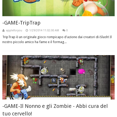
-GAME-TripTrap
appleforyou
1/29/2014 11:02:00 AM
0
TripTrap è un originale gioco rompicapo d'azione dai creatori di iSlash! Il
nostro piccolo amico ha fame e il formag...
-GAME-Il Nonno e gli Zombie - Abbi cura del
tuo cervello!