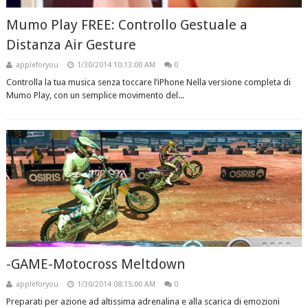
Mumo Play FREE: Controllo Gestuale a
Distanza Air Gesture
appleforyou
1/30/2014 10:13:00 AM
0
Controlla la tua musica senza toccare l’iPhone Nella versione completa di
Mumo Play, con un semplice movimento del...
-GAME-Motocross Meltdown
appleforyou
1/30/2014 08:15:00 AM
0
Preparati per azione ad altissima adrenalina e alla scarica di emozioni