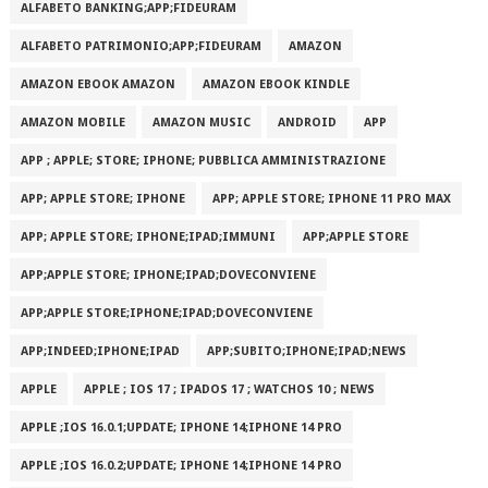
ALFABETO BANKING;APP;FIDEURAM
ALFABETO PATRIMONI‪O‬;APP;FIDEURAM
AMAZON
AMAZON EBOOK AMAZON
AMAZON EBOOK KINDLE
AMAZON MOBILE
AMAZON MUSIC
ANDROID
APP
APP ; APPLE; STORE; IPHONE; PUBBLICA AMMINISTRAZIONE
APP; APPLE STORE; IPHONE
APP; APPLE STORE; IPHONE 11 PRO MAX
APP; APPLE STORE; IPHONE;IPAD;IMMUNI
APP;APPLE STORE
APP;APPLE STORE; IPHONE;IPAD;DOVECONVIENE
APP;APPLE STORE;IPHONE;IPAD;DOVECONVIENE
APP;INDEED;IPHONE;IPAD
APP;SUBITO;IPHONE;IPAD;NEWS
APPLE
APPLE ; IOS 17 ; IPADOS 17 ; WATCHOS 10 ; NEWS
APPLE ;IOS 16.0.1;UPDATE; IPHONE 14;IPHONE 14 PRO
APPLE ;IOS 16.0.2;UPDATE; IPHONE 14;IPHONE 14 PRO