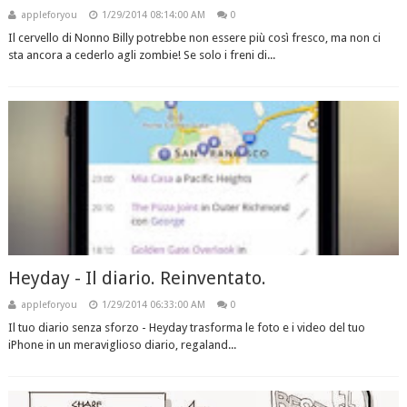
appleforyou
1/29/2014 08:14:00 AM
0
Il cervello di Nonno Billy potrebbe non essere più così fresco, ma non ci
sta ancora a cederlo agli zombie! Se solo i freni di...
Heyday - Il diario. Reinventato.
appleforyou
1/29/2014 06:33:00 AM
0
Il tuo diario senza sforzo - Heyday trasforma le foto e i video del tuo
iPhone in un meraviglioso diario, regaland...