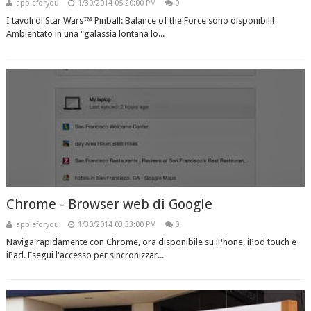
appleforyou
1/30/2014 05:20:00 PM
0
I tavoli di Star Wars™ Pinball: Balance of the Force sono disponibili!
Ambientato in una "galassia lontana lo...
Chrome - Browser web di Google
appleforyou
1/30/2014 03:33:00 PM
0
Naviga rapidamente con Chrome, ora disponibile su iPhone, iPod touch e
iPad. Esegui l'accesso per sincronizzar...