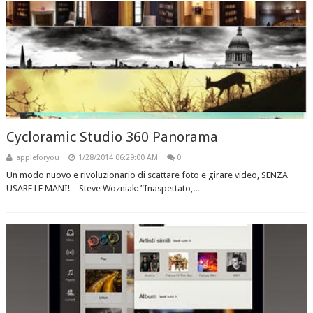
Cycloramic Studio 360 Panorama
appleforyou
1/28/2014 06:29:00 AM
0
Un modo nuovo e rivoluzionario di scattare foto e girare video, SENZA
USARE LE MANI! – Steve Wozniak: ”Inaspettato,...