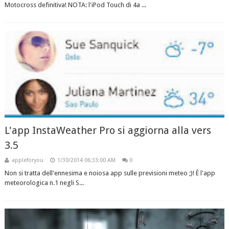
Motocross definitiva! NOTA: l'iPod Touch di 4a ...
L'app InstaWeather Pro si aggiorna alla vers
3.5
appleforyou
1/30/2014 06:33:00 AM
0
Non si tratta dell'ennesima e noiosa app sulle previsioni meteo ;)! È l'app
meteorologica n.1 negli S...