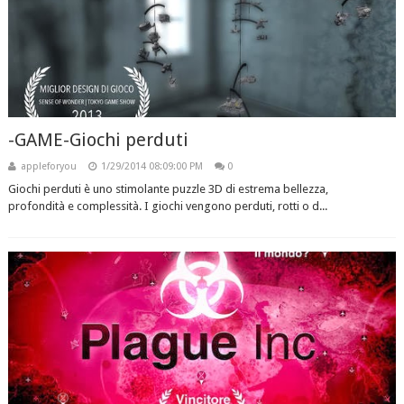
-GAME-Giochi perduti
appleforyou
1/29/2014 08:09:00 PM
0
Giochi perduti è uno stimolante puzzle 3D di estrema bellezza,
profondità e complessità. I giochi vengono perduti, rotti o d...