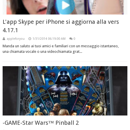
L'app Skype per iPhone si aggiorna alla vers
4.17.1
appleforyou
1/31/2014 06:19:00 AM
0
Manda un saluto ai tuoi amici e familiari con un messaggio istantaneo,
una chiamata vocale o una videochiamata grat...
-GAME-Star Wars™ Pinball 2