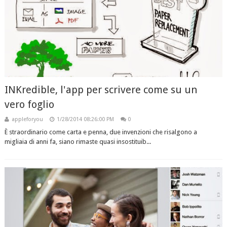
INKredible, l'app per scrivere come su un
vero foglio
appleforyou
1/28/2014 08:26:00 PM
0
È straordinario come carta e penna, due invenzioni che risalgono a
migliaia di anni fa, siano rimaste quasi insostituib...