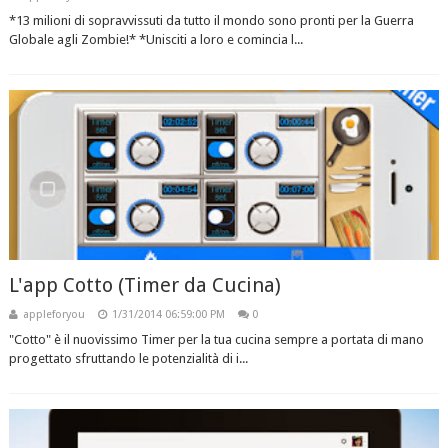
*13 milioni di sopravvissuti da tutto il mondo sono pronti per la Guerra
Globale agli Zombie!* *Unisciti a loro e comincia l...
L'app Cotto (Timer da Cucina)
appleforyou
1/31/2014 06:59:00 PM
0
"Cotto" è il nuovissimo Timer per la tua cucina sempre a portata di mano
progettato sfruttando le potenzialità di i...