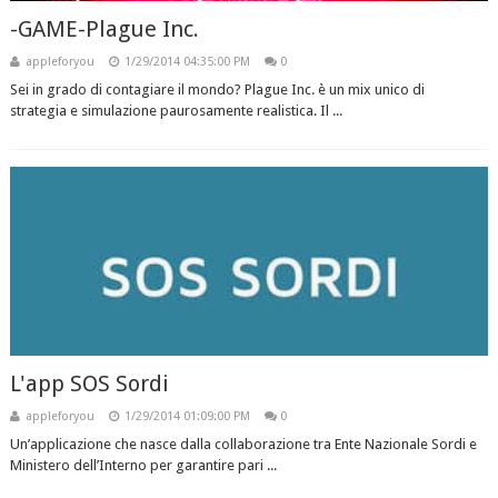
-GAME-Plague Inc.
appleforyou
1/29/2014 04:35:00 PM
0
Sei in grado di contagiare il mondo? Plague Inc. è un mix unico di
strategia e simulazione paurosamente realistica. Il ...
L'app SOS Sordi
appleforyou
1/29/2014 01:09:00 PM
0
Un’applicazione che nasce dalla collaborazione tra Ente Nazionale Sordi e
Ministero dell’Interno per garantire pari ...