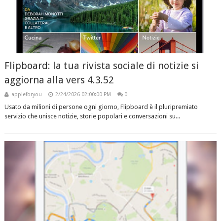
Flipboard: la tua rivista sociale di notizie si
aggiorna alla vers 4.3.52
appleforyou
2/24/2026 02:00:00 PM
0
Usato da milioni di persone ogni giorno, Flipboard è il pluripremiato
servizio che unisce notizie, storie popolari e conversazioni su...