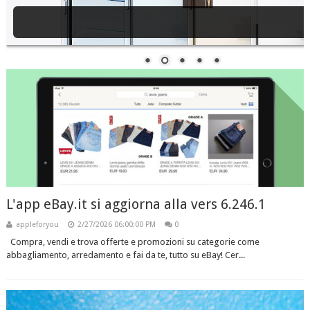
Nuovi iPhone 17 e iPhone Air, AirPods Pro 3 e Watch Serie 11: tutt
novità
L'app eBay.it si aggiorna alla vers 6.246.1
appleforyou
2/27/2026 06:00:00 PM
0
Compra, vendi e trova offerte e promozioni su categorie come
abbagliamento, arredamento e fai da te, tutto su eBay! Cer...