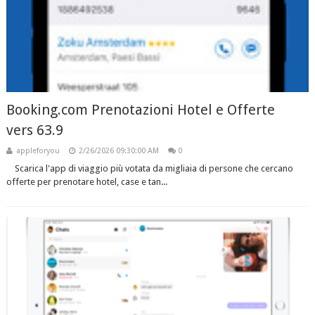
Booking.com Prenotazioni Hotel e Offerte
vers 63.9
appleforyou
2/26/2026 09:30:00 AM
0
Scarica l'app di viaggio più votata da migliaia di persone che cercano
offerte per prenotare hotel, case e tan...