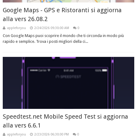
Google Maps - GPS e Ristoranti si aggiorna
alla vers 26.08.2
appleforyou
2/24/2026 09:30:00 AM
0
Con Google Maps puoi scoprire il mondo che ti circonda in modo più
rapido e semplice. Trova i posti migliori della ci...
Speedtest.net Mobile Speed Test si aggiorna
alla vers 6.6.1
appleforyou
2/23/2026 06:30:00 PM
0