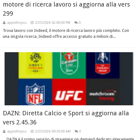
motore di ricerca lavoro si aggiorna alla vers
299
appleforyou
2/25/2026 02:00:00 PM
0
Trova lavoro con Indeed, il motore di ricerca lavoro più completo. Con
una singola ricerca, Indeed offre accesso gratuito a milioni di...
DAZN: Diretta Calcio e Sport si aggiorna alla
vers 2.45.36
appleforyou
2/25/2026 09:30:00 AM
0
DAZN è il primo servizio di streaming on demand dedicato interamente