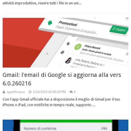
attività improduttive, riunire tutti i file in un uni...
Gmail: l'email di Google si aggiorna alla vers
6.0.260216
appleforyou
2/26/2026 02:00:00 PM
0
Con l'app Gmail ufficiale hai a disposizione il meglio di Gmail per il tuo
iPhone o iPad, con notifiche in tempo reale, supporto ...