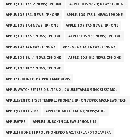
APPLE; IOS 17.1.2; NEWS; IPHONE
APPLE; IOS 17.2.1; NEWS; IPHONE
APPLE; IOS 17.3; NEWS; IPHONE
APPLE; IOS 17.3.1; NEWS; IPHONE
APPLE; IOS 17.4 NEWS; IPHONE
APPLE; IOS 17.5 NEWS; IPHONE
APPLE; IOS 17.5.1 NEWS; IPHONE
APPLE; IOS 17.6 NEWS; IPHONE
APPLE; IOS 18 NEWS; IPHONE
APPLE; IOS 18.1 NEWS; IPHONE
APPLE; IOS 18.1.1 NEWS; IPHONE
APPLE; IOS 18.2 NEWS; IPHONE
APPLE; IOS 18.2.1 NEWS; IPHONE
APPLE; IPHONE15 PRO;PRO MAX;NEWS
APPLE; WATCH SERIES 9; ULTRA 2: ; DOUBLETAP;LUMINOSISSIMO;
APPLE;EVENTO;14SETTEMBRE;IPHONE13;IPHONE13PROMAX;NEWS;TECH
APPLE;EVENTO2022
APPLE;HOMEPOD MINI;NEWS;SHOP
APPLE;HYPE
APPLE;I;UNBOXING;NEWS;IPHONE 14
APPLE;IPHONE 11 PRO ; PHONEPRO MAX;TRIPLA FOTOCAMERA