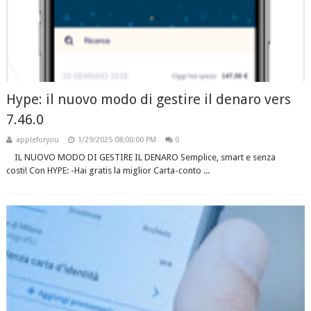
Hype: il nuovo modo di gestire il denaro vers
7.46.0
appleforyou
1/29/2025 08:00:00 PM
0
IL NUOVO MODO DI GESTIRE IL DENARO Semplice, smart e senza
costi! Con HYPE: -Hai gratis la miglior Carta-conto ...