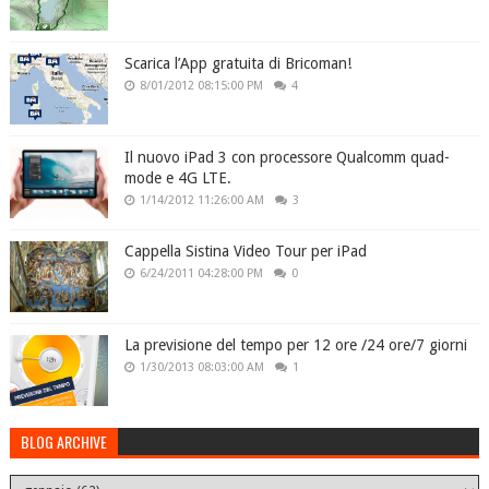
Scarica l’App gratuita di Bricoman!
8/01/2012 08:15:00 PM
4
Il nuovo iPad 3 con processore Qualcomm quad-
mode e 4G LTE.
1/14/2012 11:26:00 AM
3
Cappella Sistina Video Tour per iPad
6/24/2011 04:28:00 PM
0
La previsione del tempo per 12 ore /24 ore/7 giorni
1/30/2013 08:03:00 AM
1
BLOG ARCHIVE