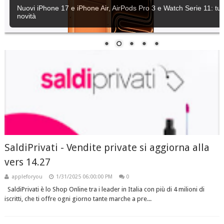
Nuovi iPhone 17 e iPhone Air, AirPods Pro 3 e Watch Serie 11: tutt
novità
SaldiPrivati - Vendite private si aggiorna alla
vers 14.27
appleforyou
1/31/2025 06:00:00 PM
0
SaldiPrivati è lo Shop Online tra i leader in Italia con più di 4 milioni di
iscritti, che ti offre ogni giorno tante marche a pre...