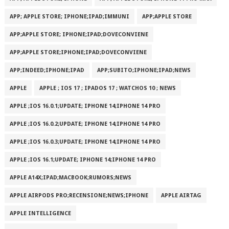
APP; APPLE STORE; IPHONE;IPAD;IMMUNI
APP;APPLE STORE
APP;APPLE STORE; IPHONE;IPAD;DOVECONVIENE
APP;APPLE STORE;IPHONE;IPAD;DOVECONVIENE
APP;INDEED;IPHONE;IPAD
APP;SUBITO;IPHONE;IPAD;NEWS
APPLE
APPLE ; IOS 17 ; IPADOS 17 ; WATCHOS 10 ; NEWS
APPLE ;IOS 16.0.1;UPDATE; IPHONE 14;IPHONE 14 PRO
APPLE ;IOS 16.0.2;UPDATE; IPHONE 14;IPHONE 14 PRO
APPLE ;IOS 16.0.3;UPDATE; IPHONE 14;IPHONE 14 PRO
APPLE ;IOS 16.1;UPDATE; IPHONE 14;IPHONE 14 PRO
APPLE A14X;IPAD;MACBOOK;RUMORS;NEWS
APPLE AIRPODS PRO;RECENSIONE;NEWS;IPHONE
APPLE AIRTAG
APPLE INTELLIGENCE