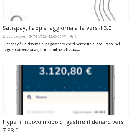
Satispay, l'app si aggiorna alla vers 4.3.0
appleforyou
7/31/2024 12:00:00 PM
0
Satispay è un sistema di pagamento che ti permette di acquistare nei
negozi convenzionati, fisici e online, effettua...
Hype: il nuovo modo di gestire il denaro vers
7.33.0