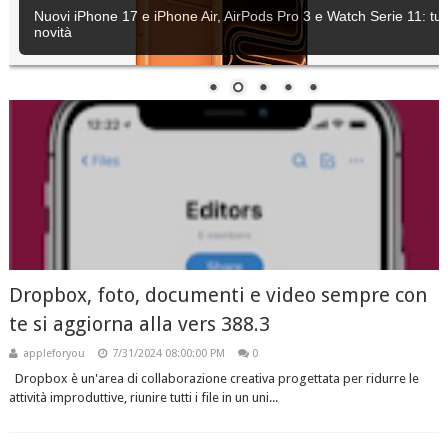
Nuovi iPhone 17 e iPhone Air, AirPods Pro 3 e Watch Serie 11: tutt
novità
Dropbox, foto, documenti e video sempre con
te si aggiorna alla vers 388.3
appleforyou
7/31/2024 08:00:00 PM
0
Dropbox è un'area di collaborazione creativa progettata per ridurre le
attività improduttive, riunire tutti i file in un uni...