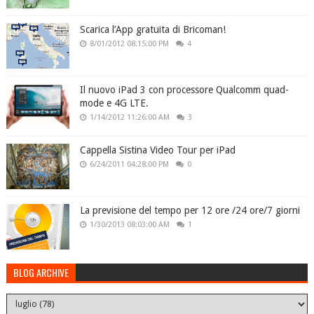
Scarica l’App gratuita di Bricoman!
8/01/2012 08:15:00 PM
4
Il nuovo iPad 3 con processore Qualcomm quad-
mode e 4G LTE.
1/14/2012 11:26:00 AM
3
Cappella Sistina Video Tour per iPad
6/24/2011 04:28:00 PM
0
La previsione del tempo per 12 ore /24 ore/7 giorni
1/30/2013 08:03:00 AM
1
BLOG ARCHIVE