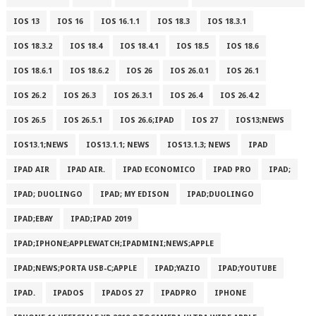
IOS 13
IOS 16
IOS 16.1.1
IOS 18.3
IOS 18.3.1
IOS 18.3.2
IOS 18.4
IOS 18.4.1
IOS 18.5
IOS 18.6
IOS 18.6.1
IOS 18.6.2
IOS 26
IOS 26.0.1
IOS 26.1
IOS 26.2
IOS 26.3
IOS 26.3.1
IOS 26.4
IOS 26.4.2
IOS 26.5
IOS 26.5.1
IOS 26.6;IPAD
IOS 27
IOS13;NEWS
IOS13.1;NEWS
IOS13.1.1; NEWS
IOS13.1.3; NEWS
IPAD
IPAD AIR
IPAD AIR.
IPAD ECONOMICO
IPAD PRO
IPAD;
IPAD; DUOLINGO
IPAD; MY EDISON
IPAD;DUOLINGO
IPAD;EBAY
IPAD;IPAD 2019
IPAD;IPHONE;APPLEWATCH;IPADMINI;NEWS;APPLE
IPAD;NEWS;PORTA USB-C;APPLE
IPAD;YAZIO
IPAD;YOUTUBE
IPAD.
IPADOS
IPADOS 27
IPADPRO
IPHONE