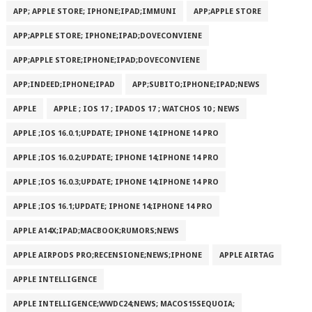
APP; APPLE STORE; IPHONE;IPAD;IMMUNI
APP;APPLE STORE
APP;APPLE STORE; IPHONE;IPAD;DOVECONVIENE
APP;APPLE STORE;IPHONE;IPAD;DOVECONVIENE
APP;INDEED;IPHONE;IPAD
APP;SUBITO;IPHONE;IPAD;NEWS
APPLE
APPLE ; IOS 17 ; IPADOS 17 ; WATCHOS 10 ; NEWS
APPLE ;IOS 16.0.1;UPDATE; IPHONE 14;IPHONE 14 PRO
APPLE ;IOS 16.0.2;UPDATE; IPHONE 14;IPHONE 14 PRO
APPLE ;IOS 16.0.3;UPDATE; IPHONE 14;IPHONE 14 PRO
APPLE ;IOS 16.1;UPDATE; IPHONE 14;IPHONE 14 PRO
APPLE A14X;IPAD;MACBOOK;RUMORS;NEWS
APPLE AIRPODS PRO;RECENSIONE;NEWS;IPHONE
APPLE AIRTAG
APPLE INTELLIGENCE
APPLE INTELLIGENCE;WWDC24;NEWS; MACOS15SEQUOIA;