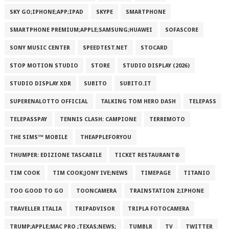
SKY GO;IPHONE;APP;IPAD
SKYPE
SMARTPHONE
SMARTPHONE PREMIUM;APPLE;SAMSUNG;HUAWEI
SOFASCORE
SONY MUSIC CENTER
SPEEDTEST.NET
STOCARD
STOP MOTION STUDIO
STORE
STUDIO DISPLAY (2026)
STUDIO DISPLAY XDR
SUBITO
SUBITO.IT
SUPERENALOTTO OFFICIAL
TALKING TOM HERO DASH
TELEPASS
TELEPASSPAY
TENNIS CLASH: CAMPIONE
TERREMOTO
THE SIMS™ MOBILE
THEAPPLEFORYOU
THUMPER: EDIZIONE TASCABILE
TICKET RESTAURANT®
TIM COOK
TIM COOK;JONY IVE;NEWS
TIMEPAGE
TITANIO
TOO GOOD TO GO
TOONCAMERA
TRAINSTATION 2;IPHONE
TRAVELLER ITALIA
TRIPADVISOR
TRIPLA FOTOCAMERA
TRUMP;APPLE;MAC PRO ;TEXAS;NEWS;
TUMBLR
TV
TWITTER