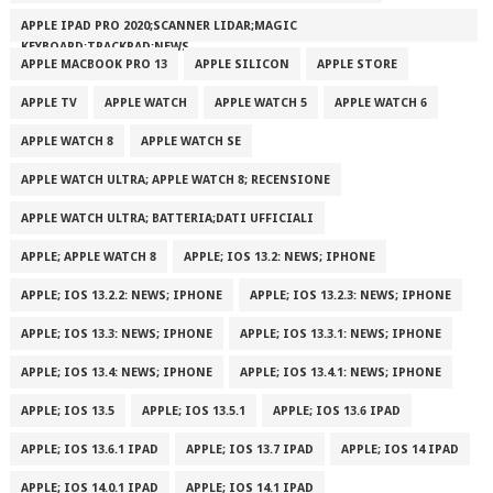
APPLE IPAD PRO 2020;SCANNER LIDAR;MAGIC
KEYBOARD;TRACKPAD;NEWS
APPLE MACBOOK PRO 13
APPLE SILICON
APPLE STORE
APPLE TV
APPLE WATCH
APPLE WATCH 5
APPLE WATCH 6
APPLE WATCH 8
APPLE WATCH SE
APPLE WATCH ULTRA; APPLE WATCH 8; RECENSIONE
APPLE WATCH ULTRA; BATTERIA;DATI UFFICIALI
APPLE; APPLE WATCH 8
APPLE; IOS 13.2: NEWS; IPHONE
APPLE; IOS 13.2.2: NEWS; IPHONE
APPLE; IOS 13.2.3: NEWS; IPHONE
APPLE; IOS 13.3: NEWS; IPHONE
APPLE; IOS 13.3.1: NEWS; IPHONE
APPLE; IOS 13.4: NEWS; IPHONE
APPLE; IOS 13.4.1: NEWS; IPHONE
APPLE; IOS 13.5
APPLE; IOS 13.5.1
APPLE; IOS 13.6 IPAD
APPLE; IOS 13.6.1 IPAD
APPLE; IOS 13.7 IPAD
APPLE; IOS 14 IPAD
APPLE; IOS 14.0.1 IPAD
APPLE; IOS 14.1 IPAD