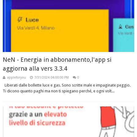
NeN - Energia in abbonamento,l'app si
aggiorna alla vers 3.3.4
appleforyou
7/31/2024 04:00:00 PM
0
Liberati dalle bollette luce e gas. Sono scritte male e impaginate peggio.
Ti dicono quanto paghi ma non ti spiegano perché, e ogni volt...