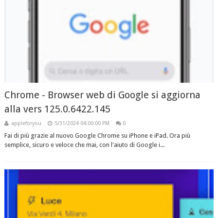
Chrome - Browser web di Google si aggiorna
alla vers 125.0.6422.145
appleforyou
5/31/2024 04:00:00 PM
0
Fai di più grazie al nuovo Google Chrome su iPhone e iPad. Ora più
semplice, sicuro e veloce che mai, con l'aiuto di Google i...