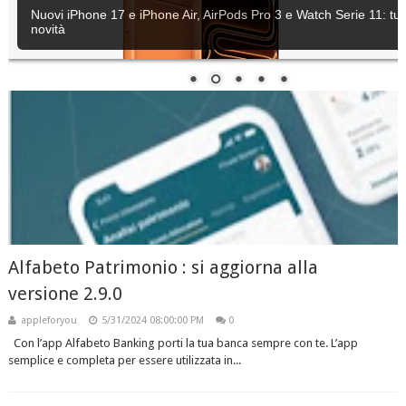
Nuovi iPhone 17 e iPhone Air, AirPods Pro 3 e Watch Serie 11: tutt
novità
Alfabeto Patrimoni‪o‬ : si aggiorna alla
versione 2.9.0
appleforyou
5/31/2024 08:00:00 PM
0
Con l’app Alfabeto Banking porti la tua banca sempre con te. L’app
semplice e completa per essere utilizzata in...