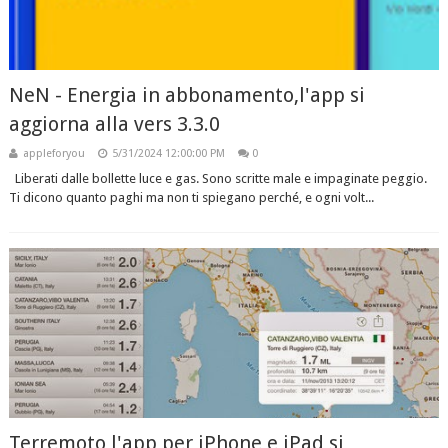
NeN - Energia in abbonamento,l'app si
aggiorna alla vers 3.3.0
appleforyou
5/31/2024 12:00:00 PM
0
Liberati dalle bollette luce e gas. Sono scritte male e impaginate peggio.
Ti dicono quanto paghi ma non ti spiegano perché, e ogni volt...
Terremoto l'app per iPhone e iPad si