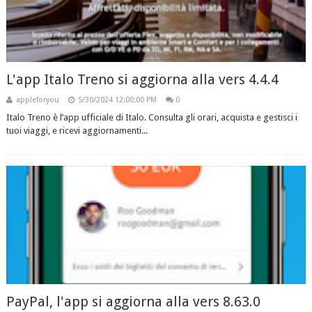
L'app Italo Treno si aggiorna alla vers 4.4.4
appleforyou
5/30/2024 12:00:00 PM
0
Italo Treno è l’app ufficiale di Italo. Consulta gli orari, acquista e gestisci i
tuoi viaggi, e ricevi aggiornamenti...
PayPal, l'app si aggiorna alla vers 8.63.0