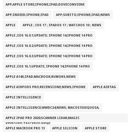
APP;APPLE STORE;IPHONE;IPAD;DOVECONVIENE
APP;INDEED;IPHONE;IPAD
APP;SUBITO;IPHONE;IPAD;NEWS
APPLE
APPLE ; IOS 17 ; IPADOS 17 ; WATCHOS 10 ; NEWS
APPLE ;IOS 16.0.1;UPDATE; IPHONE 14;IPHONE 14 PRO
APPLE ;IOS 16.0.2;UPDATE; IPHONE 14;IPHONE 14 PRO
APPLE ;IOS 16.0.3;UPDATE; IPHONE 14;IPHONE 14 PRO
APPLE ;IOS 16.1;UPDATE; IPHONE 14;IPHONE 14 PRO
APPLE A14X;IPAD;MACBOOK;RUMORS;NEWS
APPLE AIRPODS PRO;RECENSIONE;NEWS;IPHONE
APPLE AIRTAG
APPLE INTELLIGENCE
APPLE INTELLIGENCE;WWDC24;NEWS; MACOS15SEQUOIA;
APPLE IPAD PRO 2020;SCANNER LIDAR;MAGIC
KEYBOARD;TRACKPAD;NEWS
APPLE MACBOOK PRO 13
APPLE SILICON
APPLE STORE