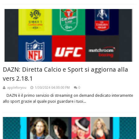
DAZN: Diretta Calcio e Sport si aggiorna alla
vers 2.18.1
appleforyou
1/30/2024 04:00:00 PM
0
DAZN è il primo servizio di streaming on demand dedicato interamente
allo sport grazie al quale puoi guardare i tuoi...