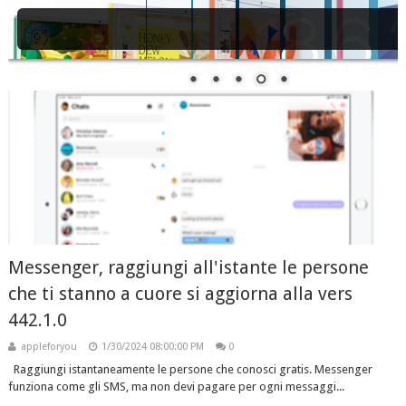
Apple svela iMac M4 e in nuovi colori .
Messenger, raggiungi all'istante le persone
che ti stanno a cuore si aggiorna alla vers
442.1.0
appleforyou
1/30/2024 08:00:00 PM
0
Raggiungi istantaneamente le persone che conosci gratis. Messenger
funziona come gli SMS, ma non devi pagare per ogni messaggi...