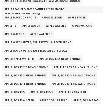
APPLE INTELLIGENCE;WWDC24;NEWS; MACOS15SEQUOIA;
APPLE IPAD PRO 2020;SCANNER LIDAR;MAGIC
KEYBOARD;TRACKPAD;NEWS
APPLE MACBOOK PRO 13
APPLE SILICON
APPLE STORE
APPLE TV
APPLE WATCH
APPLE WATCH 5
APPLE WATCH 6
APPLE WATCH 8
APPLE WATCH SE
APPLE WATCH ULTRA; APPLE WATCH 8; RECENSIONE
APPLE WATCH ULTRA; BATTERIA;DATI UFFICIALI
APPLE; APPLE WATCH 8
APPLE; IOS 13.2: NEWS; IPHONE
APPLE; IOS 13.2.2: NEWS; IPHONE
APPLE; IOS 13.2.3: NEWS; IPHONE
APPLE; IOS 13.3: NEWS; IPHONE
APPLE; IOS 13.3.1: NEWS; IPHONE
APPLE; IOS 13.4: NEWS; IPHONE
APPLE; IOS 13.4.1: NEWS; IPHONE
APPLE; IOS 13.5
APPLE; IOS 13.5.1
APPLE; IOS 13.6 IPAD
APPLE; IOS 13.6.1 IPAD
APPLE; IOS 13.7 IPAD
APPLE; IOS 14 IPAD