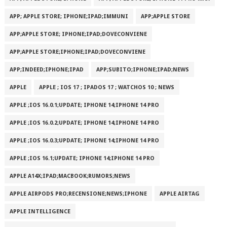
APP; APPLE STORE; IPHONE;IPAD;IMMUNI
APP;APPLE STORE
APP;APPLE STORE; IPHONE;IPAD;DOVECONVIENE
APP;APPLE STORE;IPHONE;IPAD;DOVECONVIENE
APP;INDEED;IPHONE;IPAD
APP;SUBITO;IPHONE;IPAD;NEWS
APPLE
APPLE ; IOS 17 ; IPADOS 17 ; WATCHOS 10 ; NEWS
APPLE ;IOS 16.0.1;UPDATE; IPHONE 14;IPHONE 14 PRO
APPLE ;IOS 16.0.2;UPDATE; IPHONE 14;IPHONE 14 PRO
APPLE ;IOS 16.0.3;UPDATE; IPHONE 14;IPHONE 14 PRO
APPLE ;IOS 16.1;UPDATE; IPHONE 14;IPHONE 14 PRO
APPLE A14X;IPAD;MACBOOK;RUMORS;NEWS
APPLE AIRPODS PRO;RECENSIONE;NEWS;IPHONE
APPLE AIRTAG
APPLE INTELLIGENCE