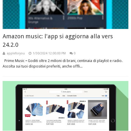
Amazon music: l'app si aggiorna alla vers
24.2.0
appleforyou
1/30/2024 12:00:00 PM
0
Prime Music • Goditi oltre 2 milioni di brani, centinaia di playlist e radio.
Ascolta sui tuoi dispositivi preferiti, anche offli...