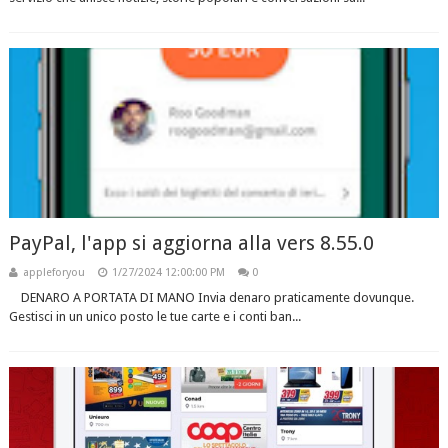
PayPal, l'app si aggiorna alla vers 8.55.0
appleforyou
1/27/2024 12:00:00 PM
0
DENARO A PORTATA DI MANO Invia denaro praticamente dovunque.
Gestisci in un unico posto le tue carte e i conti ban...