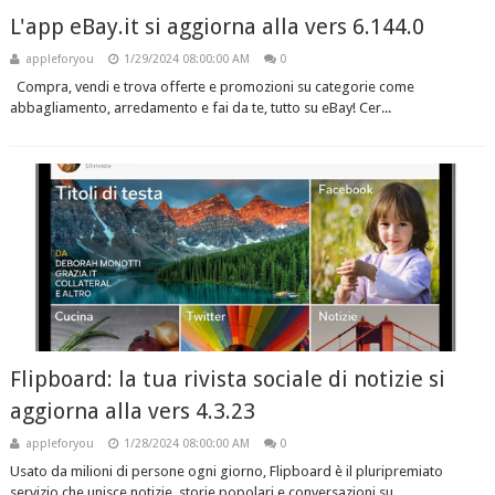
L'app eBay.it si aggiorna alla vers 6.144.0
appleforyou
1/29/2024 08:00:00 AM
0
Compra, vendi e trova offerte e promozioni su categorie come
abbagliamento, arredamento e fai da te, tutto su eBay! Cer...
Flipboard: la tua rivista sociale di notizie si
aggiorna alla vers 4.3.23
appleforyou
1/28/2024 08:00:00 AM
0
Usato da milioni di persone ogni giorno, Flipboard è il pluripremiato
servizio che unisce notizie, storie popolari e conversazioni su...