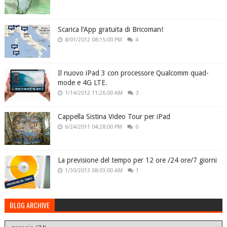
Scarica l’App gratuita di Bricoman!
8/01/2012 08:15:00 PM
4
Il nuovo iPad 3 con processore Qualcomm quad-
mode e 4G LTE.
1/14/2012 11:26:00 AM
3
Cappella Sistina Video Tour per iPad
6/24/2011 04:28:00 PM
0
La previsione del tempo per 12 ore /24 ore/7 giorni
1/30/2013 08:03:00 AM
1
BLOG ARCHIVE