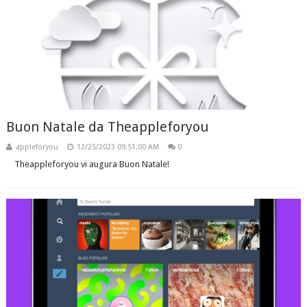
Buon Natale da Theappleforyou
appleforyou
12/25/2023 09:51:00 AM
0
Theappleforyou vi augura Buon Natale!