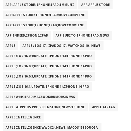
APP; APPLE STORE; IPHONE;IPAD;IMMUNI
APP;APPLE STORE
APP;APPLE STORE; IPHONE;IPAD;DOVECONVIENE
APP;APPLE STORE;IPHONE;IPAD;DOVECONVIENE
APP;INDEED;IPHONE;IPAD
APP;SUBITO;IPHONE;IPAD;NEWS
APPLE
APPLE ; IOS 17 ; IPADOS 17 ; WATCHOS 10 ; NEWS
APPLE ;IOS 16.0.1;UPDATE; IPHONE 14;IPHONE 14 PRO
APPLE ;IOS 16.0.2;UPDATE; IPHONE 14;IPHONE 14 PRO
APPLE ;IOS 16.0.3;UPDATE; IPHONE 14;IPHONE 14 PRO
APPLE ;IOS 16.1;UPDATE; IPHONE 14;IPHONE 14 PRO
APPLE A14X;IPAD;MACBOOK;RUMORS;NEWS
APPLE AIRPODS PRO;RECENSIONE;NEWS;IPHONE
APPLE AIRTAG
APPLE INTELLIGENCE
APPLE INTELLIGENCE;WWDC24;NEWS; MACOS15SEQUOIA;