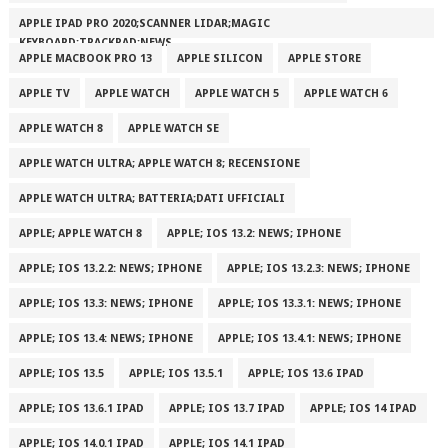
APPLE IPAD PRO 2020;SCANNER LIDAR;MAGIC
KEYBOARD;TRACKPAD;NEWS
APPLE MACBOOK PRO 13
APPLE SILICON
APPLE STORE
APPLE TV
APPLE WATCH
APPLE WATCH 5
APPLE WATCH 6
APPLE WATCH 8
APPLE WATCH SE
APPLE WATCH ULTRA; APPLE WATCH 8; RECENSIONE
APPLE WATCH ULTRA; BATTERIA;DATI UFFICIALI
APPLE; APPLE WATCH 8
APPLE; IOS 13.2: NEWS; IPHONE
APPLE; IOS 13.2.2: NEWS; IPHONE
APPLE; IOS 13.2.3: NEWS; IPHONE
APPLE; IOS 13.3: NEWS; IPHONE
APPLE; IOS 13.3.1: NEWS; IPHONE
APPLE; IOS 13.4: NEWS; IPHONE
APPLE; IOS 13.4.1: NEWS; IPHONE
APPLE; IOS 13.5
APPLE; IOS 13.5.1
APPLE; IOS 13.6 IPAD
APPLE; IOS 13.6.1 IPAD
APPLE; IOS 13.7 IPAD
APPLE; IOS 14 IPAD
APPLE; IOS 14.0.1 IPAD
APPLE; IOS 14.1 IPAD