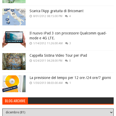
Scarica l’App gratuita di Bricoman!
8/01/2012 08:15:00 PM
4
Il nuovo iPad 3 con processore Qualcomm quad-
mode e 4G LTE.
1/14/2012 11:26:00 AM
3
Cappella Sistina Video Tour per iPad
6/24/2011 04:28:00 PM
0
La previsione del tempo per 12 ore /24 ore/7 giorni
1/30/2013 08:03:00 AM
1
BLOG ARCHIVE