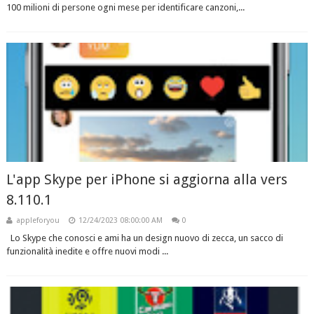
100 milioni di persone ogni mese per identificare canzoni,...
L'app Skype per iPhone si aggiorna alla vers
8.110.1
appleforyou
12/24/2023 08:00:00 AM
0
Lo Skype che conosci e ami ha un design nuovo di zecca, un sacco di
funzionalità inedite e offre nuovi modi ...