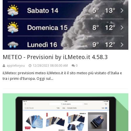
METEO - Previsioni by iLMeteo.it 4.58.3
appleforyou
12/28/2023 08:00:00 AM
0
iLMeteo: previsioni meteo iLMeteo.it è il sito meteo più visitato d'Italia e
tra i primi d'Europa. Oggi sul...