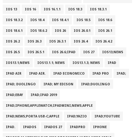
IOS 13
IOS 16
IOS 16.1.1
IOS 18.3
IOS 18.3.1
IOS 18.3.2
IOS 18.4
IOS 18.4.1
IOS 18.5
IOS 18.6
IOS 18.6.1
IOS 18.6.2
IOS 26
IOS 26.0.1
IOS 26.1
IOS 26.2
IOS 26.3
IOS 26.3.1
IOS 26.4
IOS 26.4.2
IOS 26.5
IOS 26.5.1
IOS 26.6;IPAD
IOS 27
IOS13;NEWS
IOS13.1;NEWS
IOS13.1.1; NEWS
IOS13.1.3; NEWS
IPAD
IPAD AIR
IPAD AIR.
IPAD ECONOMICO
IPAD PRO
IPAD;
IPAD; DUOLINGO
IPAD; MY EDISON
IPAD;DUOLINGO
IPAD;EBAY
IPAD;IPAD 2019
IPAD;IPHONE;APPLEWATCH;IPADMINI;NEWS;APPLE
IPAD;NEWS;PORTA USB-C;APPLE
IPAD;YAZIO
IPAD;YOUTUBE
IPAD.
IPADOS
IPADOS 27
IPADPRO
IPHONE