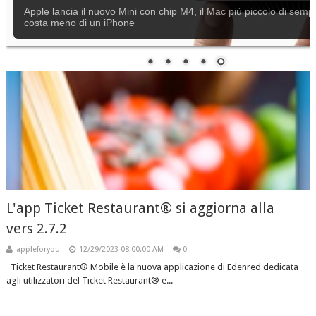
Apple lancia il nuovo Mini con chip M4, il Mac più piccolo di semp
costa meno di un iPhone
L'app Ticket Restaurant® si aggiorna alla
vers 2.7.2
appleforyou
12/29/2023 08:00:00 AM
0
Ticket Restaurant® Mobile è la nuova applicazione di Edenred dedicata
agli utilizzatori del Ticket Restaurant® e...