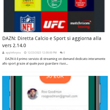
DAZN: Diretta Calcio e Sport si aggiorna alla
vers 2.14.0
appleforyou
12/23/2023 12:00:00 PM
0
DAZN è il primo servizio di streaming on demand dedicato interamente
allo sport grazie al quale puoi guardare i tuoi...