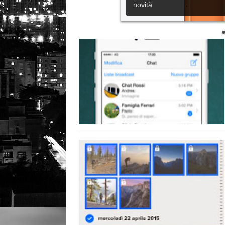
novità