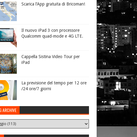
Scarica l’App gratuita di Bricoman!
Il nuovo iPad 3 con processore
Qualcomm quad-mode e 4G LTE.
Cappella Sistina Video Tour per
iPad
La previsione del tempo per 12 ore
/24 ore/7 giorni
G ARCHIVE