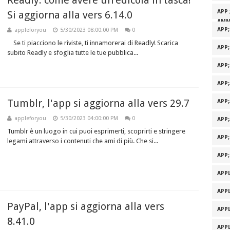
Readly: come avere un’edicola in tasca!
APP 
Si aggiorna alla vers 6.14.0
AMM
APP
appleforyou
5/30/2023 08:00:00 PM
0
Se ti piacciono le riviste, ti innamorerai di Readly! Scarica
APP
subito Readly e sfoglia tutte le tue pubblica...
APP
APP
Tumblr, l'app si aggiorna alla vers 29.7
APP
appleforyou
5/30/2023 04:00:00 PM
0
APP
Tumblr è un luogo in cui puoi esprimerti, scoprirti e stringere
APP
legami attraverso i contenuti che ami di più. Che si...
APP
APPL
APPL
PayPal, l'app si aggiorna alla vers
APPL
8.41.0
APPL