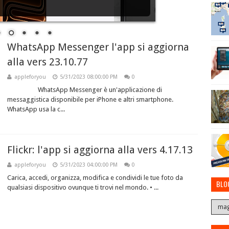
WhatsApp Messenger l'app si aggiorna
alla vers 23.10.77
appleforyou
5/31/2023 08:00:00 PM
0
WhatsApp Messenger è un'applicazione di
messaggistica disponibile per iPhone e altri smartphone.
WhatsApp usa la c...
Flickr: l'app si aggiorna alla vers 4.17.13
appleforyou
5/31/2023 04:00:00 PM
0
Carica, accedi, organizza, modifica e condividi le tue foto da
BLO
qualsiasi dispositivo ovunque ti trovi nel mondo. • ...