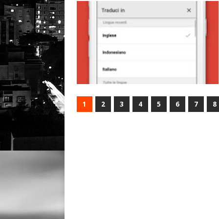
1
2
3
4
5
6
7
8