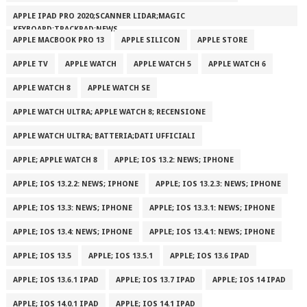
APPLE IPAD PRO 2020;SCANNER LIDAR;MAGIC
KEYBOARD;TRACKPAD;NEWS
APPLE MACBOOK PRO 13
APPLE SILICON
APPLE STORE
APPLE TV
APPLE WATCH
APPLE WATCH 5
APPLE WATCH 6
APPLE WATCH 8
APPLE WATCH SE
APPLE WATCH ULTRA; APPLE WATCH 8; RECENSIONE
APPLE WATCH ULTRA; BATTERIA;DATI UFFICIALI
APPLE; APPLE WATCH 8
APPLE; IOS 13.2: NEWS; IPHONE
APPLE; IOS 13.2.2: NEWS; IPHONE
APPLE; IOS 13.2.3: NEWS; IPHONE
APPLE; IOS 13.3: NEWS; IPHONE
APPLE; IOS 13.3.1: NEWS; IPHONE
APPLE; IOS 13.4: NEWS; IPHONE
APPLE; IOS 13.4.1: NEWS; IPHONE
APPLE; IOS 13.5
APPLE; IOS 13.5.1
APPLE; IOS 13.6 IPAD
APPLE; IOS 13.6.1 IPAD
APPLE; IOS 13.7 IPAD
APPLE; IOS 14 IPAD
APPLE; IOS 14.0.1 IPAD
APPLE; IOS 14.1 IPAD