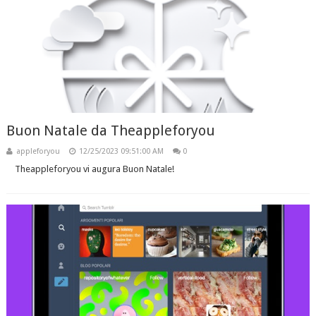
Buon Natale da Theappleforyou
appleforyou
12/25/2023 09:51:00 AM
0
Theappleforyou vi augura Buon Natale!