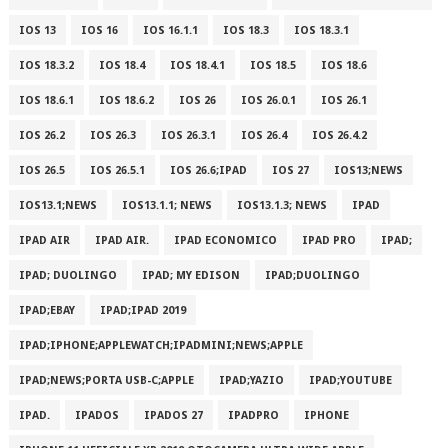
IOS 13
IOS 16
IOS 16.1.1
IOS 18.3
IOS 18.3.1
IOS 18.3.2
IOS 18.4
IOS 18.4.1
IOS 18.5
IOS 18.6
IOS 18.6.1
IOS 18.6.2
IOS 26
IOS 26.0.1
IOS 26.1
IOS 26.2
IOS 26.3
IOS 26.3.1
IOS 26.4
IOS 26.4.2
IOS 26.5
IOS 26.5.1
IOS 26.6;IPAD
IOS 27
IOS13;NEWS
IOS13.1;NEWS
IOS13.1.1; NEWS
IOS13.1.3; NEWS
IPAD
IPAD AIR
IPAD AIR.
IPAD ECONOMICO
IPAD PRO
IPAD;
IPAD; DUOLINGO
IPAD; MY EDISON
IPAD;DUOLINGO
IPAD;EBAY
IPAD;IPAD 2019
IPAD;IPHONE;APPLEWATCH;IPADMINI;NEWS;APPLE
IPAD;NEWS;PORTA USB-C;APPLE
IPAD;YAZIO
IPAD;YOUTUBE
IPAD.
IPADOS
IPADOS 27
IPADPRO
IPHONE