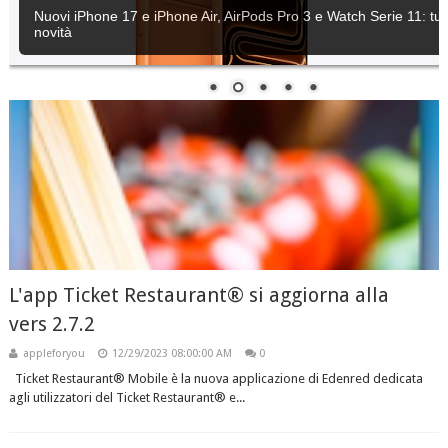
Nuovi iPhone 17 e iPhone Air, AirPods Pro 3 e Watch Serie 11: tutt
novità
L'app Ticket Restaurant® si aggiorna alla
vers 2.7.2
appleforyou
12/29/2023 08:00:00 AM
0
Ticket Restaurant® Mobile è la nuova applicazione di Edenred dedicata
agli utilizzatori del Ticket Restaurant® e...