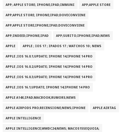
APP; APPLE STORE; IPHONE;IPAD;IMMUNI
APP;APPLE STORE
APP;APPLE STORE; IPHONE;IPAD;DOVECONVIENE
APP;APPLE STORE;IPHONE;IPAD;DOVECONVIENE
APP;INDEED;IPHONE;IPAD
APP;SUBITO;IPHONE;IPAD;NEWS
APPLE
APPLE ; IOS 17 ; IPADOS 17 ; WATCHOS 10 ; NEWS
APPLE ;IOS 16.0.1;UPDATE; IPHONE 14;IPHONE 14 PRO
APPLE ;IOS 16.0.2;UPDATE; IPHONE 14;IPHONE 14 PRO
APPLE ;IOS 16.0.3;UPDATE; IPHONE 14;IPHONE 14 PRO
APPLE ;IOS 16.1;UPDATE; IPHONE 14;IPHONE 14 PRO
APPLE A14X;IPAD;MACBOOK;RUMORS;NEWS
APPLE AIRPODS PRO;RECENSIONE;NEWS;IPHONE
APPLE AIRTAG
APPLE INTELLIGENCE
APPLE INTELLIGENCE;WWDC24;NEWS; MACOS15SEQUOIA;