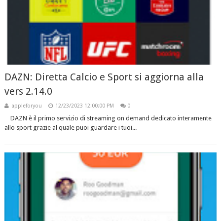
DAZN: Diretta Calcio e Sport si aggiorna alla
vers 2.14.0
appleforyou
12/23/2023 12:00:00 PM
0
DAZN è il primo servizio di streaming on demand dedicato interamente
allo sport grazie al quale puoi guardare i tuoi...