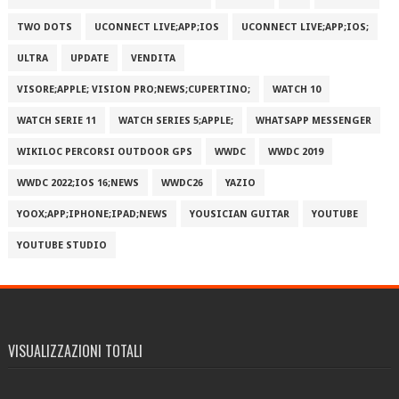
TWO DOTS
UCONNECT LIVE;APP;IOS
UCONNECT LIVE;APP;IOS;
ULTRA
UPDATE
VENDITA
VISORE;APPLE; VISION PRO;NEWS;CUPERTINO;
WATCH 10
WATCH SERIE 11
WATCH SERIES 5;APPLE;
WHATSAPP MESSENGER
WIKILOC PERCORSI OUTDOOR GPS
WWDC
WWDC 2019
WWDC 2022;IOS 16;NEWS
WWDC26
YAZIO
YOOX;APP;IPHONE;IPAD;NEWS
YOUSICIAN GUITAR
YOUTUBE
YOUTUBE STUDIO
VISUALIZZAZIONI TOTALI