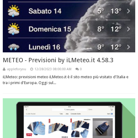
METEO - Previsioni by iLMeteo.it 4.58.3
appleforyou
12/28/2023 08:00:00 AM
0
iLMeteo: previsioni meteo iLMeteo.it è il sito meteo più visitato d'Italia e
tra i primi d'Europa. Oggi sul...