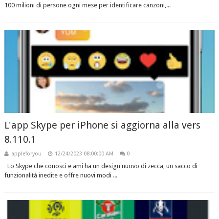
100 milioni di persone ogni mese per identificare canzoni,...
L'app Skype per iPhone si aggiorna alla vers
8.110.1
appleforyou
12/24/2023 08:00:00 AM
0
Lo Skype che conosci e ami ha un design nuovo di zecca, un sacco di
funzionalità inedite e offre nuovi modi ...