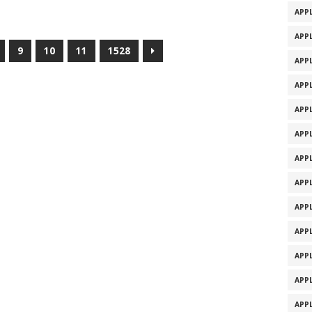
APPL
APPL
9
10
11
1528
APPL
APPL
APPL
APPL
APPL
APPL
APPL
APPL
APPL
APPL
APPL