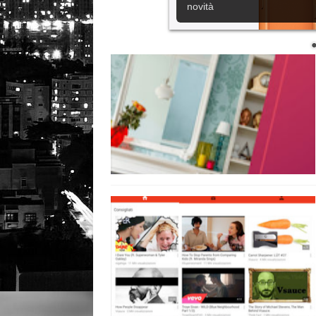
novità