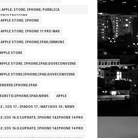
; APPLE; STORE; IPHONE; PUBBLICA
INISTRAZIONE
; APPLE STORE; IPHONE
; APPLE STORE; IPHONE 11 PRO MAX
; APPLE STORE; IPHONE;IPAD;IMMUNI
;APPLE STORE
;APPLE STORE; IPHONE;IPAD;DOVECONVIENE
;APPLE STORE;IPHONE;IPAD;DOVECONVIENE
;INDEED;IPHONE;IPAD
;SUBITO;IPHONE;IPAD;NEWS
APPLE
E ; IOS 17 ; IPADOS 17 ; WATCHOS 10 ; NEWS
E ;IOS 16.0.1;UPDATE; IPHONE 14;IPHONE 14 PRO
E ;IOS 16.0.2;UPDATE; IPHONE 14;IPHONE 14 PRO