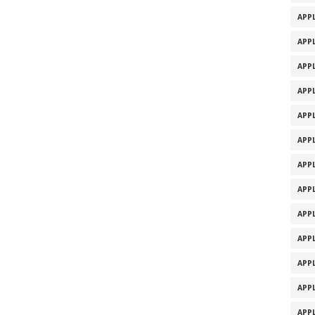
APPL
APPL
APPL
APPL
APPL
APPL
APPL
APPL
APPL
APPL
APPL
APPL
APPL