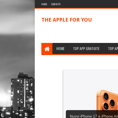
HOME
CONTATTI
THE APPLE FOR YOU
HOME
TOP APP GRATUITE
TOP A
Nuovi iPhone 17 e iPhone Air,