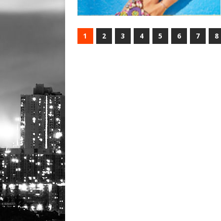
1
2
3
4
5
6
7
8