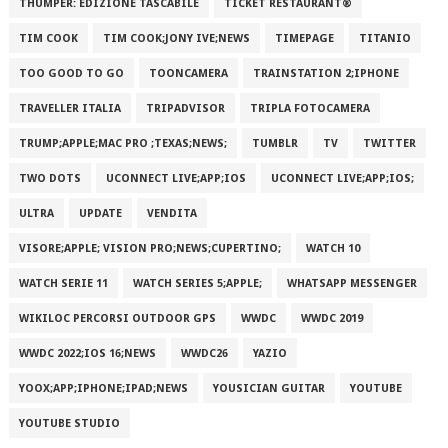
THUMPER: EDIZIONE TASCABILE
TICKET RESTAURANT®
TIM COOK
TIM COOK;JONY IVE;NEWS
TIMEPAGE
TITANIO
TOO GOOD TO GO
TOONCAMERA
TRAINSTATION 2;IPHONE
TRAVELLER ITALIA
TRIPADVISOR
TRIPLA FOTOCAMERA
TRUMP;APPLE;MAC PRO ;TEXAS;NEWS;
TUMBLR
TV
TWITTER
TWO DOTS
UCONNECT LIVE;APP;IOS
UCONNECT LIVE;APP;IOS;
ULTRA
UPDATE
VENDITA
VISORE;APPLE; VISION PRO;NEWS;CUPERTINO;
WATCH 10
WATCH SERIE 11
WATCH SERIES 5;APPLE;
WHATSAPP MESSENGER
WIKILOC PERCORSI OUTDOOR GPS
WWDC
WWDC 2019
WWDC 2022;IOS 16;NEWS
WWDC26
YAZIO
YOOX;APP;IPHONE;IPAD;NEWS
YOUSICIAN GUITAR
YOUTUBE
YOUTUBE STUDIO