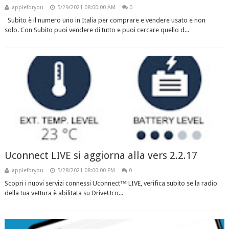
appleforyou
5/29/2021 08:00:00 AM
0
Subito è il numero uno in Italia per comprare e vendere usato e non
solo. Con Subito puoi vendere di tutto e puoi cercare quello d...
Uconnect LIVE si aggiorna alla vers 2.2.17
appleforyou
5/28/2021 08:00:00 PM
0
Scopri i nuovi servizi connessi Uconnect™ LIVE, verifica subito se la radio
della tua vettura è abilitata su DriveUco...