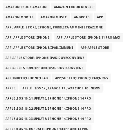
AMAZON EBOOK AMAZON
AMAZON EBOOK KINDLE
AMAZON MOBILE
AMAZON MUSIC
ANDROID
APP
APP ; APPLE; STORE; IPHONE; PUBBLICA AMMINISTRAZIONE
APP; APPLE STORE; IPHONE
APP; APPLE STORE; IPHONE 11 PRO MAX
APP; APPLE STORE; IPHONE;IPAD;IMMUNI
APP;APPLE STORE
APP;APPLE STORE; IPHONE;IPAD;DOVECONVIENE
APP;APPLE STORE;IPHONE;IPAD;DOVECONVIENE
APP;INDEED;IPHONE;IPAD
APP;SUBITO;IPHONE;IPAD;NEWS
APPLE
APPLE ; IOS 17 ; IPADOS 17 ; WATCHOS 10 ; NEWS
APPLE ;IOS 16.0.1;UPDATE; IPHONE 14;IPHONE 14 PRO
APPLE ;IOS 16.0.2;UPDATE; IPHONE 14;IPHONE 14 PRO
APPLE ;IOS 16.0.3;UPDATE; IPHONE 14;IPHONE 14 PRO
APPLE ;IOS 16.1;UPDATE; IPHONE 14;IPHONE 14 PRO