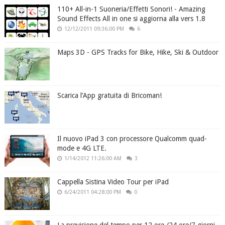
110+ All-in-1 Suoneria/Effetti Sonori! - Amazing
Sound Effects All in one si aggiorna alla vers 1.8
12/12/2011 09:36:00 PM
6
Maps 3D - GPS Tracks for Bike, Hike, Ski & Outdoor
Scarica l’App gratuita di Bricoman!
Il nuovo iPad 3 con processore Qualcomm quad-
mode e 4G LTE.
1/14/2012 11:26:00 AM
3
Cappella Sistina Video Tour per iPad
6/24/2011 04:28:00 PM
0