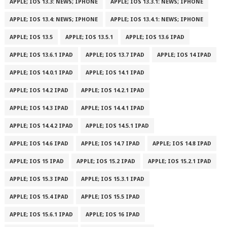
APPLE; IOS 13.3: NEWS; IPHONE
APPLE; IOS 13.3.1: NEWS; IPHONE
APPLE; IOS 13.4: NEWS; IPHONE
APPLE; IOS 13.4.1: NEWS; IPHONE
APPLE; IOS 13.5
APPLE; IOS 13.5.1
APPLE; IOS 13.6 IPAD
APPLE; IOS 13.6.1 IPAD
APPLE; IOS 13.7 IPAD
APPLE; IOS 14 IPAD
APPLE; IOS 14.0.1 IPAD
APPLE; IOS 14.1 IPAD
APPLE; IOS 14.2 IPAD
APPLE; IOS 14.2.1 IPAD
APPLE; IOS 14.3 IPAD
APPLE; IOS 14.4.1 IPAD
APPLE; IOS 14.4.2 IPAD
APPLE; IOS 14.5.1 IPAD
APPLE; IOS 14.6 IPAD
APPLE; IOS 14.7 IPAD
APPLE; IOS 14.8 IPAD
APPLE; IOS 15 IPAD
APPLE; IOS 15.2 IPAD
APPLE; IOS 15.2.1 IPAD
APPLE; IOS 15.3 IPAD
APPLE; IOS 15.3.1 IPAD
APPLE; IOS 15.4 IPAD
APPLE; IOS 15.5 IPAD
APPLE; IOS 15.6.1 IPAD
APPLE; IOS 16 IPAD