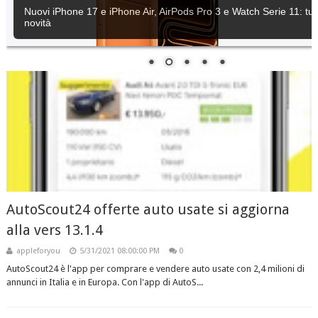
Nuovi iPhone 17 e iPhone Air, AirPods Pro 3 e Watch Serie 11: tutt
novità
AutoScout24 offerte auto usate si aggiorna
alla vers 13.1.4
appleforyou
5/31/2021 08:00:00 PM
0
AutoScout24 è l'app per comprare e vendere auto usate con 2,4 milioni di
annunci in Italia e in Europa. Con l'app di AutoS...