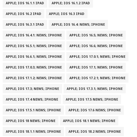
APPLE; IOS 16.1.1 IPAD
APPLE; IOS 16.1.2 IPAD
APPLE; IOS 16.2 IPAD
APPLE; IOS 16.3 IPAD
APPLE; IOS 16.3.1 IPAD
APPLE; IOS 16.4: NEWS; IPHONE
APPLE; IOS 16.4.1: NEWS; IPHONE
APPLE; IOS 16.5; NEWS; IPHONE
APPLE; IOS 16.5.1; NEWS; IPHONE
APPLE; IOS 16.6; NEWS; IPHONE
APPLE; IOS 16.6.1; NEWS; IPHONE
APPLE; IOS 17.0.1; NEWS; IPHONE
APPLE; IOS 17.0.3; NEWS; IPHONE
APPLE; IOS 17.1; NEWS; IPHONE
APPLE; IOS 17.1.2; NEWS; IPHONE
APPLE; IOS 17.2.1; NEWS; IPHONE
APPLE; IOS 17.3; NEWS; IPHONE
APPLE; IOS 17.3.1; NEWS; IPHONE
APPLE; IOS 17.4 NEWS; IPHONE
APPLE; IOS 17.5 NEWS; IPHONE
APPLE; IOS 17.5.1 NEWS; IPHONE
APPLE; IOS 17.6 NEWS; IPHONE
APPLE; IOS 18 NEWS; IPHONE
APPLE; IOS 18.1 NEWS; IPHONE
APPLE; IOS 18.1.1 NEWS; IPHONE
APPLE; IOS 18.2 NEWS; IPHONE