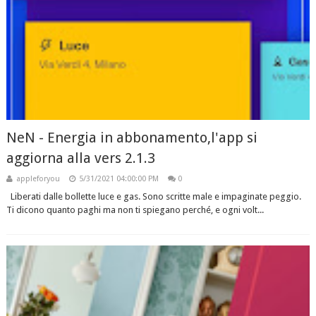
NeN - Energia in abbonamento,l'app si
aggiorna alla vers 2.1.3
appleforyou
5/31/2021 04:00:00 PM
0
Liberati dalle bollette luce e gas. Sono scritte male e impaginate peggio.
Ti dicono quanto paghi ma non ti spiegano perché, e ogni volt...