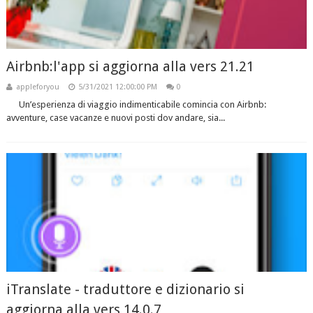
Airbnb:l'app si aggiorna alla vers 21.21
appleforyou
5/31/2021 12:00:00 PM
0
Un’esperienza di viaggio indimenticabile comincia con Airbnb:
avventure, case vacanze e nuovi posti dov andare, sia...
iTranslate - traduttore e dizionario si
aggiorna alla vers 14.0.7