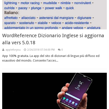
WordReference Dizionario Inglese si aggiorna
alla vers 5.0.18
appleforyou
2/26/2018 07:54:00 PM
0
App 100% gratuita. La app del sito di dizionari di lingue più diffuso ed
esaustivo del mondo. Consente l'acces...