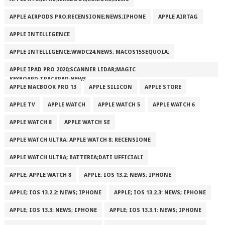
APPLE AIRPODS PRO;RECENSIONE;NEWS;IPHONE
APPLE AIRTAG
APPLE INTELLIGENCE
APPLE INTELLIGENCE;WWDC24;NEWS; MACOS15SEQUOIA;
APPLE IPAD PRO 2020;SCANNER LIDAR;MAGIC
KEYBOARD;TRACKPAD;NEWS
APPLE MACBOOK PRO 13
APPLE SILICON
APPLE STORE
APPLE TV
APPLE WATCH
APPLE WATCH 5
APPLE WATCH 6
APPLE WATCH 8
APPLE WATCH SE
APPLE WATCH ULTRA; APPLE WATCH 8; RECENSIONE
APPLE WATCH ULTRA; BATTERIA;DATI UFFICIALI
APPLE; APPLE WATCH 8
APPLE; IOS 13.2: NEWS; IPHONE
APPLE; IOS 13.2.2: NEWS; IPHONE
APPLE; IOS 13.2.3: NEWS; IPHONE
APPLE; IOS 13.3: NEWS; IPHONE
APPLE; IOS 13.3.1: NEWS; IPHONE