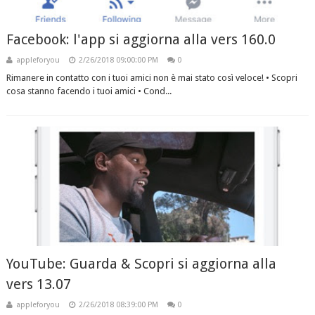
Facebook: l'app si aggiorna alla vers 160.0
appleforyou
2/26/2018 09:00:00 PM
0
Rimanere in contatto con i tuoi amici non è mai stato così veloce! • Scopri
cosa stanno facendo i tuoi amici • Cond...
YouTube: Guarda & Scopri si aggiorna alla
vers 13.07
appleforyou
2/26/2018 08:39:00 PM
0