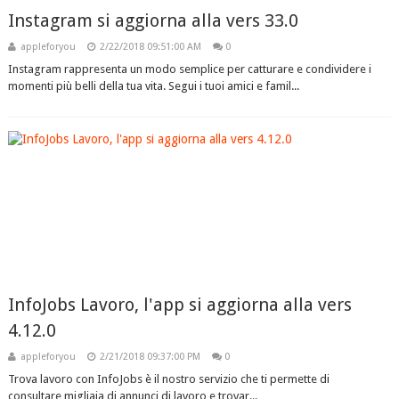
Instagram si aggiorna alla vers 33.0
appleforyou
2/22/2018 09:51:00 AM
0
Instagram rappresenta un modo semplice per catturare e condividere i
momenti più belli della tua vita. Segui i tuoi amici e famil...
InfoJobs Lavoro, l'app si aggiorna alla vers
4.12.0
appleforyou
2/21/2018 09:37:00 PM
0
Trova lavoro con InfoJobs è il nostro servizio che ti permette di
consultare migliaia di annunci di lavoro e trovar...