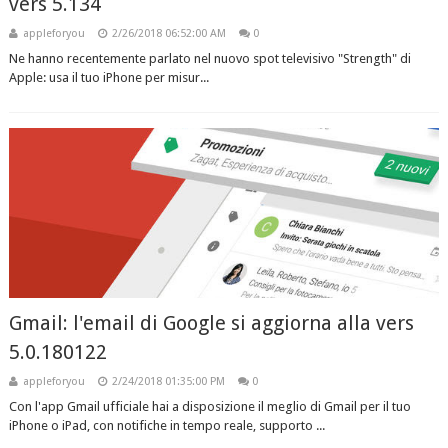
vers 5.134
appleforyou
2/26/2018 06:52:00 AM
0
Ne hanno recentemente parlato nel nuovo spot televisivo "Strength" di
Apple: usa il tuo iPhone per misur...
Gmail: l'email di Google si aggiorna alla vers
5.0.180122
appleforyou
2/24/2018 01:35:00 PM
0
Con l'app Gmail ufficiale hai a disposizione il meglio di Gmail per il tuo
iPhone o iPad, con notifiche in tempo reale, supporto ...