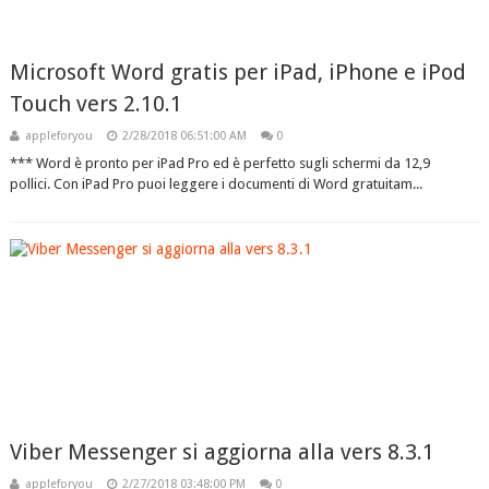
Microsoft Word gratis per iPad, iPhone e iPod
Touch vers 2.10.1
appleforyou
2/28/2018 06:51:00 AM
0
*** Word è pronto per iPad Pro ed è perfetto sugli schermi da 12,9
pollici. Con iPad Pro puoi leggere i documenti di Word gratuitam...
Viber Messenger si aggiorna alla vers 8.3.1
appleforyou
2/27/2018 03:48:00 PM
0