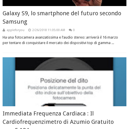
Galaxy S9, lo smartphone del futuro secondo
Samsung
appleforyou
2/26/2018 11:05:00 AM
0
Ha una fotocamera avanzatissima e l’audio stereo: arriverà il 16 marzo
per tentare di conquistare il mercato dei dispositivi top di gamma ...
Immediata Frequenza Cardiaca : Il
Cardiofrequenzimetro di Azumio Gratuito