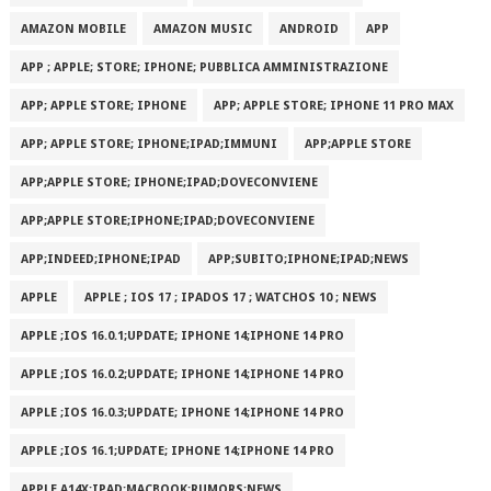
AMAZON MOBILE
AMAZON MUSIC
ANDROID
APP
APP ; APPLE; STORE; IPHONE; PUBBLICA AMMINISTRAZIONE
APP; APPLE STORE; IPHONE
APP; APPLE STORE; IPHONE 11 PRO MAX
APP; APPLE STORE; IPHONE;IPAD;IMMUNI
APP;APPLE STORE
APP;APPLE STORE; IPHONE;IPAD;DOVECONVIENE
APP;APPLE STORE;IPHONE;IPAD;DOVECONVIENE
APP;INDEED;IPHONE;IPAD
APP;SUBITO;IPHONE;IPAD;NEWS
APPLE
APPLE ; IOS 17 ; IPADOS 17 ; WATCHOS 10 ; NEWS
APPLE ;IOS 16.0.1;UPDATE; IPHONE 14;IPHONE 14 PRO
APPLE ;IOS 16.0.2;UPDATE; IPHONE 14;IPHONE 14 PRO
APPLE ;IOS 16.0.3;UPDATE; IPHONE 14;IPHONE 14 PRO
APPLE ;IOS 16.1;UPDATE; IPHONE 14;IPHONE 14 PRO
APPLE A14X;IPAD;MACBOOK;RUMORS;NEWS