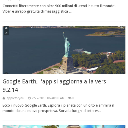
Connettiti liberamente con oltre 900 milioni di utenti in tutto il mondo!
Viber è un’app gratuita di messaggistica ...
Google Earth, l'app si aggiorna alla vers
9.2.14
appleforyou
2/27/2018 06:48:00 AM
0
Ecco il nuovo Google Earth. Esplora il pianeta con un dito e ammira il
mondo da una nuova prospettiva. Sorvola luoghi di interes...