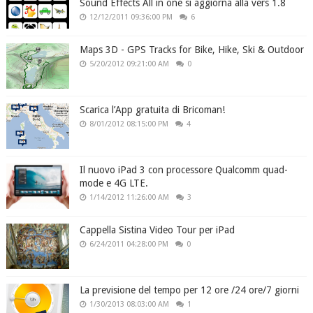
Sound Effects All in one si aggiorna alla vers 1.8
12/12/2011 09:36:00 PM
6
Maps 3D - GPS Tracks for Bike, Hike, Ski & Outdoor
5/20/2012 09:21:00 AM
0
Scarica l’App gratuita di Bricoman!
8/01/2012 08:15:00 PM
4
Il nuovo iPad 3 con processore Qualcomm quad-
mode e 4G LTE.
1/14/2012 11:26:00 AM
3
Cappella Sistina Video Tour per iPad
6/24/2011 04:28:00 PM
0
La previsione del tempo per 12 ore /24 ore/7 giorni
1/30/2013 08:03:00 AM
1