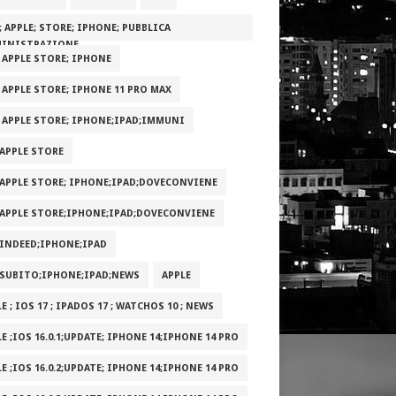
; APPLE; STORE; IPHONE; PUBBLICA
INISTRAZIONE
; APPLE STORE; IPHONE
; APPLE STORE; IPHONE 11 PRO MAX
; APPLE STORE; IPHONE;IPAD;IMMUNI
;APPLE STORE
;APPLE STORE; IPHONE;IPAD;DOVECONVIENE
;APPLE STORE;IPHONE;IPAD;DOVECONVIENE
;INDEED;IPHONE;IPAD
;SUBITO;IPHONE;IPAD;NEWS
APPLE
E ; IOS 17 ; IPADOS 17 ; WATCHOS 10 ; NEWS
E ;IOS 16.0.1;UPDATE; IPHONE 14;IPHONE 14 PRO
E ;IOS 16.0.2;UPDATE; IPHONE 14;IPHONE 14 PRO